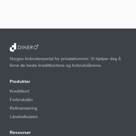
Norges forbrukerportal for privatøkonomi. Vi hjelper deg å
finne de beste kredittkortene og forbrukslånene.
Produkter
Kredittkort
Forbrukslån
Refinansiering
Lånekalkulator
Ressurser