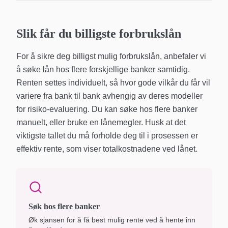
Slik får du billigste forbrukslån
For å sikre deg billigst mulig forbrukslån, anbefaler vi
å søke lån hos flere forskjellige banker samtidig.
Renten settes individuelt, så hvor gode vilkår du får vil
variere fra bank til bank avhengig av deres modeller
for risiko-evaluering. Du kan søke hos flere banker
manuelt, eller bruke en lånemegler. Husk at det
viktigste tallet du må forholde deg til i prosessen er
effektiv rente, som viser totalkostnadene ved lånet.
Søk hos flere banker
Øk sjansen for å få best mulig rente ved å hente inn