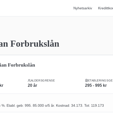
Nyhetsarkiv
Kredittko
an Forbrukslån
ian Forbrukslån
ALDERSGRENSE
ETABLERINGSGE
kr
20
år
295 - 995
kr
5 %. Etabl. geb: 995. 85.000 o/5 år. Kostnad: 34.173. Tot: 119.173