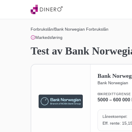
Forbrukslån
/
Bank Norwegian Forbrukslån
Markedsføring
Test av
Bank Norwegi
Bank Norweg
Bank Norwegian
KREDITTGRENSE
5000 – 600 000 
Låneeksempel:
Eff. rente: 15,1