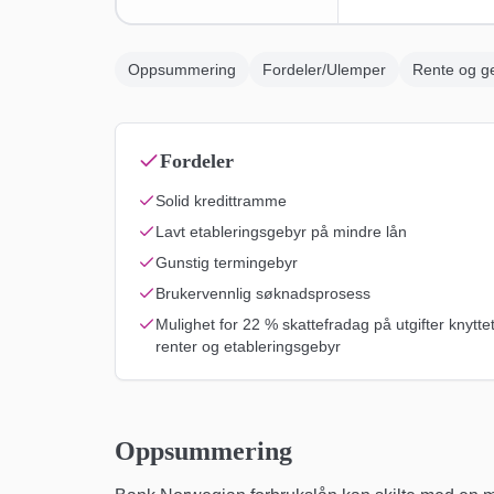
Oppsummering
Fordeler/Ulemper
Rente og g
Fordeler
Solid kredittramme
Lavt etableringsgebyr på mindre lån
Gunstig termingebyr
Brukervennlig søknadsprosess
Mulighet for 22 % skattefradag på utgifter knyttet 
renter og etableringsgebyr
Oppsummering