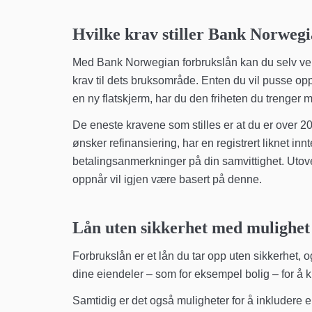
Hvilke krav stiller Bank Norwegi
Med Bank Norwegian forbrukslån kan du selv velg
krav til dets bruksområde. Enten du vil pusse opp
en ny flatskjerm, har du den friheten du trenger
De eneste kravene som stilles er at du er over 
ønsker refinansiering, har en registrert liknet in
betalingsanmerkninger på din samvittighet. Utove
oppnår vil igjen være basert på denne.
Lån uten sikkerhet med mulighet
Forbrukslån er et lån du tar opp uten sikkerhet, o
dine eiendeler – som for eksempel bolig – for å ku
Samtidig er det også muligheter for å inkludere 