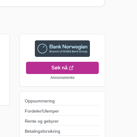
Søk nå
Annonselenke
Oppsummering
Fordeler/Ulemper
Rente og gebyrer
Betalingsforsikring