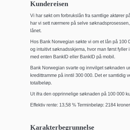
Kundereisen
Vi har søkt om forbrukslån fra samtlige aktører p
har vi sett nærmere på selve søknadsprosessen, 
lånet.
Hos Bank Norwegian søkte vi om et lån på 100 00
og intuitivt søknadsskjema, hvor man først fyller
med enten BankID eller BankID på mobil.
Bank Norwegian svarte og innvilget søknaden um
kredittramme på inntil 300 000. Det er samtidig
totalbeløp.
Ut ifra den opprinnelige søknaden på 100 000 k
Effektiv rente: 13,58 % Terminbeløp: 2184 krone
Karakterbegrunnelse