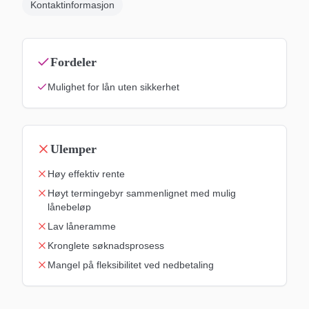
Kontaktinformasjon
Fordeler
Mulighet for lån uten sikkerhet
Ulemper
Høy effektiv rente
Høyt termingebyr sammenlignet med mulig
lånebeløp
Lav låneramme
Kronglete søknadsprosess
Mangel på fleksibilitet ved nedbetaling