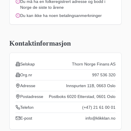
Du må ha en folkeregistrert adresse og bodd i
Norge de siste to årene
Du kan ikke ha noen betalingsanmerkninger
Kontaktinformasjon
Selskap
Thorn Norge Finans AS
Org.nr
997 536 320
Adresse
Innspurten 11B, 0663 Oslo
Postadresse
Postboks 6020 Etterstad, 0601 Oslo
Telefon
(+47) 21 61 00 01
E-post
info@klikklan.no