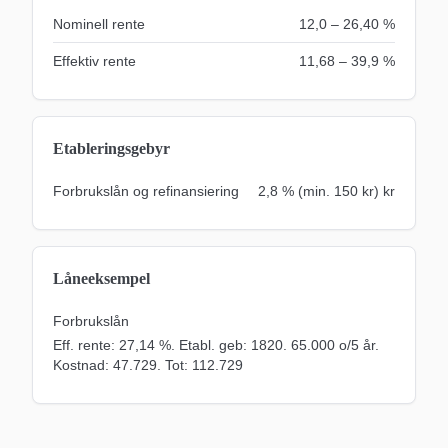
Nominell rente
12,0 – 26,40 %
Effektiv rente
11,68 – 39,9 %
Etableringsgebyr
Forbrukslån og refinansiering
2,8 % (min. 150 kr)
kr
Låneeksempel
Forbrukslån
Eff. rente: 27,14 %. Etabl. geb: 1820. 65.000 o/5 år.
Kostnad: 47.729. Tot: 112.729