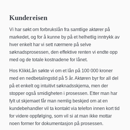
Kundereisen
Vi har søkt om forbrukslån fra samtlige aktører på
markedet, og for å kunne by på et helhetlig inntrykk av
hver enkelt har vi sett nærmere på selve
søknadsprosessen, den effektive renten vi endte opp
med og de totale kostnadene for lånet.
Hos KlikkLån søkte vi om et lån på 100 000 kroner
med en nedbetalingstid på 5 år. Aktøren byr for all del
på et enkelt og intuitivt søknadsskjema, men der
stopper også smidigheten i prosessen. Etter man har
fylt ut skjemaet får man nemlig beskjed om at en
kundebehandler vil ta kontakt via telefon innen kort tid
for videre oppfølging, som vil si at man ikke mottar
noen former for dokumentasjon på prosessen.