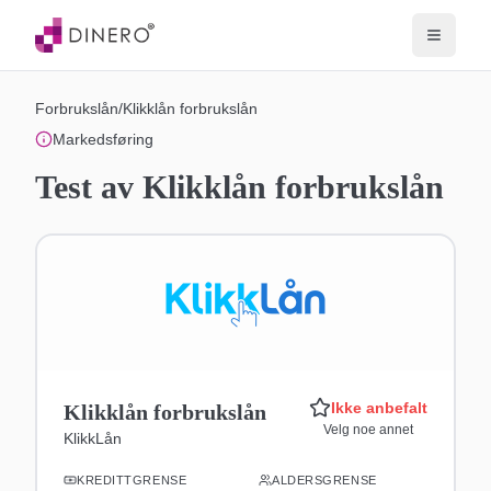
Forbrukslån
/
Klikklån forbrukslån
Markedsføring
Test av
Klikklån forbrukslån
Ikke anbefalt
Klikklån forbrukslån
Velg noe annet
KlikkLån
KREDITTGRENSE
ALDERSGRENSE