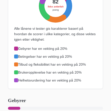
82
Ikke anbefalt
poeng
Alle lånene vi tester gis karakterer basert på
hvordan de scorer i ulike kategorier, og disse vektes
igjen etter viktighet:
Gebyrer
har en vekting på
20%
Betingelser
har en vekting på
20%
Tilbud og fleksibilitet
har en vekting på
20%
Brukeropplevelse
har en vekting på
20%
Helhetsvurdering
har en vekting på
20%
Gebyrer