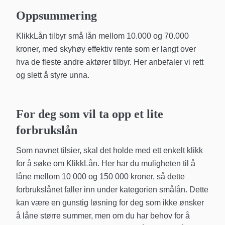
Oppsummering
KlikkLån tilbyr små lån mellom 10.000 og 70.000
kroner, med skyhøy effektiv rente som er langt over
hva de fleste andre aktører tilbyr. Her anbefaler vi rett
og slett å styre unna.
For deg som vil ta opp et lite
forbrukslån
Som navnet tilsier, skal det holde med ett enkelt klikk
for å søke om KlikkLån. Her har du muligheten til å
låne mellom 10 000 og 150 000 kroner, så dette
forbrukslånet faller inn under kategorien smålån. Dette
kan være en gunstig løsning for deg som ikke ønsker
å låne større summer, men om du har behov for å