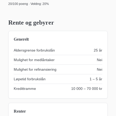
20
/100 poeng · Vekting:
20%
Rente og gebyrer
Generelt
Aldersgrense forbrukslån
25
år
Mulighet for medlåntaker
Nei
Mulighet for refinansiering
Nei
Løpetid forbrukslån
1
–
5
år
Kredittramme
10 000 – 70 000 kr
Renter