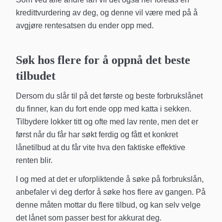
kredittvurdering av deg, og denne vil være med på å
avgjøre rentesatsen du ender opp med.
Søk hos flere for å oppnå det beste
tilbudet
Dersom du slår til på det første og beste forbrukslånet
du finner, kan du fort ende opp med katta i sekken.
Tilbydere lokker titt og ofte med lav rente, men det er
først når du får har søkt ferdig og fått et konkret
lånetilbud at du får vite hva den faktiske effektive
renten blir.
I og med at det er uforpliktende å søke på forbrukslån,
anbefaler vi deg derfor å søke hos flere av gangen. På
denne måten mottar du flere tilbud, og kan selv velge
det lånet som passer best for akkurat deg.