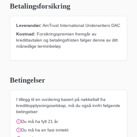
Betalingsforsikring
Leverandør:
AmTrust International Underwriters DAC
Kostnad:
Forsikringspremien fremgår av
kredittavtalen og betalingsfristen følger denne
av ditt
månedlige terminbeløp
Betingelser
I tillegg til en vurdering basert på nøkkeltall fra
kredittopplysningsselskap, må du også innfri følgende
betingelser:
Du må ha fylt 21 år
Du må ha en fast inntekt