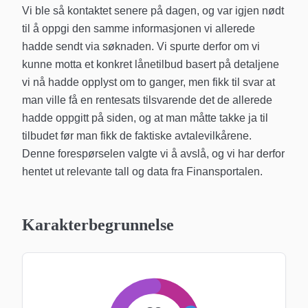
Vi ble så kontaktet senere på dagen, og var igjen nødt
til å oppgi den samme informasjonen vi allerede
hadde sendt via søknaden. Vi spurte derfor om vi
kunne motta et konkret lånetilbud basert på detaljene
vi nå hadde opplyst om to ganger, men fikk til svar at
man ville få en rentesats tilsvarende det de allerede
hadde oppgitt på siden, og at man måtte takke ja til
tilbudet før man fikk de faktiske avtalevilkårene.
Denne forespørselen valgte vi å avslå, og vi har derfor
hentet ut relevante tall og data fra Finansportalen.
Karakterbegrunnelse