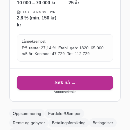
10 000 – 70 000 kr
25
år
ETABLERINGSGEBYR
2,8 % (min. 150 kr)
kr
Låneeksempel:
Eff. rente: 27,14 %. Etabl. geb: 1820. 65.000
o/5 år. Kostnad: 47.729. Tot: 112.729
Søk nå →
Annonselenke
Oppsummering
Fordeler/Ulemper
Rente og gebyrer
Betalingsforsikring
Betingelser