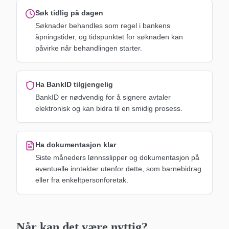
Søk tidlig på dagen
Søknader behandles som regel i bankens
åpningstider, og tidspunktet for søknaden kan
påvirke når behandlingen starter.
Ha BankID tilgjengelig
BankID er nødvendig for å signere avtaler
elektronisk og kan bidra til en smidig prosess.
Ha dokumentasjon klar
Siste måneders lønnsslipper og dokumentasjon på
eventuelle inntekter utenfor dette, som barnebidrag
eller fra enkeltpersonforetak.
Når kan det være nyttig?