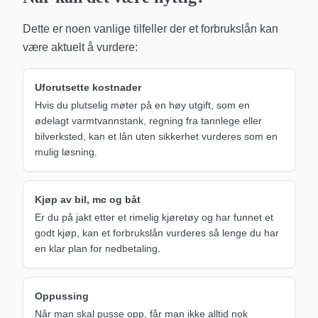
Dette er noen vanlige tilfeller der et forbrukslån kan
være aktuelt å vurdere:
Uforutsette kostnader
Hvis du plutselig møter på en høy utgift, som en
ødelagt varmtvannstank, regning fra tannlege eller
bilverksted, kan et lån uten sikkerhet vurderes som en
mulig løsning.
Kjøp av bil, mc og båt
Er du på jakt etter et rimelig kjøretøy og har funnet et
godt kjøp, kan et forbrukslån vurderes så lenge du har
en klar plan for nedbetaling.
Oppussing
Når man skal pusse opp, får man ikke alltid nok