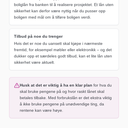
boliglån fra banken til å realisere prosjektet. Et lån uten
sikkerhet kan derfor være nyttig når du pusser opp
boligen med mål om å tilføre boligen verdi.
Tilbud på noe du trenger
Hvis det er noe du uansett skal kjøpe i nærmeste
fremtid, for eksempel møbler eller elektronikk – og det
dukker opp et særdeles godt tilbud, kan et lite lån uten
sikkerhet være aktuelt.
Husk at det er viktig å ha en klar plan
for hva du
skal bruke pengene på og hvor raskt lånet skal
betales tilbake. Med forbrukslån er det ekstra viktig
å ikke bruke pengene på unødvendige ting, da
rentene kan være høye.