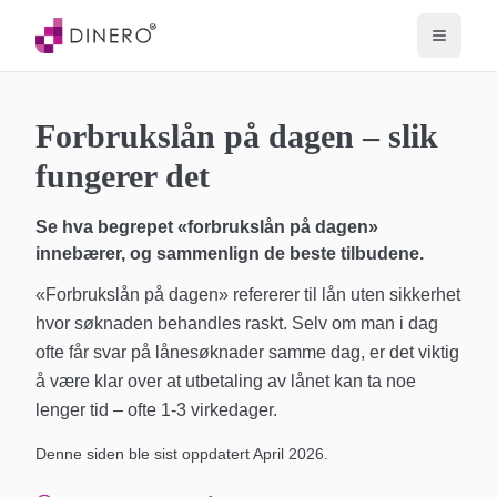
Forbrukslån på dagen – slik
fungerer det
Se hva begrepet «forbrukslån på dagen»
innebærer, og sammenlign de beste tilbudene.
«Forbrukslån på dagen» refererer til lån uten sikkerhet
hvor søknaden behandles raskt. Selv om man i dag
ofte får svar på lånesøknader samme dag, er det viktig
å være klar over at utbetaling av lånet kan ta noe
lenger tid – ofte 1-3 virkedager.
Denne siden ble sist oppdatert
April 2026
.