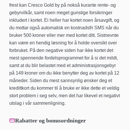
frest kan Cresco Gold by på nokså kurante rente- og
gebyrvilkår, samt noen meget gunstige forsikringer
inkludert i kortet. Ei heller har kortet noen årsavgift, og
du mottar også automatisk en kostnadsfri SMS når du
bruker 500 kroner eller mer med kortet ditt. Sistnevnte
kan være en hendig løsning for å holde oversikt over
forbruket. På den negative siden har ikke kortet det
mest spennende fordelsprogrammet for å si det mildt,
samt at du blir belastet med et administrasjonsgebyr
på 149 kroner om du ikke benytter deg av kortet på 12
måneder. Siden du mest sannsynlig ønsker deg et
kredittkort du kommer til å bruke er ikke dette et veldig
stort problem i seg selv, men det har likevel et negativt
utslag i vår sammenligning.
Rabatter og bonusordninger