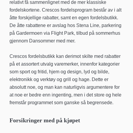
relativt få sammenlignet med de mer klassiske
fordelskortene. Crescos fordelsprogram består av i alt
åtte forskjellige rabatter, samt en egen fordelsbutikk.
De åtte rabattene er avslag hos Stena Line, parkering
på Gardermoen via Flight Park, tilbud på sommerhus
gjennom Dansommer med mer.
Crescos fordelsbutikk kan derimot skilte med rabatter
på et assortert utvalg varemerker, innenfor kategorier
som sport og fritid, hjem og design, lyd og bilde,
elektronikk og verktøy og grill og hage. Dette er
absolutt noe, og man kan naturligvis argumentere for
at noe er bedre enn ingenting, men i det store og hele
fremstår programmet som ganske så begrensede.
Forsikringer med på kjøpet