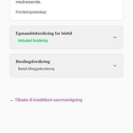
medreisende.
Forsikringsselskap:
Egenandelsforsikring for leiebil
Inkludert forsikring
Betalingsforsikring
Betalt tilleggsforsikring
← Tilbake til kredittkort-sammenligning