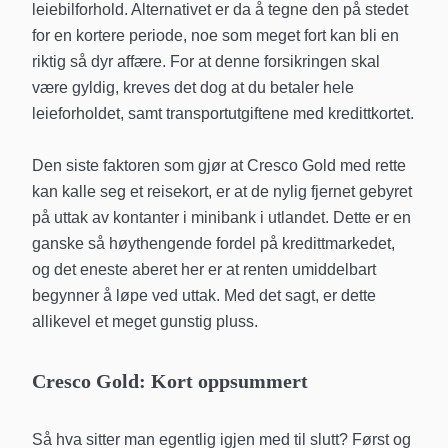
leiebilforhold. Alternativet er da å tegne den på stedet
for en kortere periode, noe som meget fort kan bli en
riktig så dyr affære. For at denne forsikringen skal
være gyldig, kreves det dog at du betaler hele
leieforholdet, samt transportutgiftene med kredittkortet.
Den siste faktoren som gjør at Cresco Gold med rette
kan kalle seg et reisekort, er at de nylig fjernet gebyret
på uttak av kontanter i minibank i utlandet. Dette er en
ganske så høythengende fordel på kredittmarkedet,
og det eneste aberet her er at renten umiddelbart
begynner å løpe ved uttak. Med det sagt, er dette
allikevel et meget gunstig pluss.
Cresco Gold: Kort oppsummert
Så hva sitter man egentlig igjen med til slutt? Først og