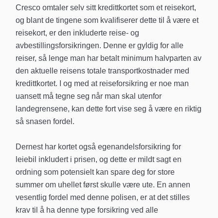
Cresco omtaler selv sitt kredittkortet som et reisekort,
og blant de tingene som kvalifiserer dette til å være et
reisekort, er den inkluderte reise- og
avbestillingsforsikringen. Denne er gyldig for alle
reiser, så lenge man har betalt minimum halvparten av
den aktuelle reisens totale transportkostnader med
kredittkortet. I og med at reiseforsikring er noe man
uansett må tegne seg når man skal utenfor
landegrensene, kan dette fort vise seg å være en riktig
så snasen fordel.
Dernest har kortet også egenandelsforsikring for
leiebil inkludert i prisen, og dette er mildt sagt en
ordning som potensielt kan spare deg for store
summer om uhellet først skulle være ute. En annen
vesentlig fordel med denne polisen, er at det stilles
krav til å ha denne type forsikring ved alle