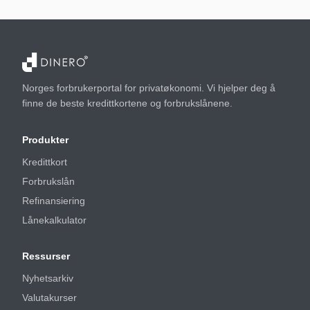
Norges forbrukerportal for privatøkonomi. Vi hjelper deg å
finne de beste kredittkortene og forbrukslånene.
Produkter
Kredittkort
Forbrukslån
Refinansiering
Lånekalkulator
Ressurser
Nyhetsarkiv
Valutakurser