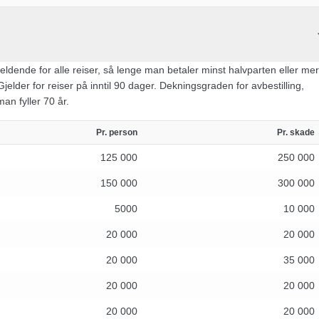
gjeldende for alle reiser, så lenge man betaler minst halvparten eller mer
Gjelder for reiser på inntil 90 dager. Dekningsgraden for avbestilling,
an fyller 70 år.
Pr. person
Pr. skade
125 000
250 000
150 000
300 000
5000
10 000
20 000
20 000
20 000
35 000
20 000
20 000
20 000
20 000