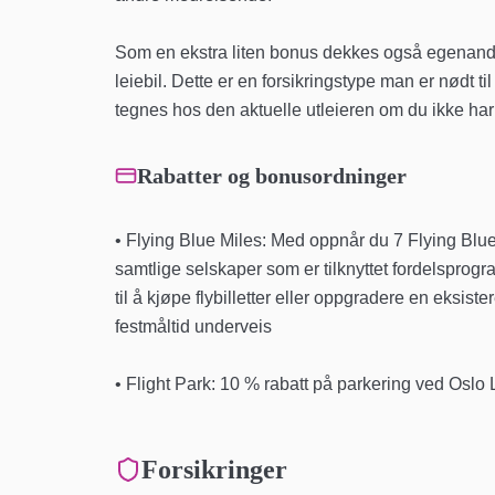
Som en ekstra liten bonus dekkes også egenande
leiebil. Dette er en forsikringstype man er nødt ti
tegnes hos den aktuelle utleieren om du ikke har d
Rabatter og bonusordninger
• Flying Blue Miles: Med oppnår du 7 Flying Blue
samtlige selskaper som er tilknyttet fordelspr
til å kjøpe flybilletter eller oppgradere en eksist
festmåltid underveis
• Flight Park: 10 % rabatt på parkering ved Osl
Forsikringer