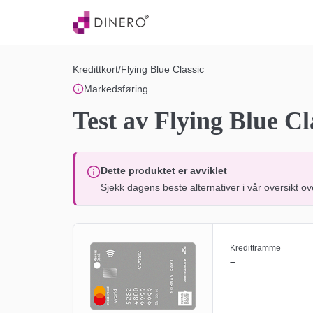
Kredittkort
/
Flying Blue Classic
Markedsføring
Test av Flying Blue Cl
Dette produktet er avviklet
Sjekk dagens beste alternativer i vår oversikt ov
Kredittramme
–