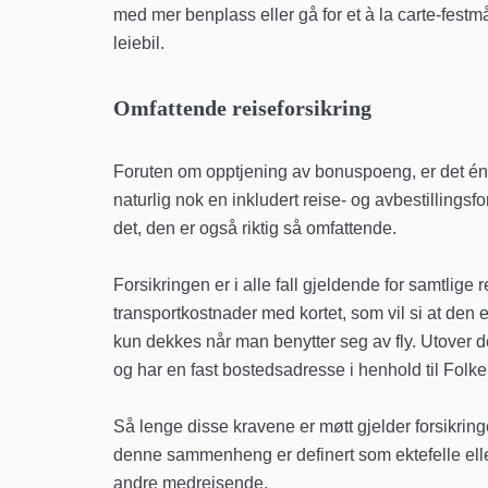
med mer benplass eller gå for et à la carte-festmål
leiebil.
Omfattende reiseforsikring
Foruten om opptjening av bonuspoeng, er det én 
naturlig nok en inkludert reise- og avbestillingsf
det, den er også riktig så omfattende.
Forsikringen er i alle fall gjeldende for samtlige
transportkostnader med kortet, som vil si at den
kun dekkes når man benytter seg av fly. Utover de
og har en fast bostedsadresse i henhold til Folke
Så lenge disse kravene er møtt gjelder forsikring
denne sammenheng er definert som ektefelle eller
andre medreisende.