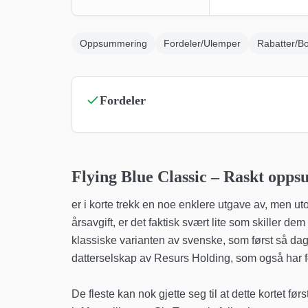
Oppsummering
Fordeler/Ulemper
Rabatter/B
Fordeler
Flying Blue Classic
– Raskt opps
er i korte trekk en noe enklere utgave av, men ut
årsavgift, er det faktisk svært lite som skiller 
klassiske varianten av svenske, som først så dage
datterselskap av Resurs Holding, som også har for
De fleste kan nok gjette seg til at dette kortet f