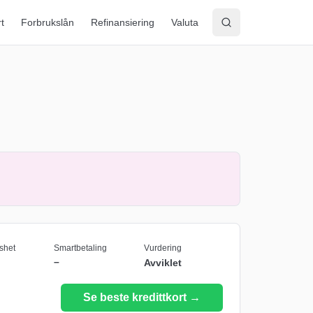
rt
Forbrukslån
Refinansiering
Valuta
shet
Smartbetaling
Vurdering
–
Avviklet
Se beste kredittkort →