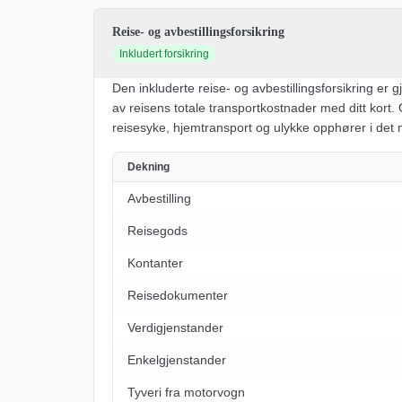
Reise- og avbestillingsforsikring
Inkludert forsikring
Den inkluderte reise- og avbestillingsforsikring er 
av reisens totale transportkostnader med ditt kort. 
reisesyke, hjemtransport og ulykke opphører i det m
Dekning
Avbestilling
Reisegods
Kontanter
Reisedokumenter
Verdigjenstander
Enkelgjenstander
Tyveri fra motorvogn