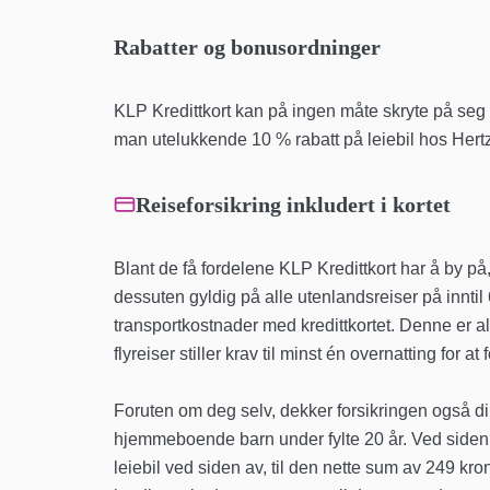
Rabatter og bonusordninger
KLP Kredittkort kan på ingen måte skryte på seg 
man utelukkende 10 % rabatt på leiebil hos Hert
Reiseforsikring inkludert i kortet
Blant de få fordelene KLP Kredittkort har å by på,
dessuten gyldig på alle utenlandsreiser på inntil
transportkostnader med kredittkortet. Denne er a
flyreiser stiller krav til minst én overnatting for a
Foruten om deg selv, dekker forsikringen også di
hjemmeboende barn under fylte 20 år. Ved siden
leiebil ved siden av, til den nette sum av 249 kro