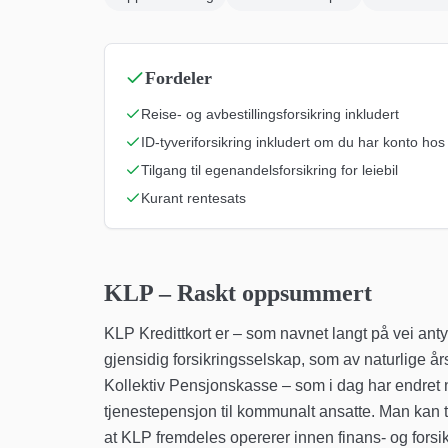
Fordeler
Reise- og avbestillingsforsikring inkludert
ID-tyveriforsikring inkludert om du har konto ho
Tilgang til egenandelsforsikring for leiebil
Kurant rentesats
KLP
– Raskt oppsummert
KLP Kredittkort er – som navnet langt på vei ant
gjensidig forsikringsselskap, som av naturlige års
Kollektiv Pensjonskasse – som i dag har endret n
tjenestepensjon til kommunalt ansatte. Man kan t
at KLP fremdeles opererer innen finans- og forsikri