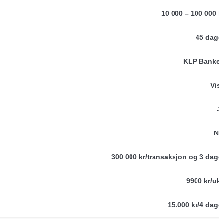
10 000 – 100 000 
45 dag
KLP Bank
Vi
N
300 000 kr/transaksjon og 3 dag
9900 kr/u
15.000 kr/4 dag