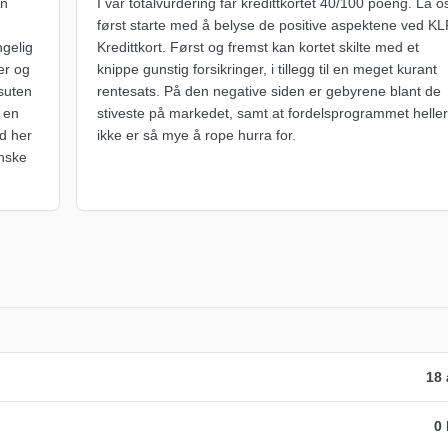
en
I vår totalvurdering får kredittkortet 40/100 poeng. La o
først starte med å belyse de positive aspektene ved KL
ngelig
Kredittkort. Først og fremst kan kortet skilte med et
er og
knippe gunstig forsikringer, i tillegg til en meget kurant
ssuten
rentesats. På den negative siden er gebyrene blant de
g en
stiveste på markedet, samt at fordelsprogrammet heller
d her
ikke er så mye å rope hurra for.
nske
18 
0 