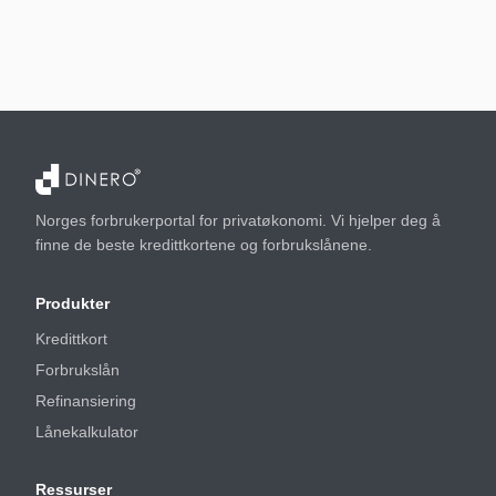
Norges forbrukerportal for privatøkonomi. Vi hjelper deg å
finne de beste kredittkortene og forbrukslånene.
Produkter
Kredittkort
Forbrukslån
Refinansiering
Lånekalkulator
Ressurser