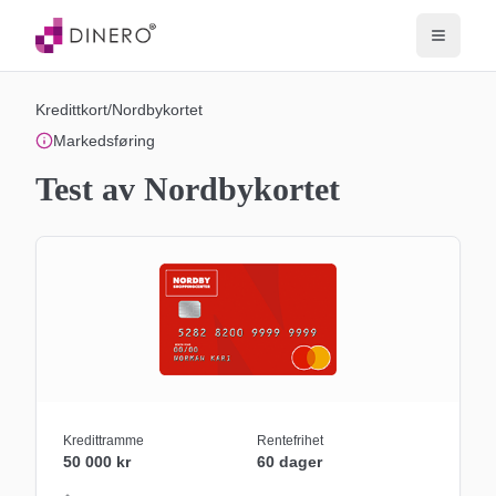
Kredittkort
/
Nordbykortet
Markedsføring
Test av Nordbykortet
Kredittramme
Rentefrihet
50 000 kr
60 dager