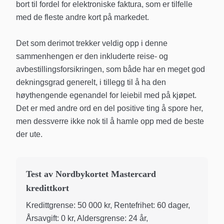
bort til fordel for elektroniske faktura, som er tilfelle
med de fleste andre kort på markedet.
Det som derimot trekker veldig opp i denne
sammenhengen er den inkluderte reise- og
avbestillingsforsikringen, som både har en meget god
dekningsgrad generelt, i tillegg til å ha den
høythengende egenandel for leiebil med på kjøpet.
Det er med andre ord en del positive ting å spore her,
men dessverre ikke nok til å hamle opp med de beste
der ute.
Test av Nordbykortet Mastercard
kredittkort
Kredittgrense: 50 000 kr, Rentefrihet: 60 dager,
Årsavgift: 0 kr, Aldersgrense: 24 år,