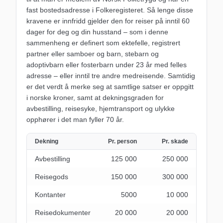
fast bostedsadresse i Folkeregisteret. Så lenge disse
kravene er innfridd gjelder den for reiser på inntil 60
dager for deg og din husstand – som i denne
sammenheng er definert som ektefelle, registrert
partner eller samboer og barn, stebarn og
adoptivbarn eller fosterbarn under 23 år med felles
adresse – eller inntil tre andre medreisende. Samtidig
er det verdt å merke seg at samtlige satser er oppgitt
i norske kroner, samt at dekningsgraden for
avbestilling, reisesyke, hjemtransport og ulykke
opphører i det man fyller 70 år.
Dekning
Pr. person
Pr. skade
Avbestilling
125 000
250 000
Reisegods
150 000
300 000
Kontanter
5000
10 000
Reisedokumenter
20 000
20 000