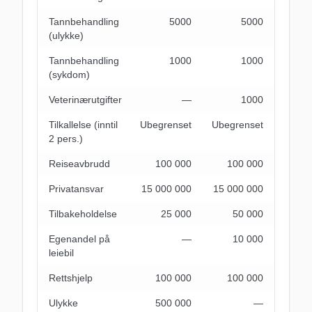
Tannbehandling
5000
5000
(ulykke)
Tannbehandling
1000
1000
(sykdom)
Veterinærutgifter
―
1000
Tilkallelse (inntil
Ubegrenset
Ubegrenset
2 pers.)
Reiseavbrudd
100 000
100 000
Privatansvar
15 000 000
15 000 000
Tilbakeholdelse
25 000
50 000
Egenandel på
―
10 000
leiebil
Rettshjelp
100 000
100 000
Ulykke
500 000
―