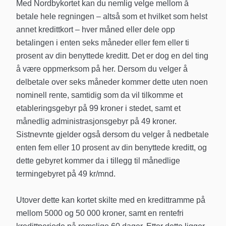
Med Nordbykortet kan du nemlig velge mellom å
betale hele regningen – altså som et hvilket som helst
annet kredittkort – hver måned eller dele opp
betalingen i enten seks måneder eller fem eller ti
prosent av din benyttede kreditt. Det er dog en del ting
å være oppmerksom på her. Dersom du velger å
delbetale over seks måneder kommer dette uten noen
nominell rente, samtidig som da vil tilkomme et
etableringsgebyr på 99 kroner i stedet, samt et
månedlig administrasjonsgebyr på 49 kroner.
Sistnevnte gjelder også dersom du velger å nedbetale
enten fem eller 10 prosent av din benyttede kreditt, og
dette gebyret kommer da i tillegg til månedlige
termingebyret på 49 kr/mnd.
Utover dette kan kortet skilte med en kredittramme på
mellom 5000 og 50 000 kroner, samt en rentefri