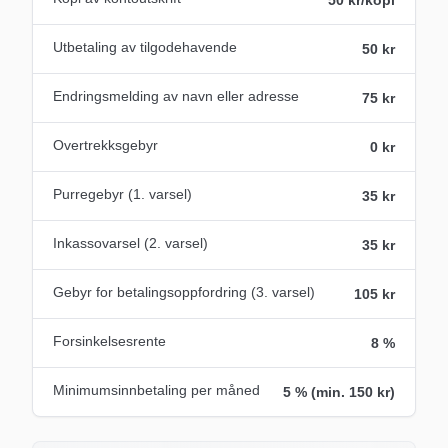
Utbetaling av tilgodehavende
50 kr
Endringsmelding av navn eller adresse
75 kr
Overtrekksgebyr
0 kr
Purregebyr (1. varsel)
35 kr
Inkassovarsel (2. varsel)
35 kr
Gebyr for betalingsoppfordring (3. varsel)
105 kr
Forsinkelsesrente
8 %
Minimumsinnbetaling per måned
5 % (min. 150 kr)