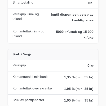
Smartbetaling
Nei
Varekjøp i inn- og
Inntil disponibelt beløp av
utland
kredittgrense
Kontantuttak i inn- og
5000 kr/uttak og 15 000
utland
kr/uke
Bruk i Norge
Varekjøp
0 kr
Kontantuttak i minibank
1,95 % (min. 35 kr)
Kontantuttak over skranke
1,95 % (min. 35 kr)
Bruk av posttjenester
1,95 % (min. 35 kr)