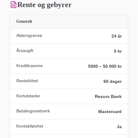
Rente og gebyrer
Generelt
Aldersgrense
24 år
Årsavgift
0 kr
Kredittramme
5000 – 50 000 kr
Rentefrihet
60 dager
Kortutsteder
Resurs Bank
Betalingsnettverk
Mastercard
Kontaktløshet
Ja