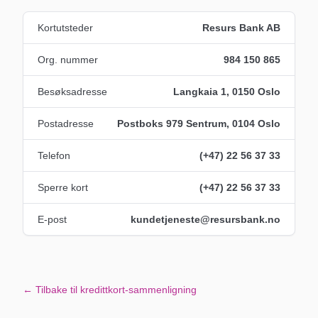
Kortutsteder
Resurs Bank AB
Org. nummer
984 150 865
Besøksadresse
Langkaia 1, 0150 Oslo
Postadresse
Postboks 979 Sentrum, 0104 Oslo
Telefon
(+47) 22 56 37 33
Sperre kort
(+47) 22 56 37 33
E-post
kundetjeneste@resursbank.no
← Tilbake til kredittkort-sammenligning