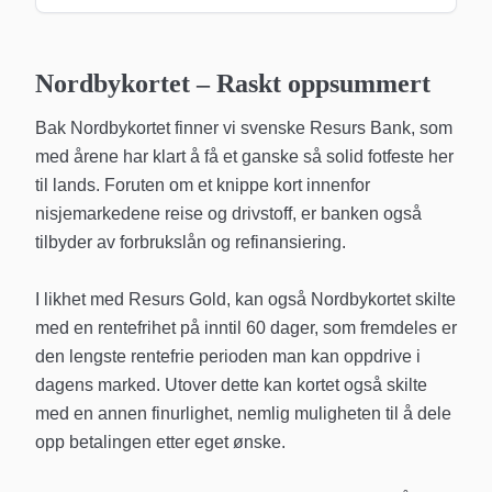
Nordbykortet
– Raskt oppsummert
Bak Nordbykortet finner vi svenske Resurs Bank, som
med årene har klart å få et ganske så solid fotfeste her
til lands. Foruten om et knippe kort innenfor
nisjemarkedene reise og drivstoff, er banken også
tilbyder av forbrukslån og refinansiering.
I likhet med Resurs Gold, kan også Nordbykortet skilte
med en rentefrihet på inntil 60 dager, som fremdeles er
den lengste rentefrie perioden man kan oppdrive i
dagens marked. Utover dette kan kortet også skilte
med en annen finurlighet, nemlig muligheten til å dele
opp betalingen etter eget ønske.