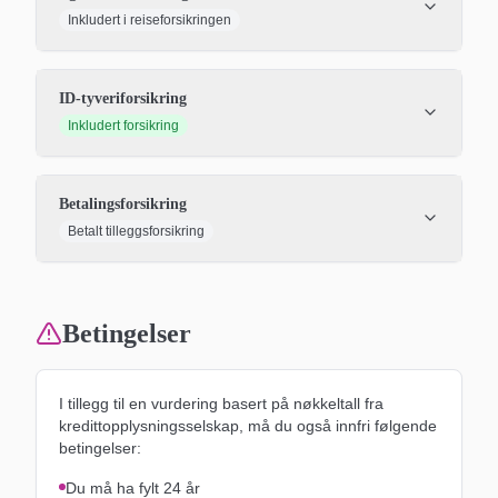
Inkludert i reiseforsikringen
ID-tyveriforsikring
Inkludert forsikring
Betalingsforsikring
Betalt tilleggsforsikring
Betingelser
I tillegg til en vurdering basert på nøkkeltall fra
kredittopplysningsselskap, må du også innfri følgende
betingelser:
Du må ha fylt 24 år