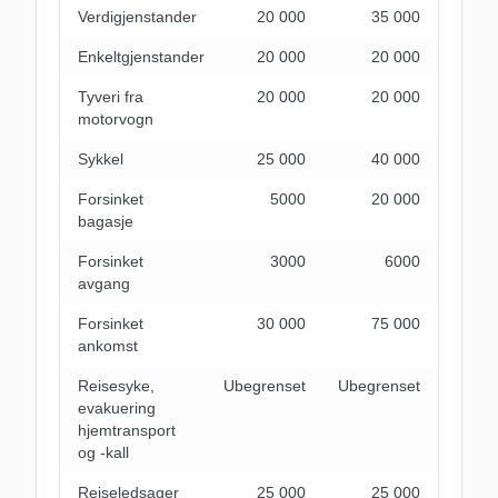
Verdigjenstander
20 000
35 000
Enkeltgjenstander
20 000
20 000
Tyveri fra
20 000
20 000
motorvogn
Sykkel
25 000
40 000
Forsinket
5000
20 000
bagasje
Forsinket
3000
6000
avgang
Forsinket
30 000
75 000
ankomst
Reisesyke,
Ubegrenset
Ubegrenset
evakuering
hjemtransport
og -kall
Reiseledsager
25 000
25 000