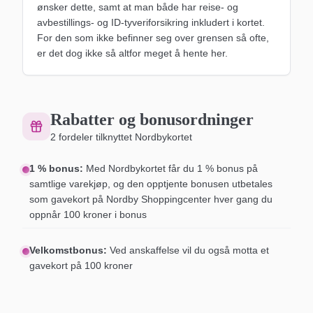
ønsker dette, samt at man både har reise- og
avbestillings- og ID-tyveriforsikring inkludert i kortet.
For den som ikke befinner seg over grensen så ofte,
er det dog ikke så altfor meget å hente her.
Rabatter og bonusordninger
2
fordeler tilknyttet
Nordbykortet
1 % bonus
:
Med Nordbykortet får du 1 % bonus på
samtlige varekjøp, og den opptjente bonusen utbetales
som gavekort på Nordby Shoppingcenter hver gang du
oppnår 100 kroner i bonus
Velkomstbonus
:
Ved anskaffelse vil du også motta et
gavekort på 100 kroner