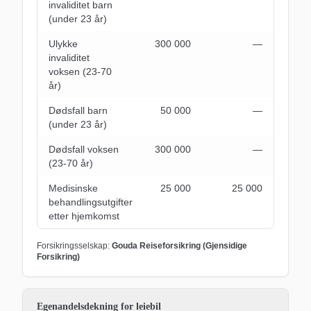
invaliditet barn
(under 23 år)
Ulykke
300 000
―
invaliditet
voksen (23-70
år)
Dødsfall barn
50 000
―
(under 23 år)
Dødsfall voksen
300 000
―
(23-70 år)
Medisinske
25 000
25 000
behandlingsutgifter
etter hjemkomst
Forsikringsselskap:
Gouda Reiseforsikring (Gjensidige
Forsikring)
Egenandelsdekning for leiebil