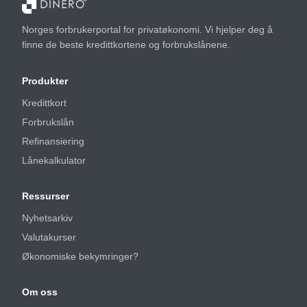
Norges forbrukerportal for privatøkonomi. Vi hjelper deg å
finne de beste kredittkortene og forbrukslånene.
Produkter
Kredittkort
Forbrukslån
Refinansiering
Lånekalkulator
Ressurser
Nyhetsarkiv
Valutakurser
Økonomiske bekymringer?
Om oss