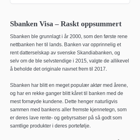
Sbanken Visa
– Raskt oppsummert
Sbanken ble grunnlagt i år 2000, som den første rene
nettbanken her til lands. Banken var opprinnelig et
rent datterselskap av svenske Skandiabanken, og
selv om de ble selvstendige i 2015, valgte de allikevel
å beholde det originale navnet frem til 2017.
Sbanken har blitt en meget populær aktør med årene,
og har en rekke ganger blitt kåret til banken med de
mest fornøyde kundene. Dette henger naturligvis
sammen med bankens aller fremste kjennetegn, som
er deres lave rente- og gebyrsatser på så godt som
samtlige produkter i deres portefølje.