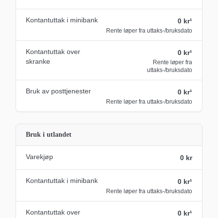
Kontantuttak i minibank
0 kr¹
Rente løper fra uttaks-/bruksdato
Kontantuttak over
0 kr¹
skranke
Rente løper fra
uttaks-/bruksdato
Bruk av posttjenester
0 kr¹
Rente løper fra uttaks-/bruksdato
Bruk i utlandet
Varekjøp
0 kr
Kontantuttak i minibank
0 kr¹
Rente løper fra uttaks-/bruksdato
Kontantuttak over
0 kr¹