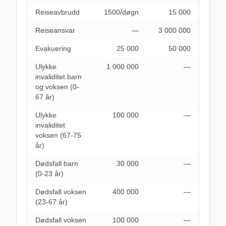
Reiseavbrudd
1500/døgn
15 000
Reiseansvar
―
3 000 000
Evakuering
25 000
50 000
Ulykke
1 000 000
―
invaliditet barn
og voksen (0-
67 år)
Ulykke
100 000
―
invaliditet
voksen (67-75
år)
Dødsfall barn
30 000
―
(0-23 år)
Dødsfall voksen
400 000
―
(23-67 år)
Dødsfall voksen
100 000
―