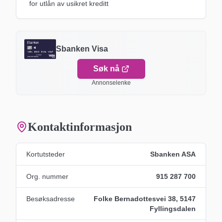
for utlån av usikret kreditt
Sbanken Visa
Søk nå
Annonselenke
Kontaktinformasjon
Kortutsteder
Sbanken ASA
Org. nummer
915 287 700
Besøksadresse
Folke Bernadottesvei 38, 5147
Fyllingsdalen