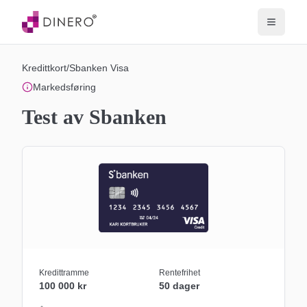
Kredittkort
/
Sbanken Visa
Markedsføring
Test av Sbanken
Kredittramme
Rentefrihet
100 000 kr
50 dager