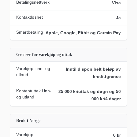
Betalingsnettverk
Visa
Kontaktløshet
Ja
Smartbetaling
Apple, Google, Fitbit og Garmin Pay
Grenser for varekjøp og uttak
Varekjøp i inn- og
Inntil disponibelt beløp av
utland
kredittgrense
Kontantuttak i inn-
25 000 kr/uttak og døgn og 50
og utland
000 kr/4 dager
Bruk i Norge
Varekjøp
0 kr