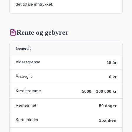
det totale inntrykket.
Rente og gebyrer
Generelt
Aldersgrense
18 år
Årsavgift
0 kr
Kredittramme
5000 – 100 000 kr
Rentefrihet
50 dager
Kortutsteder
Sbanken