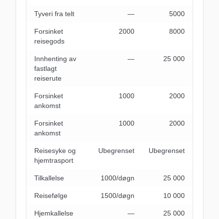
Tyveri fra telt
―
5000
Forsinket
2000
8000
reisegods
Innhenting av
―
25 000
fastlagt
reiserute
Forsinket
1000
2000
ankomst
Forsinket
1000
2000
ankomst
Reisesyke og
Ubegrenset
Ubegrenset
hjemtrasport
Tilkallelse
1000/døgn
25 000
Reisefølge
1500/døgn
10 000
Hjemkallelse
―
25 000