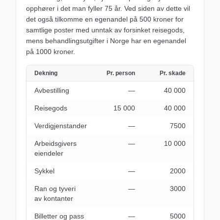
opphører i det man fyller 75 år. Ved siden av dette vil
det også tilkomme en egenandel på 500 kroner for
samtlige poster med unntak av forsinket reisegods,
mens behandlingsutgifter i Norge har en egenandel
på 1000 kroner.
Dekning
Pr. person
Pr. skade
Avbestilling
―
40 000
Reisegods
15 000
40 000
Verdigjenstander
―
7500
Arbeidsgivers
―
10 000
eiendeler
Sykkel
―
2000
Ran og tyveri
―
3000
av kontanter
Billetter og pass
―
5000