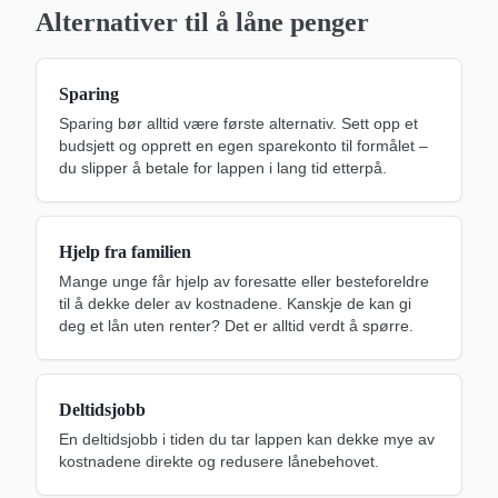
Alternativer til å låne penger
Sparing
Sparing bør alltid være første alternativ. Sett opp et
budsjett og opprett en egen sparekonto til formålet –
du slipper å betale for lappen i lang tid etterpå.
Hjelp fra familien
Mange unge får hjelp av foresatte eller besteforeldre
til å dekke deler av kostnadene. Kanskje de kan gi
deg et lån uten renter? Det er alltid verdt å spørre.
Deltidsjobb
En deltidsjobb i tiden du tar lappen kan dekke mye av
kostnadene direkte og redusere lånebehovet.