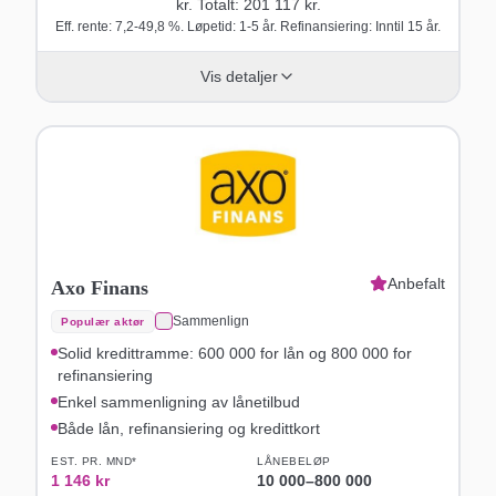
kr. Totalt:
201 117
kr.
Eff. rente: 7,2-49,8 %. Løpetid: 1-5 år. Refinansiering: Inntil 15 år.
Vis detaljer
Anbefalt
Axo Finans
Sammenlign
Populær aktør
Solid kredittramme: 600 000 for lån og 800 000 for
refinansiering
Enkel sammenligning av lånetilbud
Både lån, refinansiering og kredittkort
EST. PR. MND*
LÅNEBELØP
1 146
kr
10 000
–
800 000