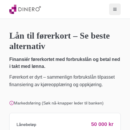
Lån til førerkort – Se beste
alternativ
Finansiér førerkortet med forbrukslån og betal ned
i takt med lønna.
Førerkort er dyrt – sammenlign forbrukslån tilpasset
finansiering av kjøreopplæring og oppkjøring.
Markedsføring (Søk nå-knapper leder til banken)
50 000
kr
Lånebeløp