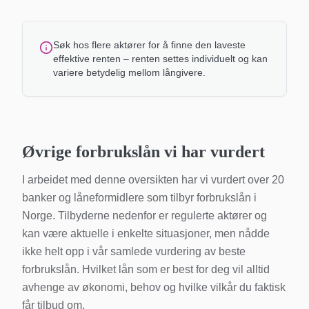
Søk hos flere aktører for å finne den laveste
effektive renten – renten settes individuelt og kan
variere betydelig mellom långivere.
Øvrige forbrukslån vi har vurdert
I arbeidet med denne oversikten har vi vurdert over 20
banker og låneformidlere som tilbyr forbrukslån i
Norge. Tilbyderne nedenfor er regulerte aktører og
kan være aktuelle i enkelte situasjoner, men nådde
ikke helt opp i vår samlede vurdering av beste
forbrukslån. Hvilket lån som er best for deg vil alltid
avhenge av økonomi, behov og hvilke vilkår du faktisk
får tilbud om.