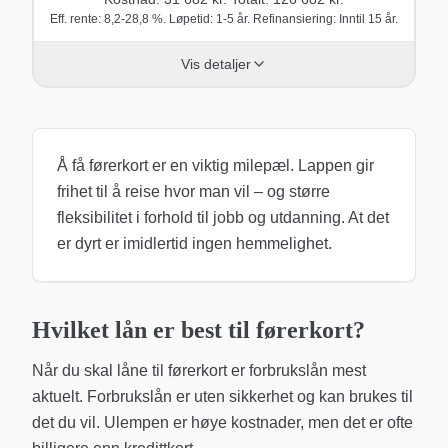
Eff. rente: 8,2-28,8 %. Løpetid: 1-5 år. Refinansiering: Inntil 15 år.
Vis detaljer
Å få førerkort er en viktig milepæl. Lappen gir
frihet til å reise hvor man vil – og større
fleksibilitet i forhold til jobb og utdanning. At det
er dyrt er imidlertid ingen hemmelighet.
Hvilket lån er best til førerkort?
Når du skal låne til førerkort er forbrukslån mest
aktuelt. Forbrukslån er uten sikkerhet og kan brukes til
det du vil. Ulempen er høye kostnader, men det er ofte