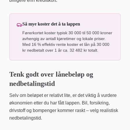
billigere enn kredittkort.
Så mye koster det å ta lappen
Førerkortet koster typisk 30 000 til 50 000 kroner
avhengig av antall kjøretimer og lokale priser.
Med 16 % effektiv rente koster et lån på 30 000
kr nedbetalt over 1 år ca. 32 482 kr totalt.
Tenk godt over lånebeløp og
nedbetalingstid
Selv om beløpet er relativt lite, er det viktig å vurdere
økonomien etter du har fått lappen. Bil, forsikring,
drivstoff og bompenger kommer raskt – velg realistisk
nedbetalingstid.