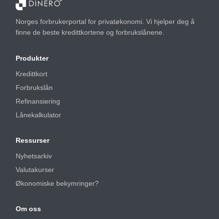
Norges forbrukerportal for privatøkonomi. Vi hjelper deg å
finne de beste kredittkortene og forbrukslånene.
Produkter
Kredittkort
Forbrukslån
Refinansiering
Lånekalkulator
Ressurser
Nyhetsarkiv
Valutakurser
Økonomiske bekymringer?
Om oss