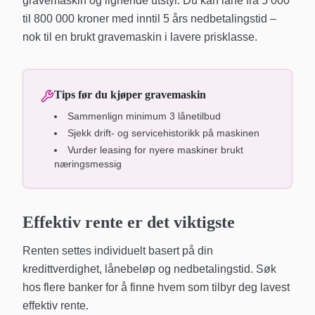
gravemaskin og lignende utstyr. Du kan låne fra 5 000
til 800 000 kroner med inntil 5 års nedbetalingstid –
nok til en brukt gravemaskin i lavere prisklasse.
Tips før du kjøper gravemaskin
Sammenlign minimum 3 lånetilbud
Sjekk drift- og servicehistorikk på maskinen
Vurder leasing for nyere maskiner brukt
næringsmessig
Effektiv rente er det viktigste
Renten settes individuelt basert på din
kredittverdighet, lånebeløp og nedbetalingstid. Søk
hos flere banker for å finne hvem som tilbyr deg lavest
effektiv rente.