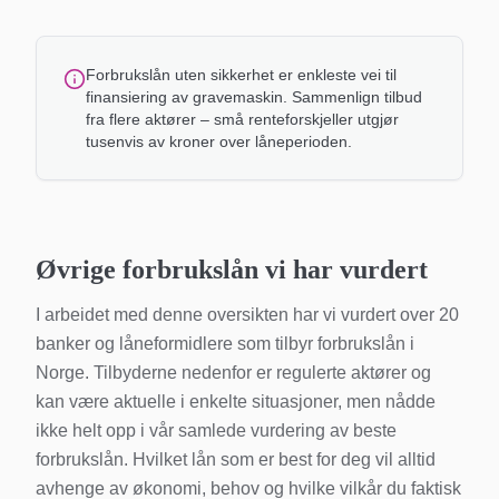
Forbrukslån uten sikkerhet er enkleste vei til
finansiering av gravemaskin. Sammenlign tilbud
fra flere aktører – små renteforskjeller utgjør
tusenvis av kroner over låneperioden.
Øvrige forbrukslån vi har vurdert
I arbeidet med denne oversikten har vi vurdert over 20
banker og låneformidlere som tilbyr forbrukslån i
Norge. Tilbyderne nedenfor er regulerte aktører og
kan være aktuelle i enkelte situasjoner, men nådde
ikke helt opp i vår samlede vurdering av beste
forbrukslån. Hvilket lån som er best for deg vil alltid
avhenge av økonomi, behov og hvilke vilkår du faktisk