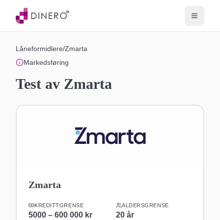
Låneformidlere
/
Zmarta
Markedsføring
Test av
Zmarta
Zmarta
KREDITTGRENSE
ALDERSGRENSE
5000 – 600 000 kr
20
år