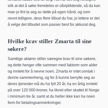
slik at det å søke fremdeles er uforpliktende, så da kan
man jo fint ta seg av dette på egen hånd, og som
nevnt tidligere, dess flere tilbud du har, jo lettere er det
å velge det tilbudet som passer best for akkurat deg.
Hvilke krav stiller Zmarta til sine
søkere?
Samtlige aktører stiller særegne krav til sine søkere,
og dette henger ofte sammen med faktorer som alder
og inntekt for å nevne noen. Zmarta er intet unntak i
denne sammenheng, og for å kunne benytte seg av
deres tjenester må du ha fylt 20 år, ha en årlig inntekt
på over 120 000 kroner, ha liknet eller skattet til Norge
i minimum tre år, samt at du heller ikke kan ha noen
form for betalingsanmerkninger.