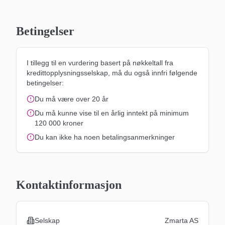
Betingelser
I tillegg til en vurdering basert på nøkkeltall fra
kredittopplysningsselskap, må du også innfri følgende
betingelser:
Du må være over 20 år
Du må kunne vise til en årlig inntekt på minimum
120 000 kroner
Du kan ikke ha noen betalingsanmerkninger
Kontaktinformasjon
Selskap
Zmarta AS