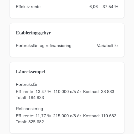
Effektiv rente
6,06 – 37,54 %
Etableringsgebyr
Forbrukslån og refinansiering
Variabelt
kr
Låneeksempel
Forbrukslån
Eff. rente: 13,47 %. 110.000 o/5 år. Kostnad: 38.833.
Totalt: 184.833
Refinansiering
Eff. rente: 11,77 %. 215.000 o/8 år. Kostnad: 110.682.
Totalt: 325.682