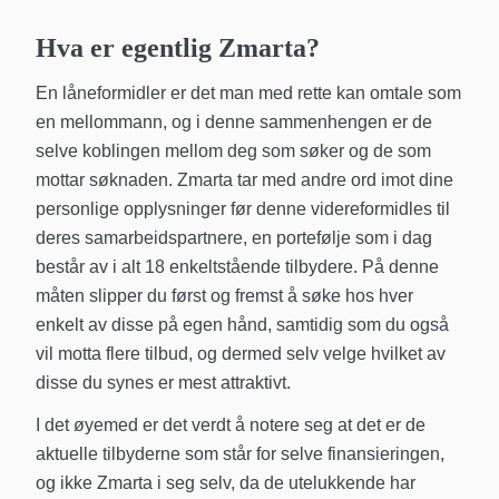
Hva er egentlig Zmarta?
En låneformidler er det man med rette kan omtale som
en mellommann, og i denne sammenhengen er de
selve koblingen mellom deg som søker og de som
mottar søknaden. Zmarta tar med andre ord imot dine
personlige opplysninger før denne videreformidles til
deres samarbeidspartnere, en portefølje som i dag
består av i alt 18 enkeltstående tilbydere. På denne
måten slipper du først og fremst å søke hos hver
enkelt av disse på egen hånd, samtidig som du også
vil motta flere tilbud, og dermed selv velge hvilket av
disse du synes er mest attraktivt.
I det øyemed er det verdt å notere seg at det er de
aktuelle tilbyderne som står for selve finansieringen,
og ikke Zmarta i seg selv, da de utelukkende har