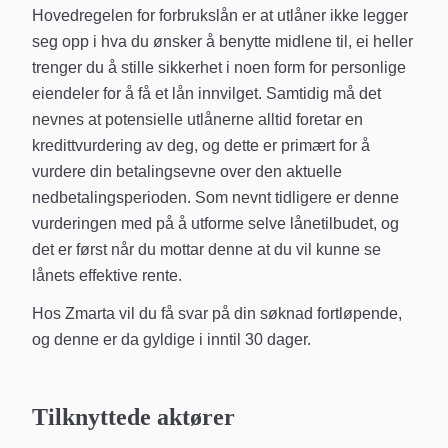
Hovedregelen for forbrukslån er at utlåner ikke legger
seg opp i hva du ønsker å benytte midlene til, ei heller
trenger du å stille sikkerhet i noen form for personlige
eiendeler for å få et lån innvilget. Samtidig må det
nevnes at potensielle utlånerne alltid foretar en
kredittvurdering av deg, og dette er primært for å
vurdere din betalingsevne over den aktuelle
nedbetalingsperioden. Som nevnt tidligere er denne
vurderingen med på å utforme selve lånetilbudet, og
det er først når du mottar denne at du vil kunne se
lånets effektive rente.
Hos Zmarta vil du få svar på din søknad fortløpende,
og denne er da gyldige i inntil 30 dager.
Tilknyttede aktører