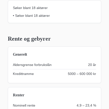
Søker blant
18
aktører
•
Søker blant 18 aktører
Rente og gebyrer
Generelt
Aldersgrense forbrukslån
20
år
Kredittramme
5000 – 600 000 kr
Renter
Nominell rente
4,9 – 23,4 %