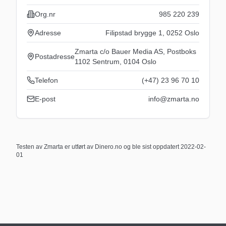
Org.nr
985 220 239
Adresse
Filipstad brygge 1, 0252 Oslo
Zmarta c/o Bauer Media AS, Postboks
Postadresse
1102 Sentrum, 0104 Oslo
Telefon
(+47) 23 96 70 10
E-post
info@zmarta.no
Testen av
Zmarta
er utført av Dinero.no og ble sist oppdatert
2022-02-
01