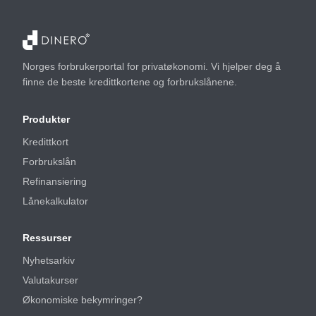
Norges forbrukerportal for privatøkonomi. Vi hjelper deg å
finne de beste kredittkortene og forbrukslånene.
Produkter
Kredittkort
Forbrukslån
Refinansiering
Lånekalkulator
Ressurser
Nyhetsarkiv
Valutakurser
Økonomiske bekymringer?