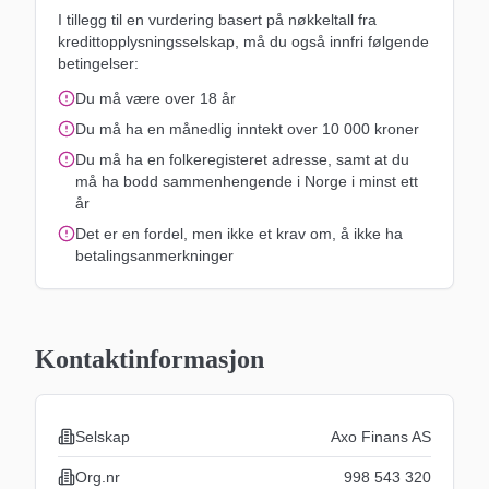
I tillegg til en vurdering basert på nøkkeltall fra
kredittopplysningsselskap, må du også innfri følgende
betingelser:
Du må være over 18 år
Du må ha en månedlig inntekt over 10 000 kroner
Du må ha en folkeregisteret adresse, samt at du
må ha bodd sammenhengende i Norge i minst ett
år
Det er en fordel, men ikke et krav om, å ikke ha
betalingsanmerkninger
Kontaktinformasjon
Selskap
Axo Finans AS
Org.nr
998 543 320