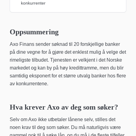
konkurrenter
Oppsummering
Axo Finans sender søknad til 20 forskjellige banker
på dine vegne for å gjøre det enklest mulig å velge det
rimeligste tilbudet. Tjenesten er velkjent i det Norske
markedet og kan by på høy kredittramme, men du blir
samtidig eksponert for et større utvalg banker hos flere
av konkurrentene.
Hva krever Axo av deg som søker?
Selv om Axo ikke utbetaler lånene selv, stilles det
noen krav til deg som søker. Du må naturligvis være
gammel nok til å søke lån, og du må i de fleste tilfeller