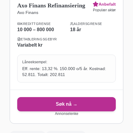
Anbefalt
Axo Finans Refinansiering
Populær aktør
Axo Finans
KREDITTGRENSE
ALDERSGRENSE
10 000 – 800 000
18
år
ETABLERINGSGEBYR
Variabelt
kr
Låneeksempel:
Eff. rente: 13,32 %. 150.000 o/5 år. Kostnad:
52.811. Totalt: 202.811
Søk nå →
Annonselenke