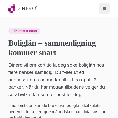
Kommer snart
Boliglån – sammenligning
kommer snart
Dinero vil om kort tid la deg søke boliglån hos
flere banker samtidig. Du fyller ut ett
anbudsskjema og mottar tilbud fra opptil 3
banker. Når du har mottatt tilbudene velger du
selv hvilket lån som er best for deg.
I mellomtiden kan du bruke vår boliglånskalkulator
nedenfor for å beregne månedskostnad, totalkostnad