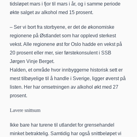
tidsløpet mars i fjor til mars i år, og i samme periode
økte salget av alkohol med 15 prosent.
– Ser vi bort fra storbyene, er det de økonomiske
regionene på Østlandet som har opplevd sterkest
vekst. Alle regionene øst for Oslo hadde en vekst på
20 prosent eller mer, sier førstekonsulent i SSB
Jørgen Vinje Berget.
Halden, et område hvor innbyggerne historisk sett er
mest tilbøyelige til å handle i Sverige, ligger øverst på
listen. Her har omsetningen av alkohol økt med 27
prosent.
Lavere snittsum
Ikke bare har turene til utlandet for grensehandel
minket betraktelig. Samtidig har også snittbeløpet vi