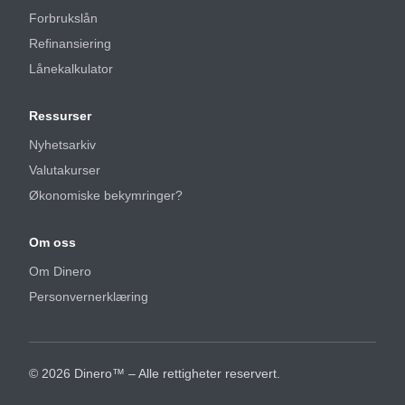
Forbrukslån
Refinansiering
Lånekalkulator
Ressurser
Nyhetsarkiv
Valutakurser
Økonomiske bekymringer?
Om oss
Om Dinero
Personvernerklæring
©
2026
Dinero™ – Alle rettigheter reservert.