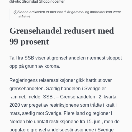
Foto:
Strömstad Shoppingcenter
Denne artikkelen er mer enn
5
år gammel og innholdet kan være
utdatert.
Grensehandel redusert med
99 prosent
Tall fra SSB viser at grensehandelen nærmest stoppet
opp på grunn av korona.
Regjeringens reiserestriksjoner gikk hardt ut over
grensehandelen. Særlig handelen i Sverige er
rammet,
melder SSB
. – Grensehandelen i 2. kvartal
2020 var preget av restriksjonene som trådte i kraft i
mars, særlig mot Sverige. Flere land og regioner i
Norden ble unntatt restriksjonene fra 15. juni, men de
populære grensehandelsdestinasjonene i Sverige