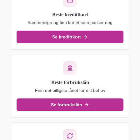
Beste kredittkort
Sammenlign og finn kortet som passer deg
Se kredittkort
Beste forbrukslån
Finn det billigste lånet for ditt behov
Se forbrukslån