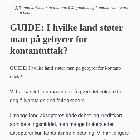
Denne artikkelen er mer enn
9
år gammel og innholdet kan være
utdatert.
GUIDE: I hvilke land støter
man på gebyrer for
kontantuttak?
GUIDE: I hvilke land støter man på gebyrer for kontant­
uttak?
Vi har samlet informasjon for å gjøre det enklere for
deg å ivareta en god ferieøkonomi.
I mange land aksepteres både debet- og
kredittkort
som betalingsmiddel, men mange brukersteder
aksepterer kun kontanter som betaling. Vi har tidligere