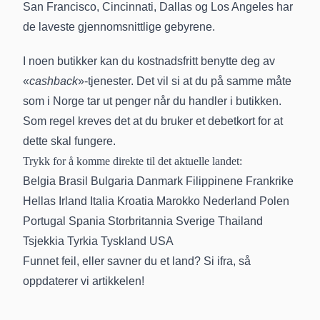
San Francisco, Cincinnati, Dallas og Los Angeles har
de laveste gjennomsnittlige gebyrene.
I noen butikker kan du kostnadsfritt benytte deg av
«
cashback
»-tjenester. Det vil si at du på samme måte
som i Norge tar ut penger når du handler i butikken.
Som regel kreves det at du bruker et debetkort for at
dette skal fungere.
Trykk for å komme direkte til det aktuelle landet:
Belgia
Brasil
Bulgaria
Danmark
Filippinene
Frankrike
Hellas
Irland
Italia
Kroatia
Marokko
Nederland
Polen
Portugal
Spania
Storbritannia
Sverige
Thailand
Tsjekkia
Tyrkia
Tyskland
USA
Funnet feil, eller savner du et land? Si ifra, så
oppdaterer vi artikkelen!