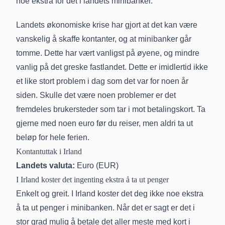
noe ekstra for det i landets minibanker.
Landets økonomiske krise har gjort at det kan være
vanskelig å skaffe kontanter, og at minibanker går
tomme. Dette har vært vanligst på øyene, og mindre
vanlig på det greske fastlandet. Dette er imidlertid ikke
et like stort problem i dag som det var for noen år
siden. Skulle det være noen problemer er det
fremdeles brukersteder som tar i mot betalingskort. Ta
gjerne med noen euro før du reiser, men aldri ta ut
beløp for hele ferien.
Kontantuttak i Irland
Landets valuta:
Euro (EUR)
I Irland koster det ingenting ekstra å ta ut penger
Enkelt og greit. I Irland koster det deg ikke noe ekstra
å ta ut penger i minibanken. Når det er sagt er det i
stor grad mulig å betale det aller meste med kort i