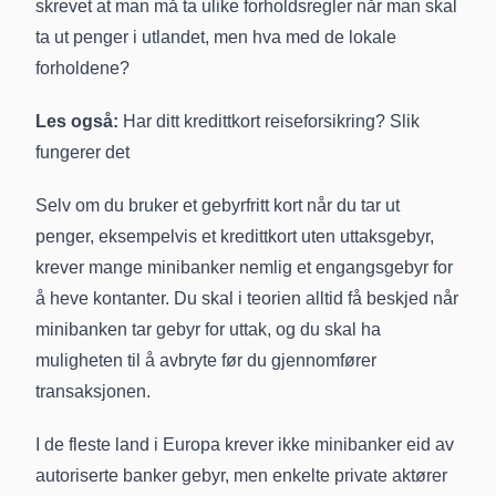
skrevet at man må ta ulike forholdsregler når man skal
ta ut penger i utlandet, men hva med de lokale
forholdene?
Les også:
Har ditt kredittkort reiseforsikring? Slik
fungerer det
Selv om du bruker et gebyrfritt kort når du tar ut
penger, eksempelvis et kredittkort uten uttaksgebyr,
krever mange minibanker nemlig et engangsgebyr for
å heve kontanter. Du skal i teorien alltid få beskjed når
minibanken tar gebyr for uttak, og du skal ha
muligheten til å avbryte før du gjennomfører
transaksjonen.
I de fleste land i Europa krever ikke minibanker eid av
autoriserte banker gebyr, men enkelte private aktører