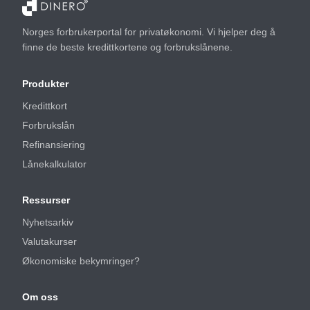
Norges forbrukerportal for privatøkonomi. Vi hjelper deg å
finne de beste kredittkortene og forbrukslånene.
Produkter
Kredittkort
Forbrukslån
Refinansiering
Lånekalkulator
Ressurser
Nyhetsarkiv
Valutakurser
Økonomiske bekymringer?
Om oss