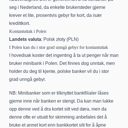
seg i Nederland, da enkelte brukersteder gjerne
krever et lite, prosentvis gebyr for kort, da især
kredittkort.
Kontantuttak i Polen
Landets valuta
: Polsk złoty (PLN)
I Polen kan du i stor grad unngå gebyr for kontantuttak
I hovedsak koster det ingenting å ta ut penger når man
bruker minibank i Polen. Det finnes dog unntak, men
holder du deg til kjente, polske banker vil du i stor
grad unngå gebyr.
NB: Minibanker som er tilknyttet bankfilialer låses
gjerne inne når banken er stengt. Da kan man lukke
opp denne ved å dra kortet sitt ved døra, men da
denne ofte er utsatt for skimming anbefales det å
bruke et annet kort enn bankkortet sitt for å åpne