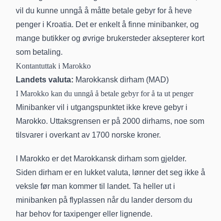
vil du kunne unngå å måtte betale gebyr for å heve
penger i Kroatia. Det er enkelt å finne minibanker, og
mange butikker og øvrige brukersteder aksepterer kort
som betaling.
Kontantuttak i Marokko
Landets valuta:
Marokkansk dirham (MAD)
I Marokko kan du unngå å betale gebyr for å ta ut penger
Minibanker vil i utgangspunktet ikke kreve gebyr i
Marokko. Uttaksgrensen er på 2000 dirhams, noe som
tilsvarer i overkant av 1700 norske kroner.
I Marokko er det Marokkansk dirham som gjelder.
Siden dirham er en lukket valuta, lønner det seg ikke å
veksle før man kommer til landet. Ta heller ut i
minibanken på flyplassen når du lander dersom du
har behov for taxipenger eller lignende.