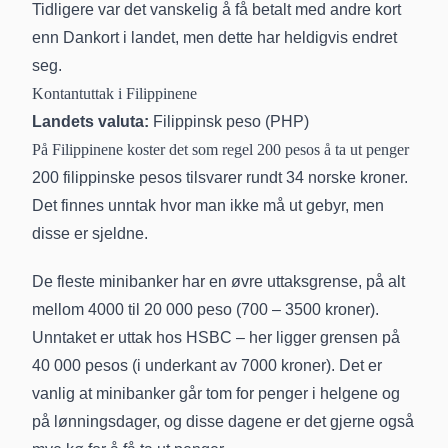
Tidligere var det vanskelig å få betalt med andre kort
enn Dankort i landet, men dette har heldigvis endret
seg.
Kontantuttak i Filippinene
Landets valuta:
Filippinsk peso (PHP)
På Filippinene koster det som regel 200 pesos å ta ut penger
200 filippinske pesos tilsvarer rundt 34 norske kroner.
Det finnes unntak hvor man ikke må ut gebyr, men
disse er sjeldne.
De fleste minibanker har en øvre uttaksgrense, på alt
mellom 4000 til 20 000 peso (700 – 3500 kroner).
Unntaket er uttak hos HSBC – her ligger grensen på
40 000 pesos (i underkant av 7000 kroner). Det er
vanlig at minibanker går tom for penger i helgene og
på lønningsdager, og disse dagene er det gjerne også