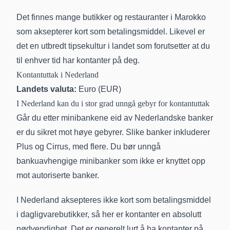
Det finnes mange butikker og restauranter i Marokko
som aksepterer kort som betalingsmiddel. Likevel er
det en utbredt tipsekultur i landet som forutsetter at du
til enhver tid har kontanter på deg.
Kontantuttak i Nederland
Landets valuta:
Euro (EUR)
I Nederland kan du i stor grad unngå gebyr for kontantuttak
Går du etter minibankene eid av Nederlandske banker
er du sikret mot høye gebyrer. Slike banker inkluderer
Plus og Cirrus, med flere. Du bør unngå
bankuavhengige minibanker som ikke er knyttet opp
mot autoriserte banker.
I Nederland aksepteres ikke kort som betalingsmiddel
i dagligvarebutikker, så her er kontanter en absolutt
nødvendighet. Det er generelt lurt å ha kontanter på