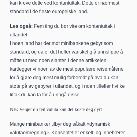
kan kreve dette ved kontantuttak. Dette er nærmest
standard i de fleste europeiske land.
Les også:
Fem ting du bør vite om kontantuttak i
utlandet
I noen land har derimot minibankene gebyr som
standard, og da er det heller vanskelig å unnslippe å
måtte ut med noen slanter. I denne artikkelen
kartlegger vi noen av de mest populære reisemålene
for å gjøre deg mest mulig forberedt på hva du kan
støte på av gebyrer i utlandet, og i noen tilfeller hvilke
tiltak du kan ta for å unngå disse.
NB: Velger du feil valuta kan det koste deg dyrt
Mange minibanker tilbyr deg såkalt «dynamisk
valutaomregning». Konseptet er enkelt, og innebærer