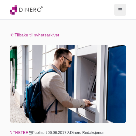
Tilbake til nyhetsarkivet
NYHETER
Publisert
06.06.2017
Dinero Redaksjonen