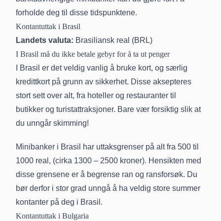
forholde deg til disse tidspunktene.
Kontantuttak i Brasil
Landets valuta:
Brasiliansk real (BRL)
I Brasil må du ikke betale gebyr for å ta ut penger
I Brasil er det veldig vanlig å bruke kort, og særlig
kredittkort på grunn av sikkerhet. Disse aksepteres
stort sett over alt, fra hoteller og restauranter til
butikker og turistattraksjoner. Bare vær forsiktig slik at
du unngår skimming!
Minibanker i Brasil har uttaksgrenser på alt fra 500 til
1000 real, (cirka 1300 – 2500 kroner). Hensikten med
disse grensene er å begrense ran og ransforsøk. Du
bør derfor i stor grad unngå å ha veldig store summer
kontanter på deg i Brasil.
Kontantuttak i Bulgaria