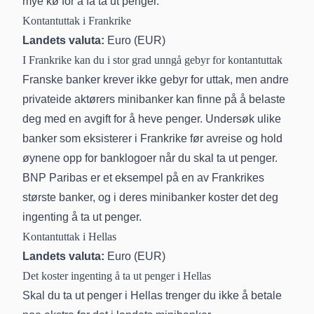
mye kø for å få ta ut penger.
Kontantuttak i Frankrike
Landets valuta:
Euro (EUR)
I Frankrike kan du i stor grad unngå gebyr for kontantuttak
Franske banker krever ikke gebyr for uttak, men andre
privateide aktørers minibanker kan finne på å belaste
deg med en avgift for å heve penger. Undersøk ulike
banker som eksisterer i Frankrike før avreise og hold
øynene opp for banklogoer når du skal ta ut penger.
BNP Paribas er et eksempel på en av Frankrikes
største banker, og i deres minibanker koster det deg
ingenting å ta ut penger.
Kontantuttak i Hellas
Landets valuta:
Euro (EUR)
Det koster ingenting å ta ut penger i Hellas
Skal du ta ut penger i Hellas trenger du ikke å betale