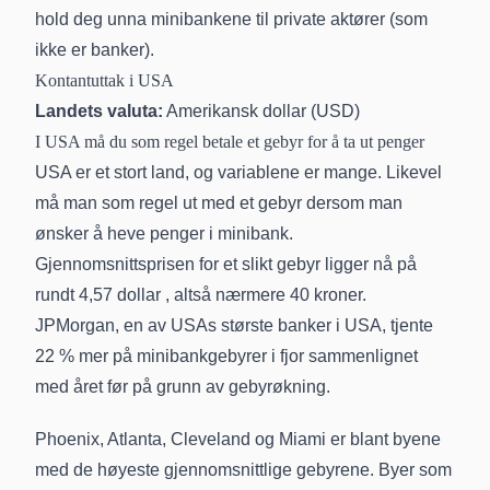
hold deg unna minibankene til private aktører (som
ikke er banker).
Kontantuttak i USA
Landets valuta:
Amerikansk dollar (USD)
I USA må du som regel betale et gebyr for å ta ut penger
USA er et stort land, og variablene er mange. Likevel
må man som regel ut med et gebyr dersom man
ønsker å heve penger i minibank.
Gjennomsnittsprisen for et slikt gebyr
ligger nå på
rundt 4,57 dollar
, altså nærmere 40 kroner.
JPMorgan, en av USAs største banker i USA, tjente
22 % mer på minibankgebyrer i fjor sammenlignet
med året før på grunn av gebyrøkning.
Phoenix, Atlanta, Cleveland og Miami er blant byene
med de høyeste gjennomsnittlige gebyrene. Byer som