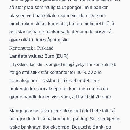
så stor grad som mulig ta ut penger i minibanker
plassert ved bankfilialen som eier den. Dersom
minibanken sluker kortet ditt, har du mulighet til å få
assistanse fra de bankansatte dersom du prøver å
gjøre uttak i deres åpningstid.
Kontantuttak i Tyskland
Landets valuta:
Euro (EUR)
I Tyskland kan du i stor grad unngå gebyr for kontantuttak
Ifølge statistikk står kontanter for 80 % av alle
transaksjoner i Tyskland. Likevel er det flere
brukersteder som aksepterer kort, men da må du
gjerne handle for en viss sum, alt fra 10 til 20 euro.
Mange plasser aksepterer ikke kort i det hele tatt, så
her gjør du lurt i å ha kontanter på deg. Se etter kjente,
tyske banknavn (for eksempel Deutsche Bank) og