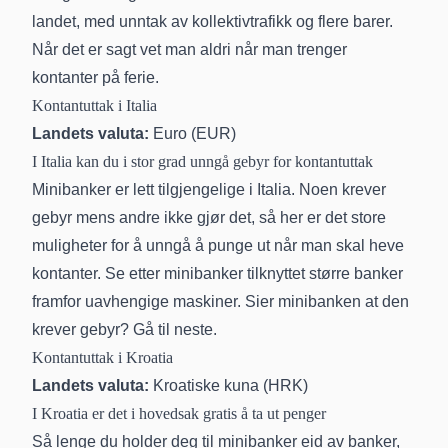
landet, med unntak av kollektivtrafikk og flere barer.
Når det er sagt vet man aldri når man trenger
kontanter på ferie.
Kontantuttak i Italia
Landets valuta:
Euro (EUR)
I Italia kan du i stor grad unngå gebyr for kontantuttak
Minibanker er lett tilgjengelige i Italia. Noen krever
gebyr mens andre ikke gjør det, så her er det store
muligheter for å unngå å punge ut når man skal heve
kontanter. Se etter minibanker tilknyttet større banker
framfor uavhengige maskiner. Sier minibanken at den
krever gebyr? Gå til neste.
Kontantuttak i Kroatia
Landets valuta:
Kroatiske kuna (HRK)
I Kroatia er det i hovedsak gratis å ta ut penger
Så lenge du holder deg til minibanker eid av banker,