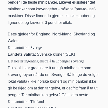
penger i de fleste minibanker. Likevel eksisterer det
minibanker som krever gebyr – såkalte ”pay-to-use”-
maskiner. Disse finner du gjerne i kiosker, puber og
lignende, og krever 2-3 pund for uttak.
Dette gjelder for England, Nord-Irland, Skottland og
Wales.
Kontantuttak i Sverige
Landets valuta:
Svenske kroner (SEK)
Det koster ingenting ekstra å ta ut penger i Sverige
Du skal i stor grad klare å unngå minibanker som
krever gebyrer når du er i Sverige. Så lenge du velger
lokal valuta (ikke norske kroner) og minibanken ikke
gir beskjed om at den tar gebyr, er det fritt fram å ta ut
penger. Tar minibanken gebyr? Gå til den neste.
Kontantuttak i Thailand