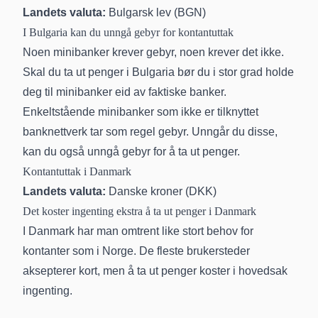
Landets valuta:
Bulgarsk lev (BGN)
I Bulgaria kan du unngå gebyr for kontantuttak
Noen minibanker krever gebyr, noen krever det ikke.
Skal du ta ut penger i Bulgaria bør du i stor grad holde
deg til minibanker eid av faktiske banker.
Enkeltstående minibanker som ikke er tilknyttet
banknettverk tar som regel gebyr. Unngår du disse,
kan du også unngå gebyr for å ta ut penger.
Kontantuttak i Danmark
Landets valuta:
Danske kroner (DKK)
Det koster ingenting ekstra å ta ut penger i Danmark
I Danmark har man omtrent like stort behov for
kontanter som i Norge. De fleste brukersteder
aksepterer kort, men å ta ut penger koster i hovedsak
ingenting.