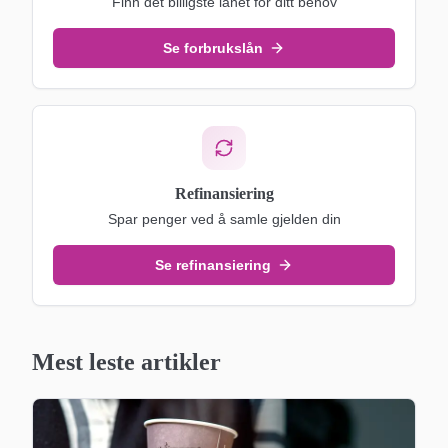
Finn det billigste lånet for ditt behov
Se forbrukslån
Refinansiering
Spar penger ved å samle gjelden din
Se refinansiering
Mest leste artikler