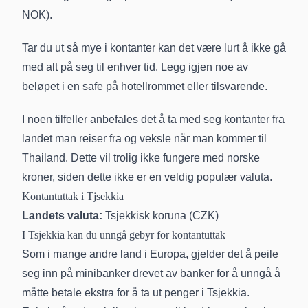
NOK).
Tar du ut så mye i kontanter kan det være lurt å ikke gå
med alt på seg til enhver tid. Legg igjen noe av
beløpet i en safe på hotellrommet eller tilsvarende.
I noen tilfeller anbefales det å ta med seg kontanter fra
landet man reiser fra og veksle når man kommer til
Thailand. Dette vil trolig ikke fungere med norske
kroner, siden dette ikke er en veldig populær valuta.
Kontantuttak i Tjsekkia
Landets valuta:
Tsjekkisk koruna (CZK)
I Tsjekkia kan du unngå gebyr for kontantuttak
Som i mange andre land i Europa, gjelder det å peile
seg inn på minibanker drevet av banker for å unngå å
måtte betale ekstra for å ta ut penger i Tsjekkia.