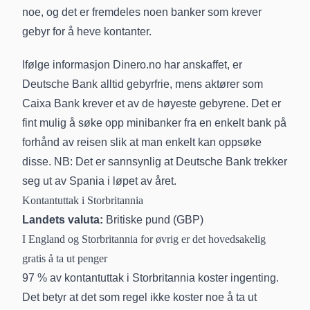
noe, og det er fremdeles noen banker som krever
gebyr for å heve kontanter.
Ifølge informasjon Dinero.no har anskaffet, er
Deutsche Bank alltid gebyrfrie, mens aktører som
Caixa Bank krever et av de høyeste gebyrene. Det er
fint mulig å søke opp minibanker fra en enkelt bank på
forhånd av reisen slik at man enkelt kan oppsøke
disse. NB: Det er sannsynlig at Deutsche Bank
trekker
seg ut av Spania
i løpet av året.
Kontantuttak i Storbritannia
Landets valuta:
Britiske pund (GBP)
I England og Storbritannia for øvrig er det hovedsakelig
gratis å ta ut penger
97 % av kontantuttak i Storbritannia koster ingenting.
Det betyr at det som regel ikke koster noe å ta ut