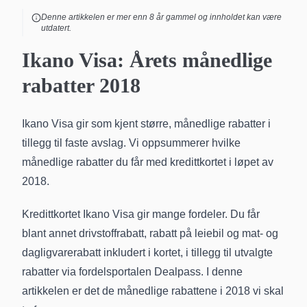
Denne artikkelen er mer enn
8
år gammel og innholdet kan være
utdatert.
Ikano Visa: Årets månedlige
rabatter 2018
Ikano Visa gir som kjent større, månedlige rabatter i
tillegg til faste avslag. Vi oppsummerer hvilke
månedlige rabatter du får med kredittkortet i løpet av
2018.
Kredittkortet Ikano Visa gir mange fordeler. Du får
blant annet drivstoffrabatt, rabatt på leiebil og mat- og
dagligvarerabatt inkludert i kortet, i tillegg til utvalgte
rabatter via fordelsportalen Dealpass. I denne
artikkelen er det de månedlige rabattene i 2018 vi skal