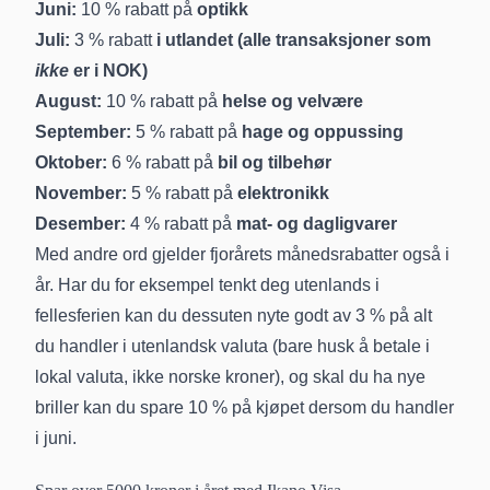
Juni:
10 % rabatt på
optikk
Juli:
3 % rabatt
i utlandet (alle transaksjoner som
ikke
er i NOK)
August:
10 % rabatt på
helse og velvære
September:
5 % rabatt på
hage og oppussing
Oktober:
6 % rabatt på
bil og tilbehør
November:
5 % rabatt på
elektronikk
Desember:
4 % rabatt på
mat- og dagligvarer
Med andre ord gjelder
fjorårets månedsrabatter
også i
år. Har du for eksempel tenkt deg utenlands i
fellesferien kan du dessuten nyte godt av 3 % på alt
du handler i utenlandsk valuta (bare husk å betale i
lokal valuta, ikke norske kroner), og skal du ha nye
briller kan du spare 10 % på kjøpet dersom du handler
i juni.