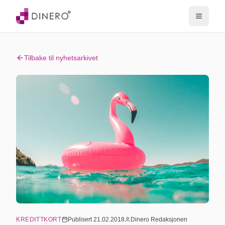
Tilbake til nyhetsarkivet
KREDITTKORT
Publisert
21.02.2018
Dinero Redaksjonen