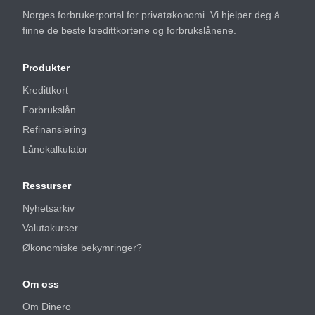
Norges forbrukerportal for privatøkonomi. Vi hjelper deg å
finne de beste kredittkortene og forbrukslånene.
Produkter
Kredittkort
Forbrukslån
Refinansiering
Lånekalkulator
Ressurser
Nyhetsarkiv
Valutakurser
Økonomiske bekymringer?
Om oss
Om Dinero