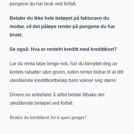
pengene du har bruk ved forfall.
Betaler du ikke hele beløpet på fakturaen du
mottar, vil det påløpe renter på pengene du har
brukt.
Se også:
Hva er rentefri kreditt med kredittkort?
Lar du renta løpe lenge nok, har du benyttet deg av
kortets rabatter uten grunn, siden renter bidrar til at ditt
utestående kredittkortbeløp bare vokser seg større.
Dinero.no anbefaler å alltid betale tilbake det
utestående beløpet ved forfall.
Bruker du kredittkort for å spare penger?