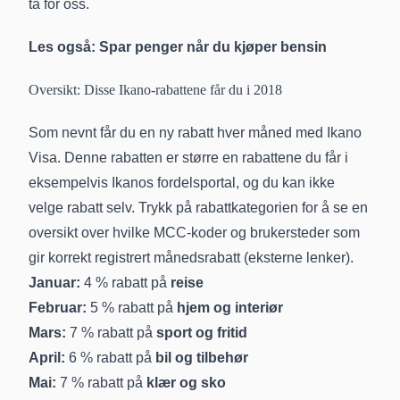
ta for oss.
Les også:
Spar penger når du kjøper bensin
Oversikt: Disse Ikano-rabattene får du i 2018
Som nevnt får du en ny rabatt hver måned med Ikano
Visa. Denne rabatten er større en rabattene du får i
eksempelvis Ikanos fordelsportal, og du kan ikke
velge rabatt selv. Trykk på rabattkategorien for å se en
oversikt over hvilke MCC-koder og brukersteder som
gir korrekt registrert månedsrabatt (eksterne lenker).
Januar:
4 % rabatt på
reise
Februar:
5 % rabatt på
hjem og interiør
Mars:
7 % rabatt på
sport og fritid
April:
6 % rabatt på
bil og tilbehør
Mai:
7 % rabatt på
klær og sko