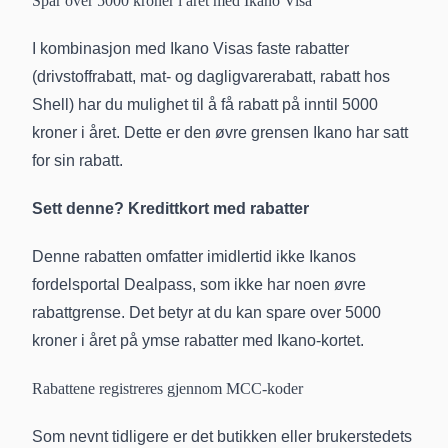
Spar over 5000 kroner i året med Ikano Visa
I kombinasjon med Ikano Visas faste rabatter
(drivstoffrabatt, mat- og dagligvarerabatt, rabatt hos
Shell) har du mulighet til å få rabatt på inntil 5000
kroner i året. Dette er den øvre grensen Ikano har satt
for sin rabatt.
Sett denne?
Kredittkort med rabatter
Denne rabatten omfatter imidlertid ikke Ikanos
fordelsportal Dealpass, som ikke har noen øvre
rabattgrense. Det betyr at du kan spare over 5000
kroner i året på ymse rabatter med Ikano-kortet.
Rabattene registreres gjennom MCC-koder
Som nevnt tidligere er det butikken eller brukerstedets