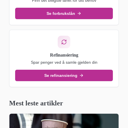
Finn det billigste lånet for ditt behov
Se forbrukslån
Refinansiering
Spar penger ved å samle gjelden din
Se refinansiering
Mest leste artikler