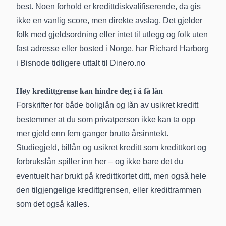
best. Noen forhold er kredittdiskvalifiserende, da gis
ikke en vanlig score, men direkte avslag. Det gjelder
folk med gjeldsordning eller intet til utlegg og folk uten
fast adresse eller bosted i Norge, har Richard Harborg
i Bisnode tidligere uttalt til Dinero.no
Høy kredittgrense kan hindre deg i å få lån
Forskrifter for både boliglån og lån av usikret kreditt
bestemmer at du som privatperson ikke kan ta opp
mer gjeld enn fem ganger brutto årsinntekt.
Studiegjeld, billån og usikret kreditt som kredittkort og
forbrukslån spiller inn her – og ikke bare det du
eventuelt har brukt på kredittkortet ditt, men også hele
den tilgjengelige kredittgrensen, eller kredittrammen
som det også kalles.