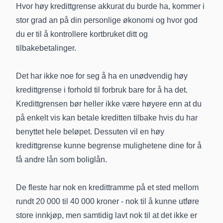
Hvor høy kredittgrense akkurat du burde ha, kommer i
stor grad an på din personlige økonomi og hvor god
du er til å kontrollere kortbruket ditt og
tilbakebetalinger.
Det har ikke noe for seg å ha en unødvendig høy
kredittgrense i forhold til forbruk bare for å ha det.
Kredittgrensen bør heller ikke være høyere enn at du
på enkelt vis kan betale kreditten tilbake hvis du har
benyttet hele beløpet. Dessuten vil en høy
kredittgrense kunne begrense mulighetene dine for å
få andre lån som boliglån.
De fleste har nok en kredittramme på et sted mellom
rundt 20 000 til 40 000 kroner - nok til å kunne utføre
store innkjøp, men samtidig lavt nok til at det ikke er