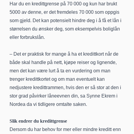
Har du en kredittgrense på 70 000 og kun har brukt
5000 av denne, er det fremdeles 70 000 som oppgis
som gjeld. Det kan potensielt hindre deg i å få et lån i
størrelsen du ønsker deg, som eksempelvis boliglån
eller forbrukslån.
– Det er praktisk for mange å ha et kredittkort når de
både skal handle på nett, kjøpe reiser og lignende,
men det kan være lurt å ta en vurdering om man
trenger kredittkortet og om man eventuelt kan
nedjustere kredittrammen, hvis den er så stor at den i
stor grad påvirker låneevnen din, sa Synne Ekrem i
Nordea da vi tidligere omtalte saken.
Slik endrer du kredittgrense
Dersom du har behov for mer eller mindre kreditt enn