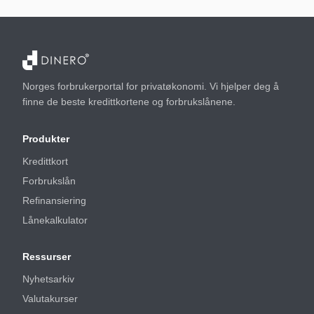
Norges forbrukerportal for privatøkonomi. Vi hjelper deg å
finne de beste kredittkortene og forbrukslånene.
Produkter
Kredittkort
Forbrukslån
Refinansiering
Lånekalkulator
Ressurser
Nyhetsarkiv
Valutakurser