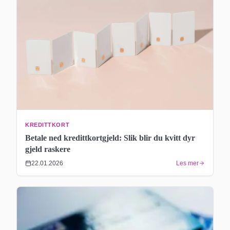
KREDITTKORT
Betale ned kredittkortgjeld: Slik blir du kvitt dyr
gjeld raskere
22.01.2026
Les mer