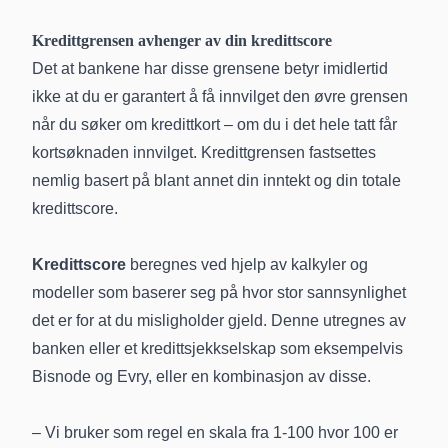
Kredittgrensen avhenger av din kredittscore
Det at bankene har disse grensene betyr imidlertid
ikke at du er garantert å få innvilget den øvre grensen
når du søker om kredittkort – om du i det hele tatt får
kortsøknaden innvilget. Kredittgrensen fastsettes
nemlig basert på blant annet din inntekt og din totale
kredittscore.
Kredittscore
beregnes ved hjelp av kalkyler og
modeller som baserer seg på hvor stor sannsynlighet
det er for at du misligholder gjeld. Denne utregnes av
banken eller et kredittsjekkselskap som eksempelvis
Bisnode og Evry, eller en kombinasjon av disse.
– Vi bruker som regel en skala fra 1-100 hvor 100 er