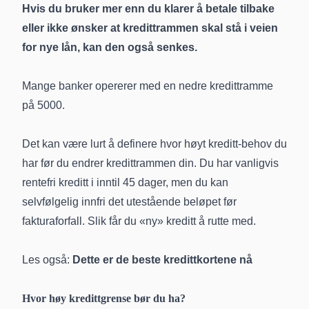
Hvis du bruker mer enn du klarer å betale tilbake
eller ikke ønsker at kredittrammen skal stå i veien
for nye lån, kan den også senkes.
Mange banker opererer med en nedre kredittramme
på 5000.
Det kan være lurt å definere hvor høyt kreditt-behov du
har før du endrer kredittrammen din. Du har vanligvis
rentefri kreditt i inntil 45 dager, men du kan
selvfølgelig innfri det utestående beløpet før
fakturaforfall. Slik får du «ny» kreditt å rutte med.
Les også:
Dette er de beste kredittkortene nå
Hvor høy kredittgrense bør du ha?