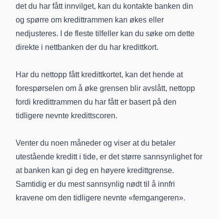
det du har fått innvilget, kan du kontakte banken din
og spørre om kredittrammen kan økes eller
nedjusteres. I de fleste tilfeller kan du søke om dette
direkte i nettbanken der du har kredittkort.
Har du nettopp fått kredittkortet, kan det hende at
forespørselen om å øke grensen blir avslått, nettopp
fordi kredittrammen du har fått er basert på den
tidligere nevnte kredittscoren.
Venter du noen måneder og viser at du betaler
utestående kreditt i tide, er det større sannsynlighet for
at banken kan gi deg en høyere kredittgrense.
Samtidig er du mest sannsynlig nødt til å innfri
kravene om den tidligere nevnte «femgangeren».