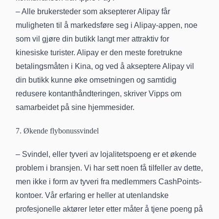
– Alle brukersteder som aksepterer Alipay får
muligheten til å markedsføre seg i Alipay-appen, noe
som vil gjøre din butikk langt mer attraktiv for
kinesiske turister. Alipay er den meste foretrukne
betalingsmåten i Kina, og ved å akseptere Alipay vil
din butikk kunne øke omsetningen og samtidig
redusere kontanthåndteringen, skriver Vipps om
samarbeidet på sine hjemmesider.
7. Økende flybonussvindel
– Svindel, eller tyveri av lojalitetspoeng er et økende
problem i bransjen. Vi har sett noen få tilfeller av dette,
men ikke i form av tyveri fra medlemmers CashPoints-
kontoer. Vår erfaring er heller at utenlandske
profesjonelle aktører leter etter måter å tjene poeng på