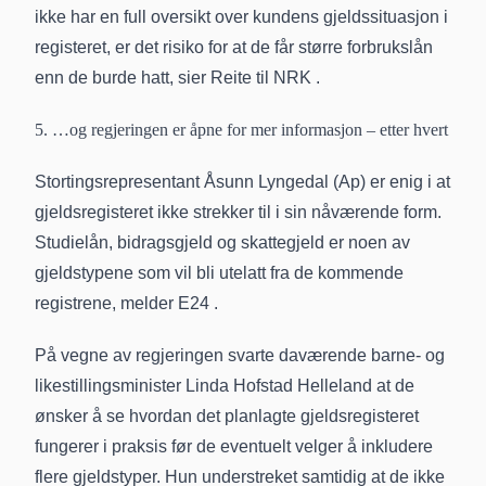
ikke har en full oversikt over kundens gjeldssituasjon i
registeret, er det risiko for at de får større forbrukslån
enn de burde hatt, sier Reite
til NRK
.
5. …og regjeringen er åpne for mer informasjon – etter hvert
Stortingsrepresentant Åsunn Lyngedal (Ap) er enig i at
gjeldsregisteret ikke strekker til i sin nåværende form.
Studielån, bidragsgjeld og skattegjeld er noen av
gjeldstypene som vil bli utelatt fra de kommende
registrene,
melder E24
.
På vegne av regjeringen svarte daværende barne- og
likestillingsminister Linda Hofstad Helleland at de
ønsker å se hvordan det planlagte gjeldsregisteret
fungerer i praksis før de eventuelt velger å inkludere
flere gjeldstyper. Hun understreket samtidig at de ikke