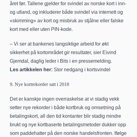
året før. Tallene gjelder for svindel av norske kort i inn-
og utland, og inkluderer både svindel via internett og
«skimming» av kort og misbruk av stjålne eller falske
kort med eller uten PIN-kode.
– Vi ser at bankenes langsiktige arbeid for økt
sikkerhet på kortområdet gir resultater, sier Eivind
Gjemdal, daglig leder i Bits i en pressemelding.
Les artikkelen her:
Stor nedgang i kortsvindel
9. Nye kortrekorder satt i 2018
Det er kanskje ingen overraskelse at vi stadig vekk
setter nye rekorder i både kortbruk og omsetning på
betalingskort, all den tid kontanter blir stadig mindre
brukt og nye kortbaserte betalingsmetoder dukker opp
som paddehatter på den norske handelsfronten. Ifølge