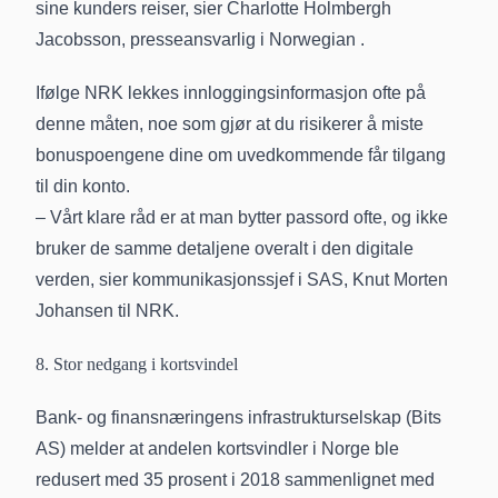
sine kunders reiser, sier Charlotte Holmbergh
Jacobsson, presseansvarlig i Norwegian .
Ifølge NRK lekkes innloggingsinformasjon ofte på
denne måten, noe som gjør at du risikerer å miste
bonuspoengene dine om uvedkommende får tilgang
til din konto.
– Vårt klare råd er at man bytter passord ofte, og ikke
bruker de samme detaljene overalt i den digitale
verden, sier kommunikasjonssjef i SAS, Knut Morten
Johansen til NRK.
8. Stor nedgang i kortsvindel
Bank- og finansnæringens infrastrukturselskap (Bits
AS) melder at andelen kortsvindler i Norge ble
redusert med 35 prosent i 2018 sammenlignet med