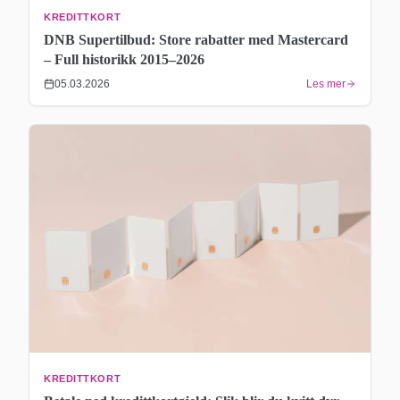
KREDITTKORT
DNB Supertilbud: Store rabatter med Mastercard
– Full historikk 2015–2026
05.03.2026
Les mer
KREDITTKORT