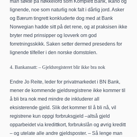
man søkte på nøkkelord som Komplett Bank, Ikano og
lignende, noe som naturlig nok falt i dårlig jord. Asker
og Bærum tingrett konkluderte dog med at Bank
Norwegian hadde sitt på det rene, og at praksisen ikke
bryter med prinsipper og lovverk om god
forretningsskikk. Saken setter dermed presedens for
lignende tilfeller i den norske domstolen.
4. Bankansatt: – Gjeldsregisteret blir ikke bra nok
Endre Jo Reite, leder for privatmarkedet i BN Bank,
mener de kommende gjeldsregistrene ikke kommer til
å bli bra nok med mindre de inkluderer all
eksisterende gjeld. Slik det kommer til å bli nå, vil
registrene kun oppgi forbruksgjeld –altså gjeld
opparbeidet via kredittkort, forbrukslån og øvrig kreditt
– og utelate alle andre gjeldsposter. – Så lenge man