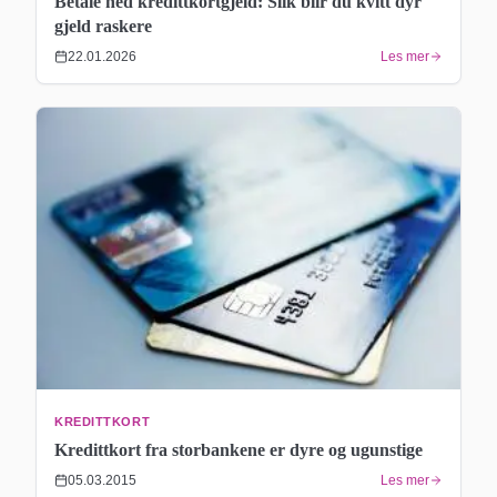
Betale ned kredittkortgjeld: Slik blir du kvitt dyr
gjeld raskere
22.01.2026
Les mer
KREDITTKORT
Kredittkort fra storbankene er dyre og ugunstige
05.03.2015
Les mer