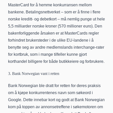
MasterCard for å hemme konkurransen mellom
bankene. Betalingsnettverket – som er å finne i flere
norske kreditt- og debetkort – må nemlig punge ut hele
5,5 milliarder norske kroner (570 millioner euro). Den
bakenforliggende årsaken er at MasterCards regler
forhindret brukersteder i de ulike EU-landene i å
benytte seg av andre medlemslands interchange-rater
for kortbruk, som i mange tilfeller kunne gjort
korthandel billigere for både butikkeiere og forbrukere.
3. Bank Norwegian vant i retten
Bank Norwegian ble dratt for retten for deres praksis
om å kjøpe konkurrentenes navn som søkeord i
Google. Dette innebar kort og godt at Bank Norwegian
kom på toppen av annonsetreffene i søkemotoren om