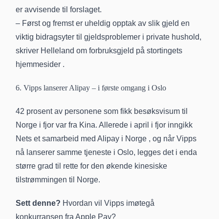
er avvisende til forslaget.
– Først og fremst er uheldig opptak av slik gjeld en
viktig bidragsyter til gjeldsproblemer i private hushold,
skriver Helleland om forbruksgjeld på
stortingets
hjemmesider
.
6. Vipps lanserer Alipay – i første omgang i Oslo
42 prosent av personene som fikk besøksvisum til
Norge i fjor var fra Kina. Allerede i april i fjor inngikk
Nets et samarbeid med Alipay i Norge
, og når Vipps
nå lanserer samme tjeneste i Oslo, legges det i enda
større grad til rette for den økende kinesiske
tilstrømmingen til Norge.
Sett denne?
Hvordan vil Vipps imøtegå
konkurransen fra Apple Pay?