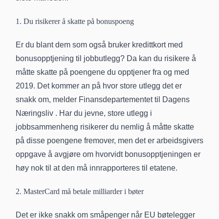
1. Du risikerer å skatte på bonuspoeng
Er du blant dem som også bruker kredittkort med
bonusopptjening til jobbutlegg? Da kan du risikere å
måtte skatte på poengene du opptjener fra og med
2019. Det kommer an på hvor store utlegg det er
snakk om, melder Finansdepartementet til
Dagens
Næringsliv
. Har du jevne, store utlegg i
jobbsammenheng risikerer du nemlig å måtte skatte
på disse poengene fremover, men det er arbeidsgivers
oppgave å avgjøre om hvorvidt
bonusopptjeningen
er
høy nok til at den må innrapporteres til etatene.
2. MasterCard må betale milliarder i bøter
Det er ikke snakk om småpenger når EU bøtelegger