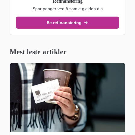
Refinansiering
Spar penger ved å samle gjelden din
Se refinansiering
Mest leste artikler