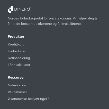
Norges forbrukerportal for privatøkonomi. Vi hjelper deg å
finne de beste kredittkortene og forbrukslånene.
Produkter
Kredittkort
Forbrukslån
Refinansiering
Lånekalkulator
Ressurser
Nyhetsarkiv
Valutakurser
Økonomiske bekymringer?