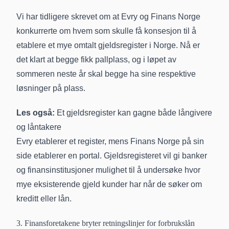
Vi har tidligere skrevet om at Evry og Finans Norge
konkurrerte om hvem som skulle få konsesjon til å
etablere et mye omtalt gjeldsregister
i Norge. Nå er
det klart at
begge fikk pallplass
, og i løpet av
sommeren neste år skal begge ha sine respektive
løsninger på plass.
Les også:
Et gjeldsregister kan gagne både långivere
og låntakere
Evry etablerer et register, mens Finans Norge på sin
side etablerer en portal. Gjeldsregisteret vil gi banker
og finansinstitusjoner mulighet til å undersøke hvor
mye eksisterende gjeld kunder har når de søker om
kreditt eller lån.
3. Finansforetakene bryter retningslinjer for forbrukslån