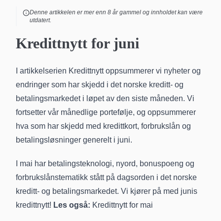
Denne artikkelen er mer enn
8
år gammel og innholdet kan være
utdatert.
Kredittnytt for juni
I artikkelserien Kredittnytt oppsummerer vi nyheter og
endringer som har skjedd i det norske kreditt- og
betalingsmarkedet i løpet av den siste måneden. Vi
fortsetter vår månedlige portefølje, og oppsummerer
hva som har skjedd med kredittkort, forbrukslån og
betalingsløsninger generelt i juni.
I mai har betalingsteknologi, nyord, bonuspoeng og
forbrukslånstematikk stått på dagsorden i det norske
kreditt- og betalingsmarkedet. Vi kjører på med junis
kredittnytt!
Les også:
Kredittnytt for mai