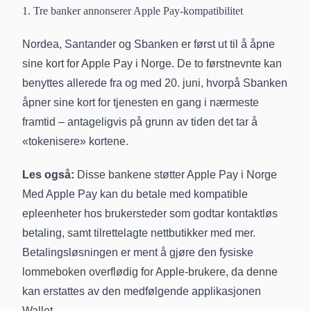
1. Tre banker annonserer Apple Pay-kompatibilitet
Nordea, Santander og Sbanken er først ut til å åpne
sine kort for Apple Pay i Norge. De to førstnevnte kan
benyttes allerede fra og med 20. juni, hvorpå Sbanken
åpner sine kort for tjenesten en gang i nærmeste
framtid – antageligvis på grunn av tiden det tar å
«tokenisere» kortene.
Les også:
Disse bankene støtter Apple Pay i Norge
Med Apple Pay kan du betale med kompatible
epleenheter hos brukersteder som godtar kontaktløs
betaling, samt tilrettelagte nettbutikker med mer.
Betalingsløsningen er ment å gjøre den fysiske
lommeboken overflødig for Apple-brukere, da denne
kan erstattes av den medfølgende applikasjonen
Wallet.