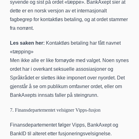
syvende og sist på ordet «tæppe». BankAxept sier at
dette er en norsk versjon av et internasjonalt
fagbegrep for kontaktløs betaling, og at ordet stammer
fra norrønt.
Les saken her:
Kontaktløs betaling har fått navnet
«tæpping»
Men ikke alle er like fornøyde med valget. Noen synes
ordet har i overkant seksuelle assosiasjoner og
Språkrådet er slettes ikke imponert over nyordet. Det
gjenstår å se om publikum omfavner ordet, eller om
BankAxepts innsats faller på steingrunn.
7. Finansdepartementet velsigner Vipps-fusjon
Finansdepartementet følger Vipps, BankAxept og
BankID til alteret etter fusjoneringsvelsignelse.