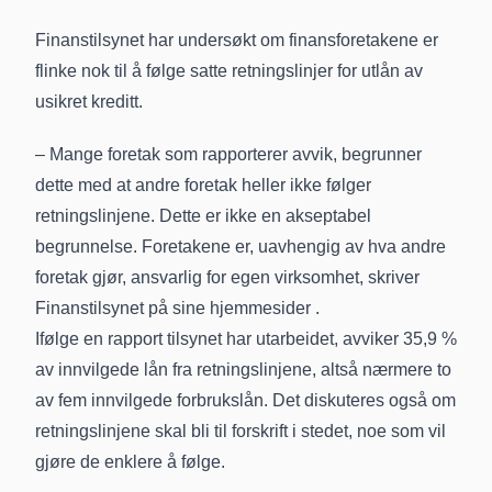
Finanstilsynet har undersøkt om finansforetakene er
flinke nok til å følge satte retningslinjer for utlån av
usikret kreditt.
– Mange foretak som rapporterer avvik, begrunner
dette med at andre foretak heller ikke følger
retningslinjene. Dette er ikke en akseptabel
begrunnelse. Foretakene er, uavhengig av hva andre
foretak gjør, ansvarlig for egen virksomhet, skriver
Finanstilsynet på
sine hjemmesider
.
Ifølge en rapport tilsynet har utarbeidet, avviker 35,9 %
av innvilgede lån fra retningslinjene, altså nærmere to
av fem innvilgede forbrukslån. Det diskuteres også om
retningslinjene skal bli til forskrift
i stedet, noe som vil
gjøre de enklere å følge.