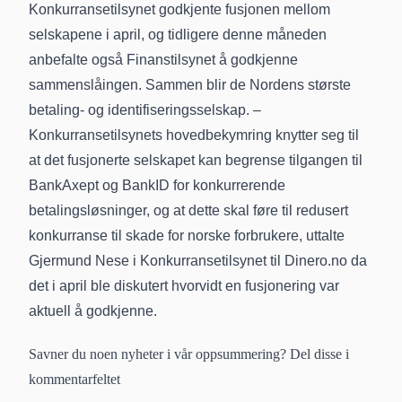
Konkurransetilsynet godkjente fusjonen mellom
selskapene i april, og tidligere denne måneden
anbefalte også Finanstilsynet å godkjenne
sammenslåingen. Sammen blir de Nordens største
betaling- og identifiseringsselskap. –
Konkurransetilsynets hovedbekymring knytter seg til
at det fusjonerte selskapet kan begrense tilgangen til
BankAxept og BankID for konkurrerende
betalingsløsninger, og at dette skal føre til redusert
konkurranse til skade for norske forbrukere, uttalte
Gjermund Nese i Konkurransetilsynet til Dinero.no da
det i april ble diskutert hvorvidt en fusjonering var
aktuell å godkjenne.
Savner du noen nyheter i vår oppsummering? Del disse i
kommentarfeltet