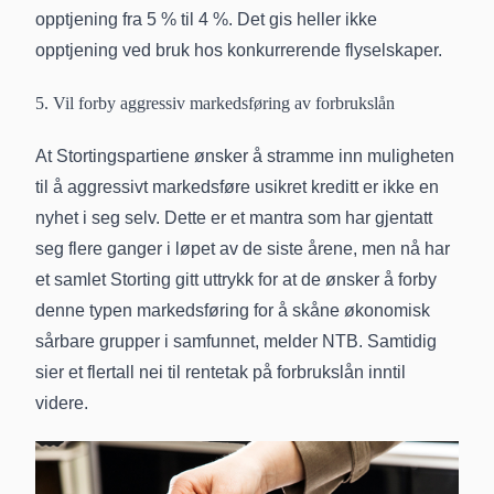
opptjening fra 5 % til 4 %. Det gis heller ikke
opptjening ved bruk hos konkurrerende flyselskaper.
5. Vil forby aggressiv markedsføring av forbrukslån
At Stortingspartiene ønsker å stramme inn muligheten
til å aggressivt markedsføre usikret kreditt er ikke en
nyhet i seg selv. Dette er et mantra som har gjentatt
seg flere ganger i løpet av de siste årene, men nå har
et samlet Storting gitt uttrykk for at de ønsker å forby
denne typen markedsføring for å skåne økonomisk
sårbare grupper i samfunnet, melder NTB. Samtidig
sier et flertall nei til rentetak på forbrukslån inntil
videre.