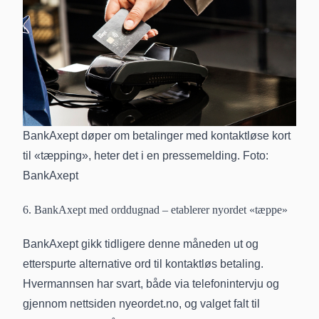
BankAxept døper om betalinger med kontaktløse kort
til «tæpping», heter det i en pressemelding. Foto:
BankAxept
6. BankAxept med orddugnad – etablerer nyordet «tæppe»
BankAxept gikk tidligere denne måneden ut og
etterspurte alternative ord til kontaktløs betaling.
Hvermannsen har svart, både via telefonintervju og
gjennom nettsiden nyeordet.no, og valget falt til