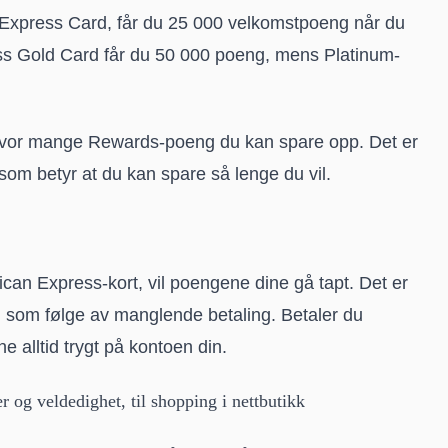
Express Card, får du 25 000 velkomstpoeng når du
ess Gold Card får du 50 000 poeng, mens Platinum-
 hvor mange Rewards-poeng du kan spare opp. Det er
som betyr at du kan spare så lenge du vil.
rican Express-kort, vil poengene dine gå tapt. Det er
g som følge av manglende betaling. Betaler du
e alltid trygt på kontoen din.
r og veldedighet, til shopping i nettbutikk