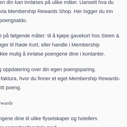
 din kan innløses på ulike måter. Uansett hva du
n via Membership Rewards Shop. Her logger du inn
 poengsaldo.
på følgende måter: til å kjøpe gavekort hos Steen &
ger til Røde Kort, eller handle i Membership
ikke mulig å innløse poengene dine i kontanter.
ig oppdatering over din egen poengsparing.
-faktura, hvor du finner et eget Membership Rewards-
itt poeng.
ewards
ne dine til ulike flyselskaper og hotellers