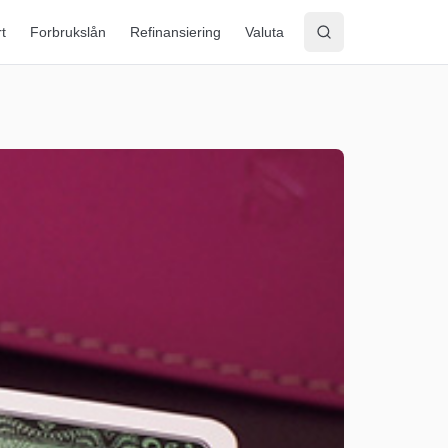
rt
Forbrukslån
Refinansiering
Valuta