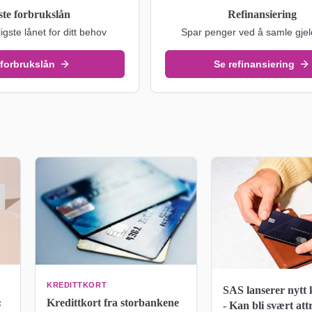
ste forbrukslån
Refinansiering
ligste lånet for ditt behov
Spar penger ved å samle gjel
 forbrukslån
Se refinansiering
KREDITTKORT
SAS lanserer nytt 
Kredittkort fra storbankene
:
- Kan bli svært att