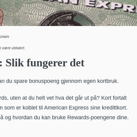
jonen
 være utdatert.
Slik fungerer det
kan du spare bonuspoeng gjennom egen kortbruk.
 uten at du helt vet hva det går ut på? Kort fortalt
 som er koblet til American Express sine kredittkort.
t på og hvordan du kan bruke Rewards-poengene dine.