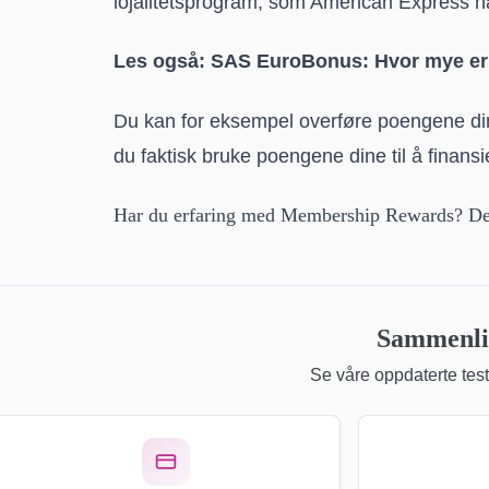
lojalitetsprogram, som American Express 
Les også:
SAS EuroBonus: Hvor mye er 
Du kan for eksempel overføre poengene di
du faktisk bruke poengene dine til å finansi
Har du erfaring med Membership Rewards? De
Sammenlig
Se våre oppdaterte teste