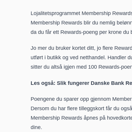
Lojalitetsprogrammet Membership Rewards
Membership Rewards blir du nemlig belønne
da du får ett Rewards-poeng per krone du 
Jo mer du bruker kortet ditt, jo flere Rewa
utført i butikk og ved netthandel. Handler 
sitter du altså igjen med 100 Rewards-poe
Les også:
Slik fungerer Danske Bank R
Poengene du sparer opp gjennom Membersh
Dersom du har flere tilleggskort får du ogs
Membership Rewards åpnes på hovedkortet d
dine.