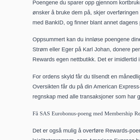
Poengene du sparer opp gjennom kortbruken
ønsker å bruke dem på, skjer overføringe
med BankID, og finner blant annet dagens
Oppsummert kan du innløse poengene dine 
Strøm eller Eger på Karl Johan, donere pen
Rewards egen nettbutikk. Det er imidlertid 
For ordens skyld får du tilsendt en månedl
Oversikten får du på din American Express
regnskap med alle transaksjoner som har g
Få SAS Eurobonus-poeng med Membership R
Det er også mulig å overføre Rewards-poenge