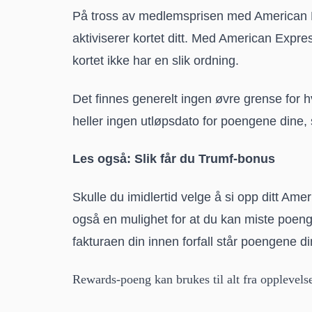
På tross av medlemsprisen med American 
aktiviserer kortet ditt. Med American Expr
kortet ikke har en slik ordning.
Det finnes generelt ingen øvre grense for
heller ingen utløpsdato for poengene dine, 
Les også:
Slik får du Trumf-bonus
Skulle du imidlertid velge å si opp ditt Ame
også en mulighet for at du kan miste poen
fakturaen din innen forfall står poengene din
Rewards-poeng kan brukes til alt fra opplevelse