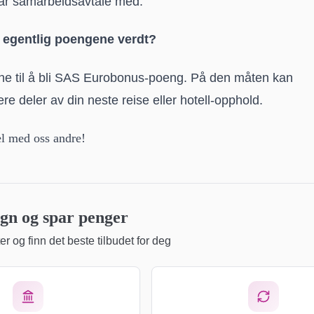
har samarbeidsavtale med.
egentlig poengene verdt?
ne til å bli SAS Eurobonus-poeng. På den måten kan
ere deler av din neste reise eller hotell-opphold.
l med oss andre!
n og spar penger
r og finn det beste tilbudet for deg