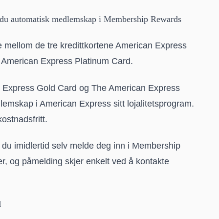
 du automatisk medlemskap i Membership Rewards
mellom de tre kredittkortene American Express
 American Express Platinum Card.
an Express Gold Card og The American Express
emskap i American Express sitt lojalitetsprogram.
stnadsfritt.
u imidlertid selv melde deg inn i Membership
r, og påmelding skjer enkelt ved å kontakte
d