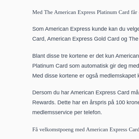
Med The American Express Platinum Card får
Som American Express kunde kan du velge 
Card, American Express Gold Card og The
Blant disse tre kortene er det kun Americ
Platinum Card som automatisk gir deg medl
Med disse kortene er også medlemskapet ko
Dersom du har American Express Card må d
Rewards. Dette har en årspris på 100 krone
medlemsservice per telefon.
Få velkomstpoeng med American Express Car