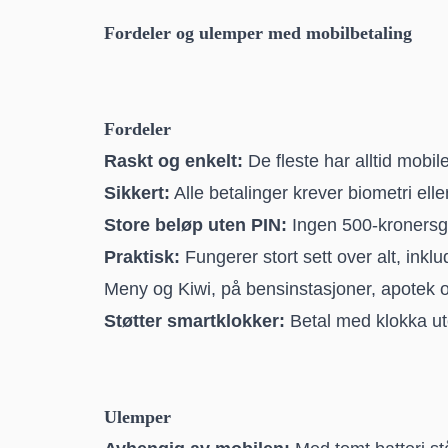
Fordeler og ulemper med mobilbetaling
Fordeler
Raskt og enkelt:
De fleste har alltid mobi
Sikkert:
Alle betalinger krever biometri elle
Store beløp uten PIN:
Ingen 500-kronersg
Praktisk:
Fungerer stort sett over alt, ink
Meny og Kiwi, på bensinstasjoner, apotek o
Støtter smartklokker:
Betal med klokka ut
Ulemper