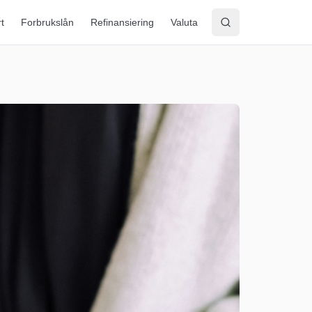
rt
Forbrukslån
Refinansiering
Valuta