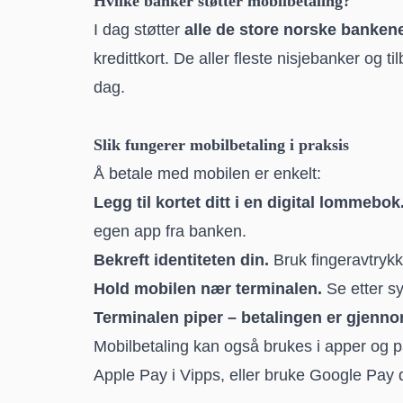
Hvilke banker støtter mobilbetaling?
I dag støtter
alle de store norske banken
kredittkort. De aller fleste nisjebanker og t
dag.
Slik fungerer mobilbetaling i praksis
Å betale med mobilen er enkelt:
Legg til kortet ditt i en digital lommebok
egen app fra banken.
Bekreft identiteten din.
Bruk fingeravtrykk
Hold mobilen nær terminalen.
Se etter s
Terminalen piper – betalingen er gjenno
Mobilbetaling kan også brukes i apper og 
Apple Pay i Vipps, eller bruke Google Pay d