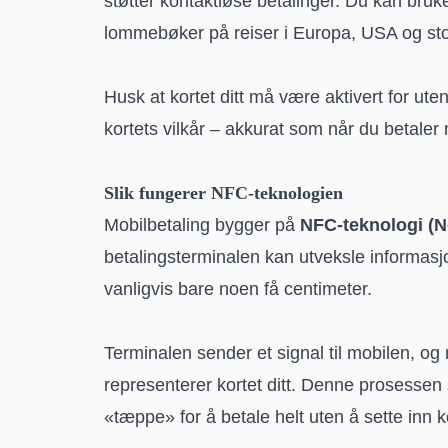
støtter kontaktløse betalinger. Du kan bru
lommebøker på reiser i Europa, USA og sto
Husk at kortet ditt må være aktivert for ut
kortets vilkår – akkurat som når du betaler m
Slik fungerer NFC-teknologien
Mobilbetaling bygger på
NFC-teknologi (N
betalingsterminalen kan utveksle informasjon
vanligvis bare noen få centimeter.
Terminalen sender et signal til mobilen, o
representerer kortet ditt. Denne prosessen 
«tæppe» for å betale helt uten å sette inn k