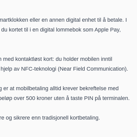
artklokken eller en annen digital enhet til å betale. I
er du kortet til i en digital lommebok som Apple Pay,
ed kontaktløst kort: du holder mobilen inntil
 hjelp av NFC-teknologi (Near Field Communication).
g er at mobilbetaling alltid krever bekreftelse med
beløp over 500 kroner uten å taste PIN på terminalen.
 og sikrere enn tradisjonell kortbetaling.