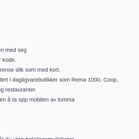
len med seg
r kode.
rense slik som med kort.
ludert i dagligvarebutikker som Rema 1000, Coop,
g restauranter.
en å ta opp mobilen av lomma