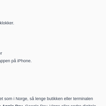
klokker.
er
-appen på iPhone.
ndet som i Norge, så lenge butikken eller terminalen