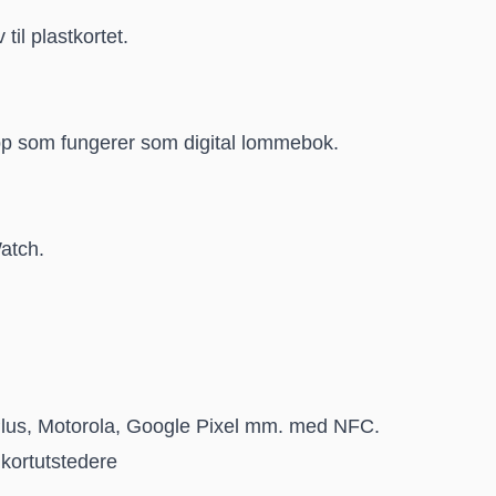
 til plastkortet.
app som fungerer som digital lommebok.
atch.
lus, Motorola, Google Pixel mm. med NFC.
 kortutstedere