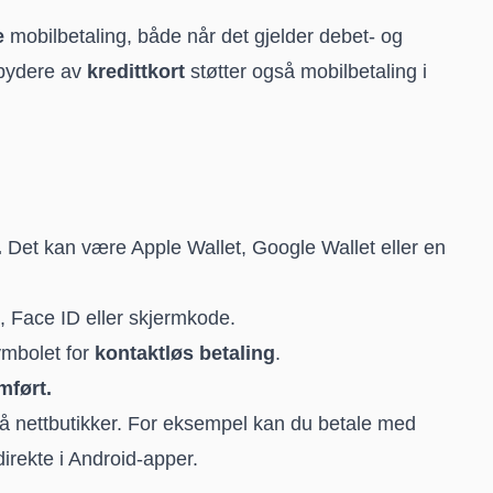
e
mobilbetaling, både når det gjelder debet- og
ilbydere av
kredittkort
støtter også mobilbetaling i
.
Det kan være Apple Wallet, Google Wallet eller en
, Face ID eller skjermkode.
ymbolet for
kontaktløs betaling
.
mført.
på nettbutikker. For eksempel kan du betale med
irekte i Android-apper.