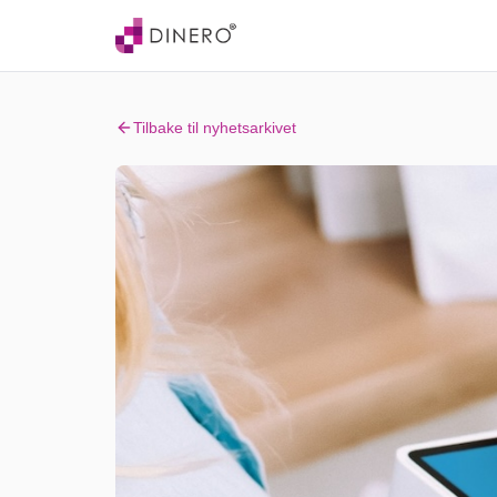
Tilbake til nyhetsarkivet