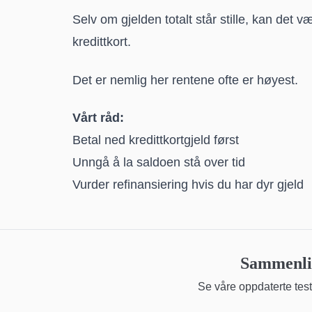
Selv om gjelden totalt står stille, kan det v
kredittkort.
Det er nemlig her rentene ofte er høyest.
Vårt råd:
Betal ned kredittkortgjeld først
Unngå å la saldoen stå over tid
Vurder
refinansiering
hvis du har dyr gjeld
Sammenlig
Se våre oppdaterte teste