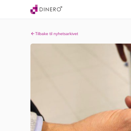
Tilbake til nyhetsarkivet