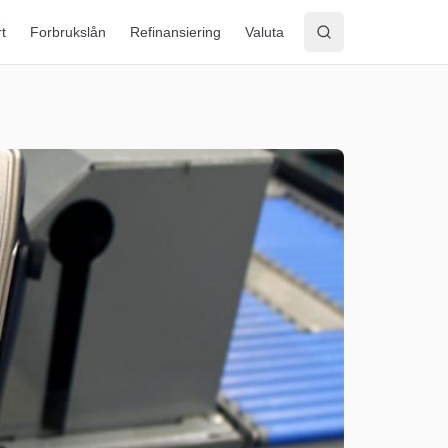
rt
Forbrukslån
Refinansiering
Valuta