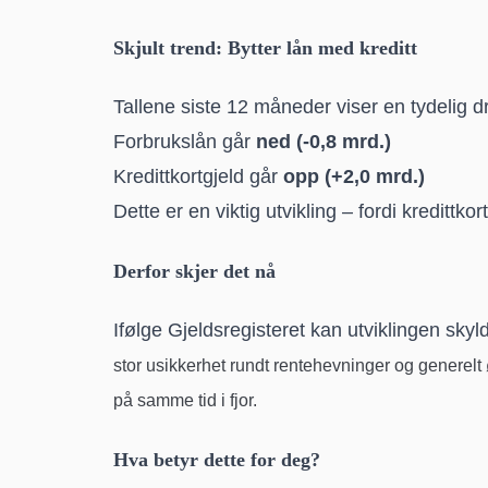
Skjult trend: Bytter lån med kreditt
Tallene siste 12 måneder viser en tydelig d
Forbrukslån går
ned (-0,8 mrd.)
Kredittkortgjeld går
opp (+2,0 mrd.)
Dette er en viktig utvikling – fordi kredittko
Derfor skjer det nå
Ifølge Gjeldsregisteret kan utviklingen skyld
stor usikkerhet rundt rentehevninger og generel
på samme tid i fjor.
Hva betyr dette for deg?