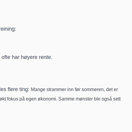
reining:
rt ofte har høyere rente.
es flere ting:
Mange strammer inn før sommeren, det er
t økt fokus på egen økonomi.
Samme mønster ble også sett