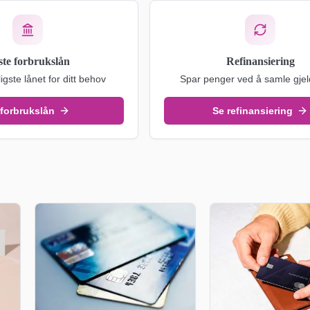
ste forbrukslån
Refinansiering
ligste lånet for ditt behov
Spar penger ved å samle gjel
 forbrukslån
Se refinansiering