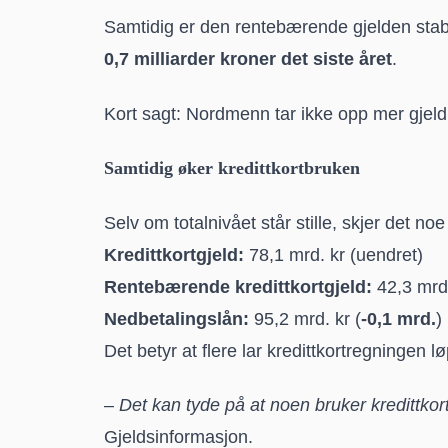
Samtidig er den rentebærende gjelden stab
0,7 milliarder kroner det siste året
.
Kort sagt: Nordmenn tar ikke opp mer gjeld
Samtidig øker kredittkortbruken
Selv om totalnivået står stille, skjer det no
Kredittkortgjeld:
78,1 mrd. kr (uendret)
Rentebærende kredittkortgjeld:
42,3 mrd.
Nedbetalingslån:
95,2 mrd. kr (
-0,1 mrd.
)
Det betyr at flere lar kredittkortregningen lø
–
Det kan tyde på at noen bruker kredittkor
Gjeldsinformasjon.