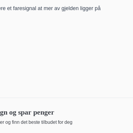
ære et faresignal at mer av gjelden ligger på
n og spar penger
r og finn det beste tilbudet for deg