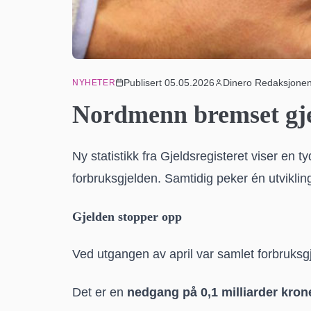
Publisert
05.05.2026
Dinero Redaksjone
NYHETER
Nordmenn bremset gjeld
Ny statistikk fra
Gjeldsregisteret
viser en ty
forbruksgjelden. Samtidig peker én utviklin
Gjelden stopper opp
Ved utgangen av april var samlet forbruksg
Det er en
nedgang på 0,1 milliarder kron