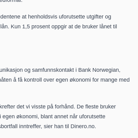
dentene at henholdsvis uforutsette utgifter og
ån. Kun 1,5 prosent oppgir at de bruker lånet til
mmunikasjon og samfunnskontakt i Bank Norwegian,
 måten å få kontroll over egen økonomi for mange med
refter det vi visste på forhånd. De fleste bruker
i egen økonomi, blant annet når uforutsette
tfall inntreffer, sier han til Dinero.no.