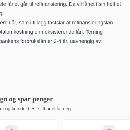
le lånet går til refinansiering. Da vil lånet i sin helhet
g.
ere i år, som i tillegg fastslår at refinansieringslån
totalomkostning enn eksisterende lån. Terning
 bankens forbrukslån er 3-4 år, uavhengig av
n og spar penger
r og finn det beste tilbudet for deg