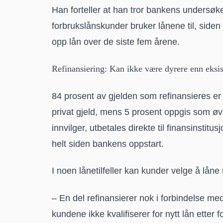
Han forteller at han tror bankens undersøk
forbrukslånskunder bruker lånene til, side
opp lån over de siste fem årene.
Refinansiering: Kan ikke være dyrere enn eksis
84 prosent av gjelden som refinansieres er 
privat gjeld, mens 5 prosent oppgis som øvr
innvilger, utbetales direkte til finansinstit
helt siden bankens oppstart.
I noen lånetilfeller kan kunder velge å låne m
– En del refinansierer nok i forbindelse me
kundene ikke kvalifiserer for nytt lån etter 