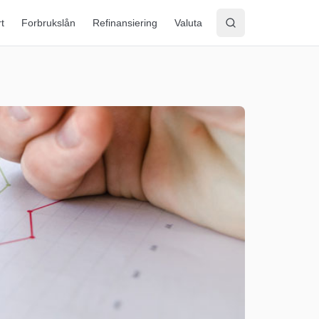
rt
Forbrukslån
Refinansiering
Valuta