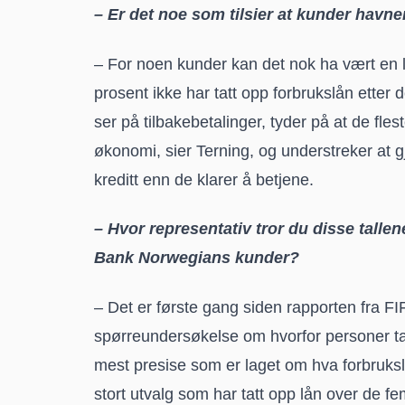
– Er det noe som tilsier at kunder havner
– For noen kunder kan det nok ha vært en 
prosent ikke har tatt opp forbrukslån etter de
ser på tilbakebetalinger, tyder på at de fle
økonomi, sier Terning, og understreker at gj
kreditt enn de klarer å betjene.
– Hvor representativ tror du disse tallene
Bank Norwegians kunder?
– Det er første gang siden rapporten fra FIFO
spørreundersøkelse om hvorfor personer tar
mest presise som er laget om hva forbrukslå
stort utvalg som har tatt opp lån over de fe