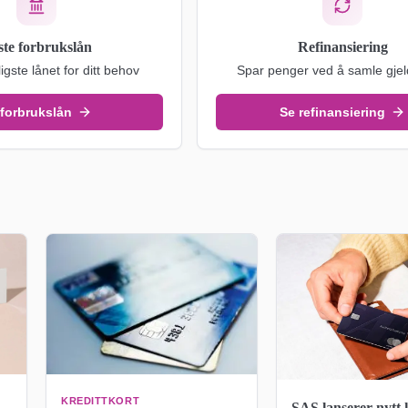
ste forbrukslån
Refinansiering
ligste lånet for ditt behov
Spar penger ved å samle gjel
 forbrukslån
Se refinansiering
KREDITTKORT
SAS lanserer nytt 