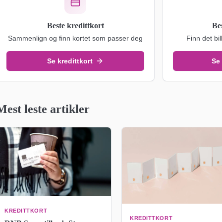
Beste kredittkort
Be
Sammenlign og finn kortet som passer deg
Finn det bil
Se kredittkort
Se
Mest leste artikler
KREDITTKORT
KREDITTKORT