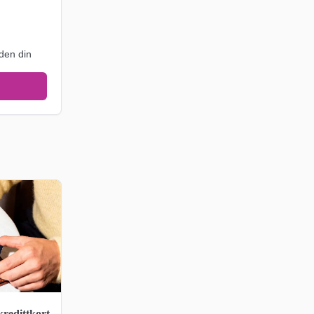
den din
kredittkort