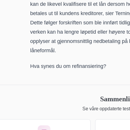
kan de likevel kvalifisere til et lån dersom he
betales ut til kundens kreditorer, sier Ternin
Dette følger forskriften som ble innført tidlig
verken kan ha lengre løpetid eller høyere 
opplyser at gjennomsnittlig nedbetaling på
låneformål.
Hva synes du om refinansiering?
Sammenlig
Se våre oppdaterte teste