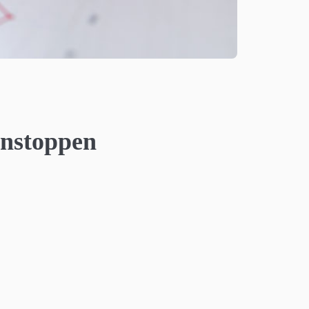
lånstoppen