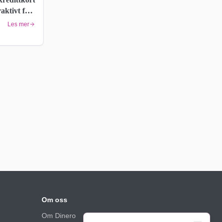
raktivt for
Les mer
Om oss
Om Dinero