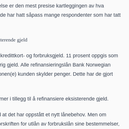
else er den mest presise kartleggingen av hva
n de har hatt såpass mange respondenter som har tatt
terende gjeld
kredittkort- og forbruksgjeld. 11 prosent oppgis som
ig gjeld. Alle refinansieringslån Bank Norwegian
usjonen(e) kunden skylder penger. Dette har de gjort
er i tillegg til å refinansiere eksisterende gjeld.
d at det har oppstått et nytt lånebehov. Men om
forskriften for utlån av forbrukslån sine bestemmelser,