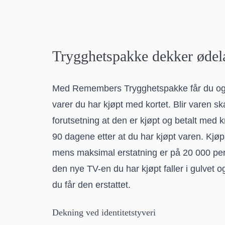
Trygghetspakke dekker ødela
Med Remembers Trygghetspakke får du også
varer du har kjøpt med kortet. Blir varen s
forutsetning at den er kjøpt og betalt med kr
90 dagene etter at du har kjøpt varen. Kjø
mens maksimal erstatning er på 20 000 per s
den nye TV-en du har kjøpt faller i gulvet o
du får den erstattet.
Dekning ved identitetstyveri