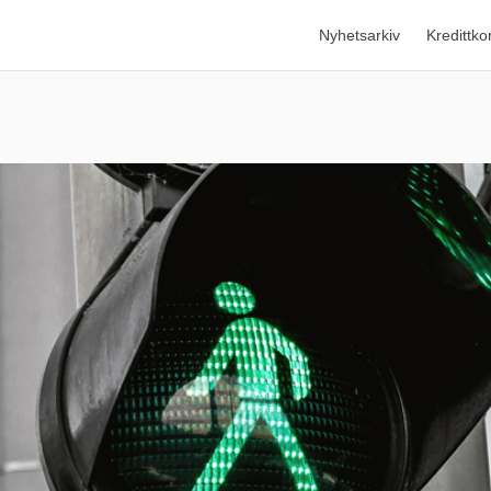
Nyhetsarkiv
Kredittko