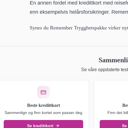
En annen fordel med kredittkort med reisefo
enn eksempelvis helårsforsikringer. Remembe
Synes du Remember Trygghetspakke virker nyt
Sammenlig
Se våre oppdaterte teste
Beste kredittkort
Be
Sammenlign og finn kortet som passer deg
Finn det bil
Se kredittkort
Se