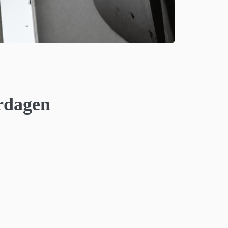
rdagen