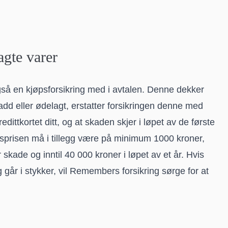
gte varer
 en kjøpsforsikring med i avtalen. Denne dekker
kadd eller ødelagt, erstatter forsikringen denne med
edittkortet ditt, og at skaden skjer i løpet av de første
psprisen må i tillegg være på minimum 1000 kroner,
kade og inntil 40 000 kroner i løpet av et år. Hvis
g går i stykker, vil Remembers forsikring sørge for at