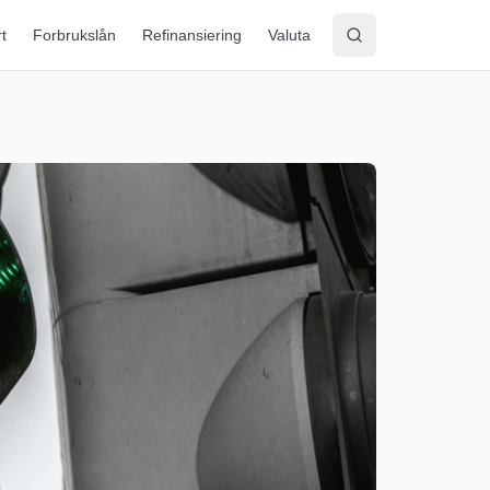
rt
Forbrukslån
Refinansiering
Valuta