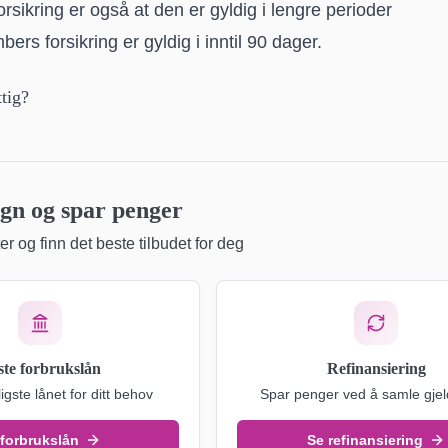
rsikring er også at den er gyldig i lengre perioder
rs forsikring er gyldig i inntil 90 dager.
tig?
n og spar penger
r og finn det beste tilbudet for deg
ste forbrukslån
Refinansiering
ligste lånet for ditt behov
Spar penger ved å samle gjel
 forbrukslån
Se refinansiering