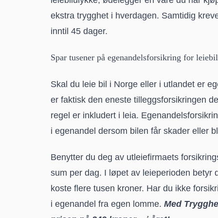
ekstra trygghet i hverdagen. Samtidig krever i
inntil 45 dager.
Spar tusener på egenandelsforsikring for leiebil
Skal du leie bil i Norge eller i utlandet er 
er faktisk den eneste tilleggsforsikringen d
regel er inkludert i leia. Egenandelsforsik
i egenandel dersom bilen får skader eller blir
Benytter du deg av utleiefirmaets forsikring
sum per dag. I løpet av leieperioden betyr 
koste flere tusen kroner. Har du ikke forsikr
i egenandel fra egen lomme.
Med Trygghet