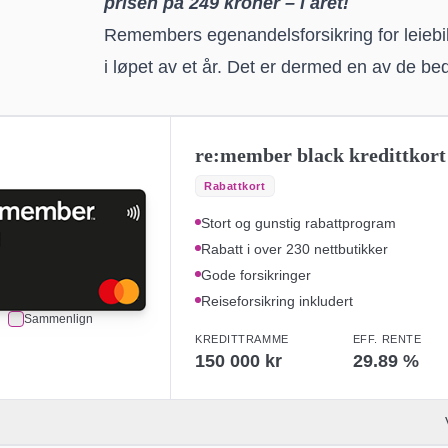
prisen på 249 kroner – i året!
Remembers egenandelsforsikring for leiebil
i løpet av et år. Det er dermed en av de b
re:member black kredittkort
Rabattkort
Stort og gunstig rabattprogram
Rabatt i over 230 nettbutikker
Gode forsikringer
Reiseforsikring inkludert
Sammenlign
KREDITTRAMME
EFF. RENTE
150 000 kr
29.89
%