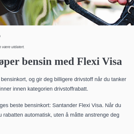
n
 være utdatert.
øper bensin med Flexi Visa
 bensinkort, og gir deg billigere drivstoff når du tanker
inner innen kategorien drivstoffrabatt.
ges beste bensinkort: Santander Flexi Visa. Når du
 du rabatten automatisk, uten å måtte anstrenge deg