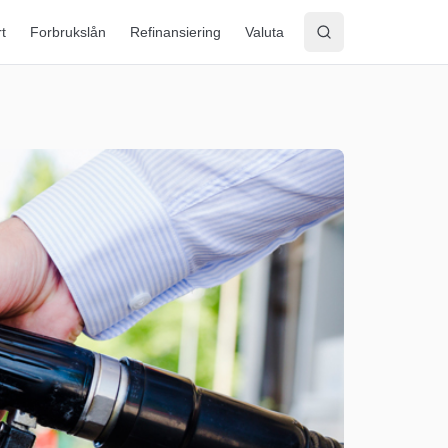
rt
Forbrukslån
Refinansiering
Valuta