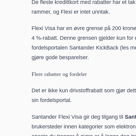
De fleste kredittkort med rabatter har et ta
rammer, og Flexi er intet unntak.
Flexi Visa har en øvre grense på 200 kron
4 %-rabatt. Denne grensen gjelder kun for
fordelsportalen
Santander KickBack
(les m
gjøre gode besparelser.
Flere rabatter og fordeler
Det er ikke kun drivstoffrabatt som gjør dett
sin fordelsportal.
Santander Flexi Visa gir deg tilgang til
San
brukersteder innen kategorier som elektroni