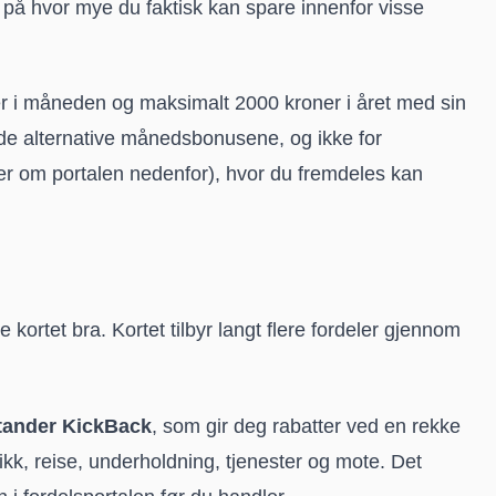
k på hvor mye du faktisk kan spare innenfor visse
er i måneden og maksimalt 2000 kroner i året med sin
 de alternative månedsbonusene, og ikke for
er om portalen nedenfor), hvor du fremdeles kan
e kortet bra. Kortet tilbyr langt flere fordeler gjennom
tander KickBack
, som gir deg rabatter ved en rekke
kk, reise, underholdning, tjenester og mote. Det