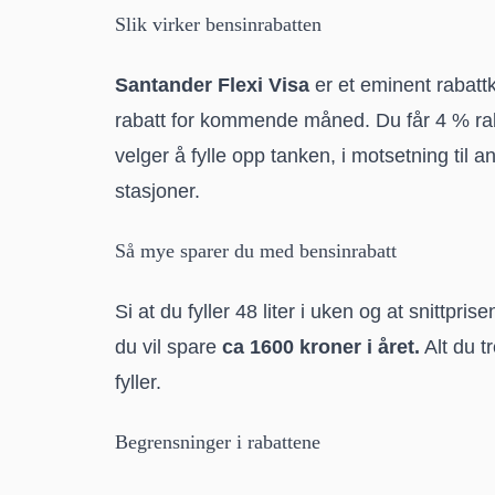
Slik virker bensinrabatten
Santander Flexi Visa
er et eminent rabatt
rabatt for kommende måned. Du får 4 % raba
velger å fylle opp tanken, i motsetning til a
stasjoner.
Så mye sparer du med bensinrabatt
Si at du fyller 48 liter i uken og at snittpris
du vil spare
ca 1600 kroner i året.
Alt du t
fyller.
Begrensninger i rabattene