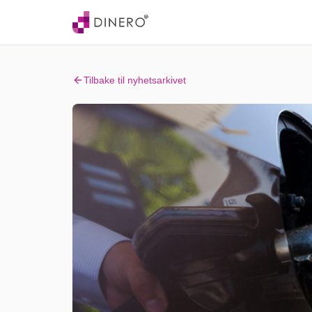
Tilbake til nyhetsarkivet