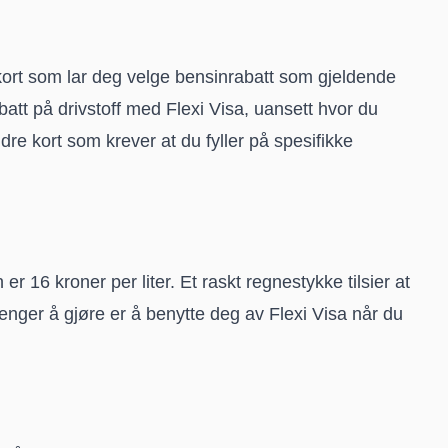
kort som lar deg velge bensinrabatt som gjeldende
tt på drivstoff med Flexi Visa, uansett hvor du
ndre kort som krever at du fyller på spesifikke
en er 16 kroner per liter. Et raskt regnestykke tilsier at
renger å gjøre er å benytte deg av Flexi Visa når du