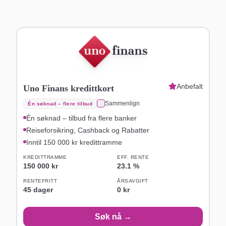
Anbefalt
Uno Finans kredittkort
Sammenlign
Én søknad – flere tilbud
Én søknad – tilbud fra flere banker
Reiseforsikring, Cashback og Rabatter
Inntil 150 000 kr kredittramme
KREDITTRAMME
EFF. RENTE
150 000 kr
23.1
%
RENTEFRITT
ÅRSAVGIFT
45
dager
0 kr
Søk nå →