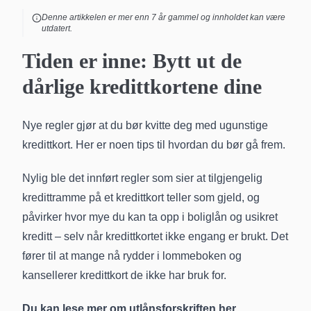
Denne artikkelen er mer enn
7
år gammel og innholdet kan være
utdatert.
Tiden er inne: Bytt ut de
dårlige kredittkortene dine
Nye regler gjør at du bør kvitte deg med ugunstige
kredittkort. Her er noen tips til hvordan du bør gå frem.
Nylig ble det innført regler som sier at tilgjengelig
kredittramme på et kredittkort teller som gjeld, og
påvirker hvor mye du kan ta opp i boliglån og usikret
kreditt – selv når kredittkortet ikke engang er brukt. Det
fører til at mange nå rydder i lommeboken og
kansellerer kredittkort de ikke har bruk for.
Du kan lese mer om utlånsforskriften her.