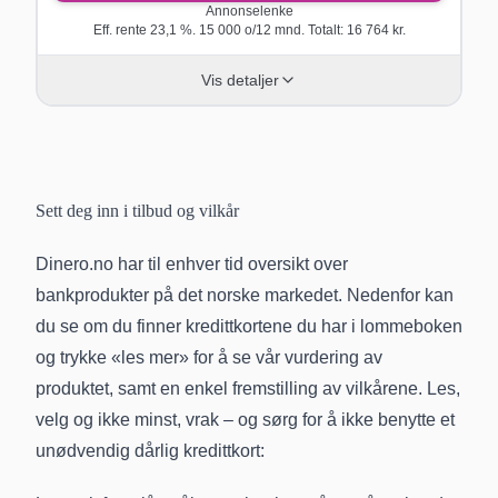
Annonselenke
Eff. rente
23,1
%.
15 000
o/
12
mnd. Totalt:
16 764
kr.
Vis detaljer
Sett deg inn i tilbud og vilkår
Dinero.no har til enhver tid oversikt over
bankprodukter på det norske markedet. Nedenfor kan
du se om du finner kredittkortene du har i lommeboken
og trykke «les mer» for å se vår vurdering av
produktet, samt en enkel fremstilling av vilkårene. Les,
velg og ikke minst, vrak – og sørg for å ikke benytte et
unødvendig dårlig kredittkort: