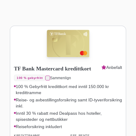
Anbefalt
TF Bank Mastercard kredittkort
Sammenlign
100 % gebyrfritt
100 % Gebyrfritt kredittkort med inntil 150.000 kr
kredittramme
Reise- og avbestillingsforsikring samt ID-tyveriforsikring
inkl.
Inntil 30 % rabatt med Dealpass hos hoteller,
spisesteder og nettbutikker
Reiseforsikring inkludert
KREDITTRAMME
EFF. RENTE