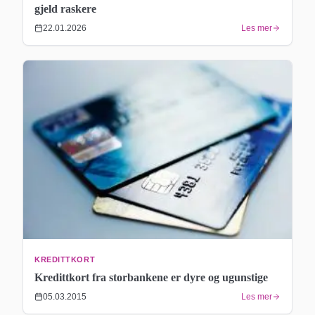
gjeld raskere
22.01.2026
Les mer
KREDITTKORT
Kredittkort fra storbankene er dyre og ugunstige
05.03.2015
Les mer