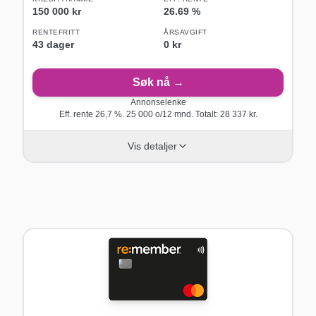
150 000 kr
26.69
%
RENTEFRITT
ÅRSAVGIFT
43
dager
0 kr
Søk nå →
Annonselenke
Eff. rente
26,7
%.
25 000
o/
12
mnd. Totalt:
28 337
kr.
Vis detaljer