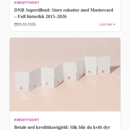
KREDITTKORT
DNB Supertilbud: Store rabatter med Mastercard
– Full historikk 2015–2026
05.03.2026
Les mer
KREDITTKORT
Betale ned kredittkortgjeld: Slik blir du kvitt dyr