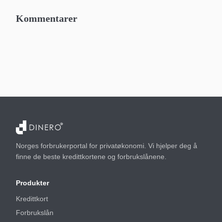
Kommentarer
Norges forbrukerportal for privatøkonomi. Vi hjelper deg å
finne de beste kredittkortene og forbrukslånene.
Produkter
Kredittkort
Forbrukslån