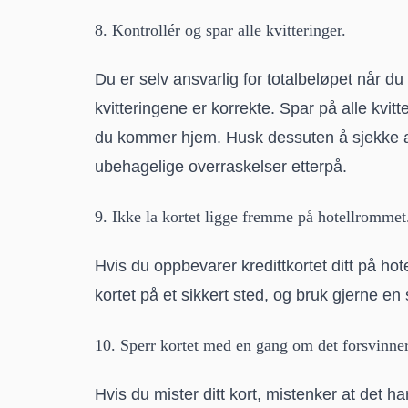
8. Kontrollér og spar alle kvitteringer.
Du er selv ansvarlig for totalbeløpet når du 
kvitteringene er korrekte. Spar på alle kvit
du kommer hjem. Husk dessuten å sjekke at t
ubehagelige overraskelser etterpå.
9. Ikke la kortet ligge fremme på hotellrommet
Hvis du oppbevarer kredittkortet ditt på ho
kortet på et sikkert sted, og bruk gjerne en 
10. Sperr kortet med en gang om det forsvinner
Hvis du mister ditt kort, mistenker at det har