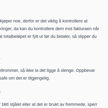
kjøper noe, derfor er det viktig å kontrollere at
teringer, da kan du kontrollere dem mot fakturaen når
otalbeløpet er fylt ut før du betaler, så slipper du
.
tellrommet, så ikke la det ligge å slenge. Oppbevar
safe om det er tilgjengelig.
.
 blitt stjålet eller at det er brukt av fremmede, sperr