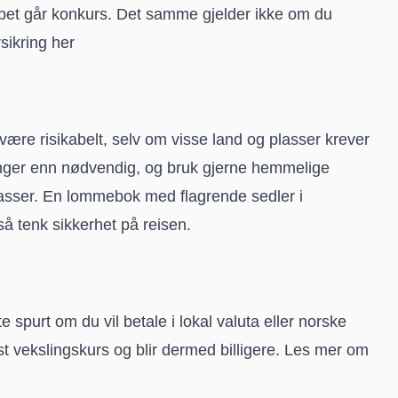
apet går konkurs. Det samme gjelder ikke om du
sikring her
re risikabelt, selv om visse land og plasser krever
enger enn nødvendig, og bruk gjerne hemmelige
asser. En lommebok med flagrende sedler i
å tenk sikkerhet på reisen.
te spurt om du vil betale i lokal valuta eller norske
est vekslingskurs og blir dermed billigere.
Les mer om