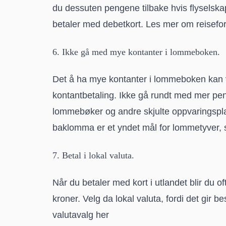
du dessuten pengene tilbake hvis flyselsk
betaler med debetkort.
Les mer om reisefor
6. Ikke gå med mye kontanter i lommeboken.
Det å ha mye kontanter i lommeboken kan væ
kontantbetaling. Ikke gå rundt med mer p
lommebøker og andre skjulte oppvaringspl
baklomma er et yndet mål for lommetyver, s
7. Betal i lokal valuta.
Når du betaler med kort i utlandet blir du of
kroner. Velg da lokal valuta, fordi det gir b
valutavalg her