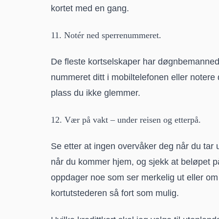
kortet med en gang.
11. Notér ned sperrenummeret.
De fleste kortselskaper har døgnbemannede 
nummeret ditt i mobiltelefonen eller notere 
plass du ikke glemmer.
12. Vær på vakt – under reisen og etterpå.
Se etter at ingen overvåker deg når du tar 
når du kommer hjem, og sjekk at beløpet p
oppdager noe som ser merkelig ut eller om di
kortutstederen så fort som mulig.