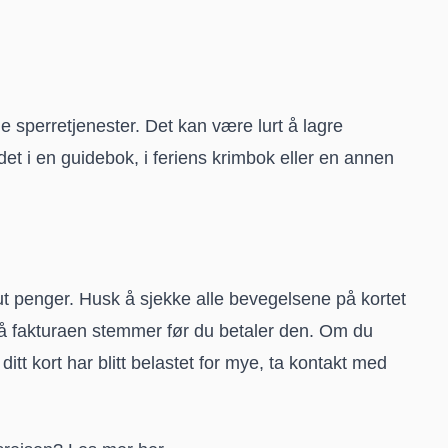
sperretjenester. Det kan være lurt å lagre
det i en guidebok, i feriens krimbok eller en annen
ut penger. Husk å sjekke alle bevegelsene på kortet
å fakturaen stemmer før du betaler den. Om du
tt kort har blitt belastet for mye, ta kontakt med