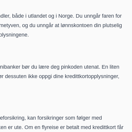
ndler, både i utlandet og i Norge. Du unngår faren for
etyven, og du unngår at lønnskontoen din plutselig
pplysningene.
minibanker bør du lære deg pinkoden utenat. En liten
 dessuten ikke oppgi dine kredittkortopplysninger,
eforsikring, kan forsikringer som følger med
en er ute. Om en flyreise er betalt med kredittkort får