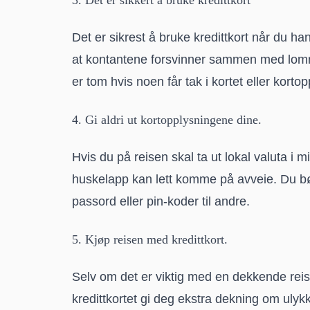
Det er sikrest å bruke kredittkort når du ha
at kontantene forsvinner sammen med lomm
er tom hvis noen får tak i kortet eller korto
4. Gi aldri ut kortopplysningene dine.
Hvis du på reisen skal ta ut lokal valuta i 
huskelapp kan lett komme på avveie. Du bør
passord eller pin-koder til andre.
5. Kjøp reisen med kredittkort.
Selv om det er viktig med en dekkende reis
kredittkortet gi deg ekstra dekning om ulykk