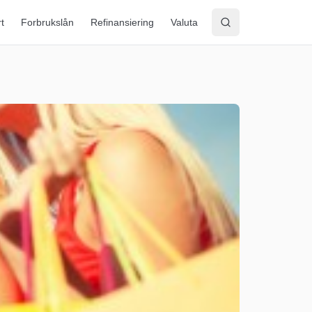
rt
Forbrukslån
Refinansiering
Valuta