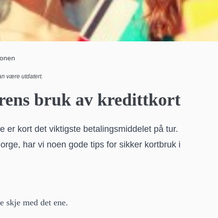
jonen
n være utdatert.
rens bruk av kredittkort
er kort det viktigste betalingsmiddelet på tur.
orge, har vi noen gode tips for sikker kortbruk i
le skje med det ene.