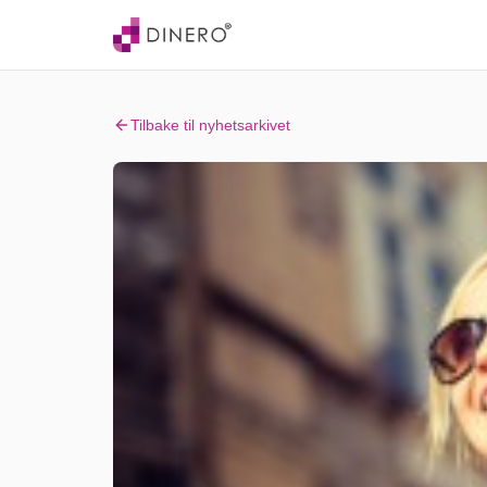
Tilbake til nyhetsarkivet