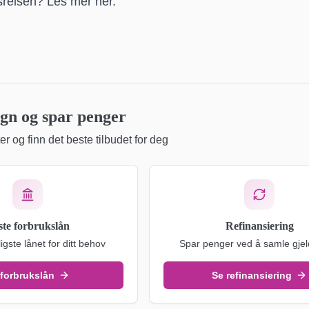
dsreisen? Les mer her.
n og spar penger
r og finn det beste tilbudet for deg
ste forbrukslån
Refinansiering
ligste lånet for ditt behov
Spar penger ved å samle gjel
 forbrukslån
Se refinansiering