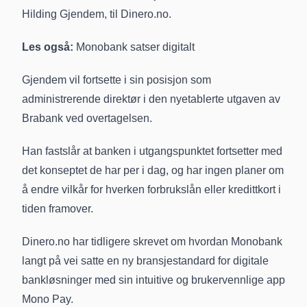
Hilding Gjendem, til Dinero.no.
Les også:
Monobank satser digitalt
Gjendem vil fortsette i sin posisjon som
administrerende direktør i den nyetablerte utgaven av
Brabank ved overtagelsen.
Han fastslår at banken i utgangspunktet fortsetter med
det konseptet de har per i dag, og har ingen planer om
å endre vilkår for hverken forbrukslån eller kredittkort i
tiden framover.
Dinero.no har tidligere skrevet om hvordan Monobank
langt på vei satte
en ny bransjestandard for digitale
bankløsninger
med sin intuitive og brukervennlige app
Mono Pay.