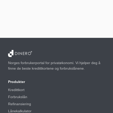
Norges forbrukerportal for privatøkonomi. Vi hjelper deg å
finne de beste kredittkortene og forbrukslånene.
Produkter
Kredittkort
Forbrukslån
Refinansiering
Lånekalkulator