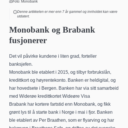
Foto:
Monobank
Denne artikkelen er mer enn
7
år gammel og innholdet kan være
utdatert.
Monobank og Brabank
fusjonerer
Det vil påvirke kundene i liten grad, forteller
banksjefen.
Monobank ble etablert i 2015, og tilbyr forbrukslån,
kredittkort og høyrentekonto. Banken er heldigital, og
har hovedsete i Bergen. Banken har via sitt samarbeid
med Widerøe kredittkortet
Wideøre Visa
Brabank har kortere fartstid enn Monobank, og fikk
grønt lys til å starte bank i Norge i mai i fjor. Banken
ble etablert av Per Braathen, som er flyarving og har