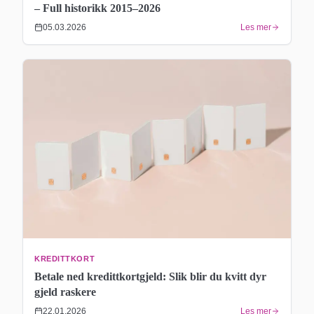
– Full historikk 2015–2026
05.03.2026
Les mer
KREDITTKORT
Betale ned kredittkortgjeld: Slik blir du kvitt dyr
gjeld raskere
22.01.2026
Les mer