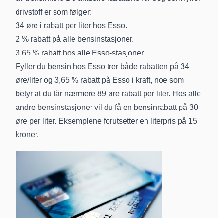
drivstoff er som følger:
34 øre i rabatt per liter hos Esso.
2 % rabatt på alle bensinstasjoner.
3,65 % rabatt hos alle Esso-stasjoner.
Fyller du bensin hos Esso trer både rabatten på 34
øre/liter og 3,65 % rabatt på Esso i kraft, noe som
betyr at du får nærmere 89 øre rabatt per liter. Hos alle
andre bensinstasjoner vil du få en bensinrabatt på 30
øre per liter. Eksemplene forutsetter en literpris på 15
kroner.