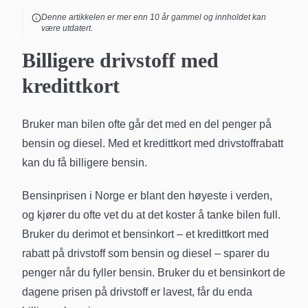
Denne artikkelen er mer enn
10
år gammel og innholdet kan
være utdatert.
Billigere drivstoff med
kredittkort
Bruker man bilen ofte går det med en del penger på
bensin og diesel. Med et kredittkort med drivstoffrabatt
kan du få billigere bensin.
Bensinprisen i Norge er blant den høyeste i verden,
og kjører du ofte vet du at det koster å tanke bilen full.
Bruker du derimot et bensinkort – et kredittkort med
rabatt på drivstoff som bensin og diesel – sparer du
penger når du fyller bensin. Bruker du et bensinkort de
dagene prisen på drivstoff er lavest, får du enda