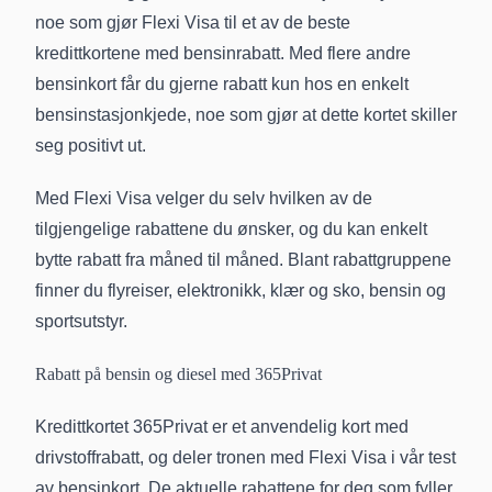
noe som gjør Flexi Visa til et av de beste
kredittkortene med bensinrabatt. Med flere andre
bensinkort får du gjerne rabatt kun hos en enkelt
bensinstasjonkjede, noe som gjør at dette kortet skiller
seg positivt ut.
Med Flexi Visa velger du selv hvilken av de
tilgjengelige rabattene du ønsker, og du kan enkelt
bytte rabatt fra måned til måned. Blant rabattgruppene
finner du flyreiser, elektronikk, klær og sko, bensin og
sportsutstyr.
Rabatt på bensin og diesel med 365Privat
Kredittkortet 365Privat er et anvendelig kort med
drivstoffrabatt, og deler tronen med Flexi Visa i vår test
av bensinkort. De aktuelle rabattene for deg som fyller