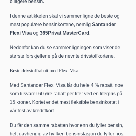
billigere bensin.
I denne artikkelen skal vi sammenligne de beste og
mest populære bensinkortene, nemlig
Santander
Flexi Visa
og
365Privat MasterCard
.
Nedenfor kan du se sammenligningen som viser de
største forskjellene på de nevnte drivstoffkortene.
Beste drivstoffrabatt med Flexi Visa
Med Santander Flexi Visa får du hele 4 % rabatt, noe
som tilsvarer 60 øre rabatt per liter ved en literpris på
15 kroner. Kortet er det mest fleksible bensinkortet i
vår test av kredittkort.
Du får den samme rabatten hvor enn du fyller bensin,
helt uavhengig av hvilken bensinstasjon du fyller hos,