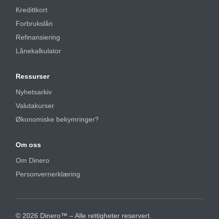
Kredittkort
Forbrukslån
Refinansiering
Lånekalkulator
Ressurser
Nyhetsarkiv
Valutakurser
Økonomiske bekymringer?
Om oss
Om Dinero
Personvernerklæring
©
2026
Dinero™ – Alle rettigheter reservert.