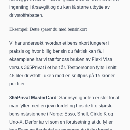
ingenting i årsavgift og du kan få større utbytte av
drivstoffrabatten.
Eksempel: Dette sparer du med bensinkort
Vi har undersøkt hvordan et bensinkort fungerer i
praksis og hvor billig bensin du faktisk kan få. I
eksemplene har vi tatt for oss bruken av Flexi Visa
versus 365Privat i et helt år. Testpersonen fylte i snitt
48 liter drivstoff i uken med en snittpris på 15 kroner
per liter.
365Privat MasterCard:
Sannsynligheten er stor for at
man fyller med en jevn fordeling hos de fire største
bensinstasjonene i Norge: Esso, Shell, Cirkle K og
Uno-X. Derfor tar vi som en forutsetning at du fyller