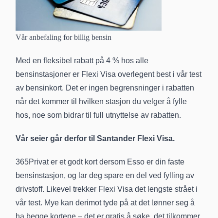
Vår anbefaling for billig bensin
Med en fleksibel rabatt på 4 % hos alle
bensinstasjoner er Flexi Visa overlegent best i vår test
av bensinkort. Det er ingen begrensninger i rabatten
når det kommer til hvilken stasjon du velger å fylle
hos, noe som bidrar til full utnyttelse av rabatten.
Vår seier går derfor til Santander Flexi Visa.
365Privat er et godt kort dersom Esso er din faste
bensinstasjon, og lar deg spare en del ved fylling av
drivstoff. Likevel trekker Flexi Visa det lengste strået i
vår test. Mye kan derimot tyde på at det lønner seg å
ha begge kortene – det er gratis å søke, det tilkommer