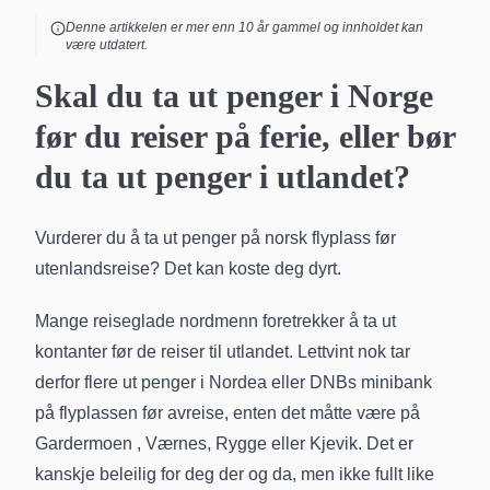
Denne artikkelen er mer enn
10
år gammel og innholdet kan
være utdatert.
Skal du ta ut penger i Norge
før du reiser på ferie, eller bør
du ta ut penger i utlandet?
Vurderer du å ta ut penger på norsk flyplass før
utenlandsreise? Det kan koste deg dyrt.
Mange reiseglade nordmenn foretrekker å ta ut
kontanter før de reiser til utlandet. Lettvint nok tar
derfor flere ut penger i Nordea eller DNBs minibank
på flyplassen før avreise, enten det måtte være på
Gardermoen
, Værnes, Rygge eller Kjevik. Det er
kanskje beleilig for deg der og da, men ikke fullt like