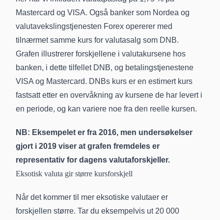
Mastercard og VISA. Også banker som Nordea og
valutavekslingstjenesten Forex opererer med
tilnærmet samme kurs for valutasalg som DNB.
Grafen illustrerer forskjellene i valutakursene hos
banken, i dette tilfellet DNB, og betalingstjenestene
VISA og Mastercard. DNBs kurs er en estimert kurs
fastsatt etter en overvåkning av kursene de har levert i
en periode, og kan variere noe fra den reelle kursen.
NB: Eksempelet er fra 2016, men undersøkelser
gjort i 2019 viser at grafen fremdeles er
representativ for dagens valutaforskjeller.
Eksotisk valuta gir større kursforskjell
Når det kommer til mer eksotiske valutaer er
forskjellen større. Tar du eksempelvis ut 20 000