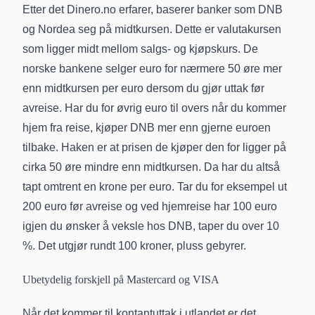
Etter det Dinero.no erfarer, baserer banker som DNB
og Nordea seg på midtkursen. Dette er valutakursen
som ligger midt mellom salgs- og kjøpskurs. De
norske bankene selger euro for nærmere 50 øre mer
enn midtkursen per euro dersom du gjør uttak før
avreise. Har du for øvrig euro til overs når du kommer
hjem fra reise, kjøper DNB mer enn gjerne euroen
tilbake. Haken er at prisen de kjøper den for ligger på
cirka 50 øre mindre enn midtkursen. Da har du altså
tapt omtrent en krone per euro. Tar du for eksempel ut
200 euro før avreise og ved hjemreise har 100 euro
igjen du ønsker å veksle hos DNB, taper du over 10
%. Det utgjør rundt 100 kroner, pluss gebyrer.
Ubetydelig forskjell på Mastercard og VISA
Når det kommer til kontantuttak i utlandet er det