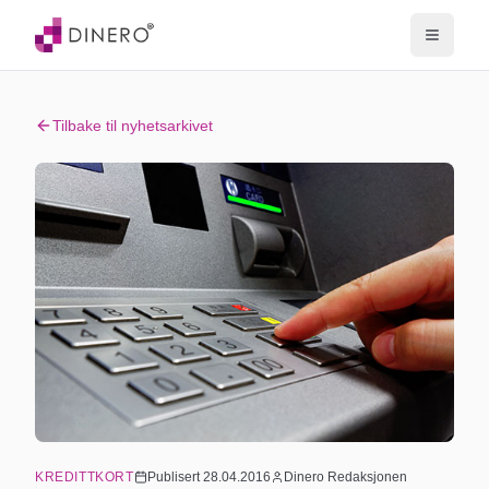
Tilbake til nyhetsarkivet
KREDITTKORT
Publisert
28.04.2016
Dinero Redaksjonen