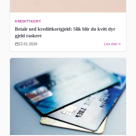
KREDITTKORT
Betale ned kredittkortgjeld: Slik blir du kvitt dyr
gjeld raskere
22.01.2026
Les mer