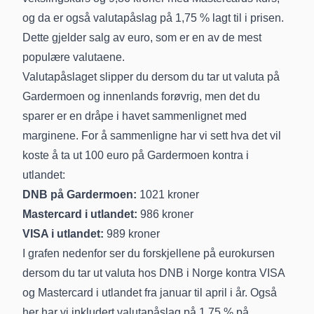
og da er også valutapåslag på 1,75 % lagt til i prisen.
Dette gjelder salg av euro, som er en av de mest
populære valutaene.
Valutapåslaget slipper du dersom du tar ut valuta på
Gardermoen og innenlands forøvrig, men det du
sparer er en dråpe i havet sammenlignet med
marginene. For å sammenligne har vi sett hva det vil
koste å ta ut 100 euro på Gardermoen kontra i
utlandet:
DNB på Gardermoen:
1021 kroner
Mastercard i utlandet:
986 kroner
VISA i utlandet:
989 kroner
I grafen nedenfor ser du forskjellene på eurokursen
dersom du tar ut valuta hos DNB i Norge kontra VISA
og Mastercard i utlandet fra januar til april i år. Også
her har vi inkludert valutapåslag på 1,75 % på