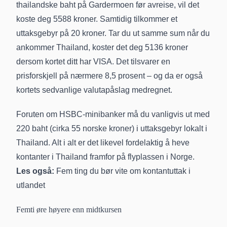
thailandske baht på Gardermoen før avreise, vil det
koste deg 5588 kroner. Samtidig tilkommer et
uttaksgebyr på 20 kroner. Tar du ut samme sum når du
ankommer Thailand, koster det deg 5136 kroner
dersom kortet ditt har VISA. Det tilsvarer en
prisforskjell på nærmere 8,5 prosent – og da er også
kortets sedvanlige valutapåslag medregnet.
Foruten om HSBC-minibanker må du vanligvis ut med
220 baht (cirka 55 norske kroner) i uttaksgebyr
lokalt i
Thailand. Alt i alt er det likevel fordelaktig å heve
kontanter i Thailand framfor på flyplassen i Norge.
Les også:
Fem ting du bør vite om kontantuttak i
utlandet
Femti øre høyere enn midtkursen