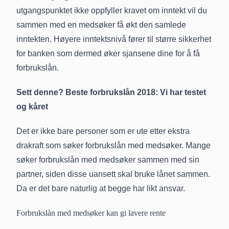
utgangspunktet ikke oppfyller kravet om inntekt vil du
sammen med en medsøker få økt den samlede
inntekten. Høyere inntektsnivå fører til større sikkerhet
for banken som dermed øker sjansene dine for å få
forbrukslån.
Sett denne?
Beste forbrukslån 2018: Vi har testet
og kåret
Det er ikke bare personer som er ute etter ekstra
drakraft som søker forbrukslån med medsøker. Mange
søker forbrukslån med medsøker sammen med sin
partner, siden disse uansett skal bruke lånet sammen.
Da er det bare naturlig at begge har likt ansvar.
Forbrukslån med medsøker kan gi lavere rente