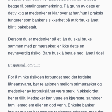
begge få
betalingsanmerkning
. På grunn av dette er
det viktig at medsøker er klar over at han/hun i praksis
fungerer som bankens sikkerhet på at forbrukslånet
blir tilbakebetalt.
Dersom du er medsøker på et lån du skal bruke
sammen med primærsøker, er ikke dette en
nevneverdig risiko. Bare husk å betale ned lånet i tide!
Et spørsmål om tillit
For å minke risikoen forbundet med det fordelte
låneansvaret, bør relasjonen mellom primærsøker og
medsøker av forbrukslånet være sterk. Nøkkelordet
her er tillit. Medsøker kan være en kjæreste, samboer,
familiemedlem eller en god venn. Enkelte banker