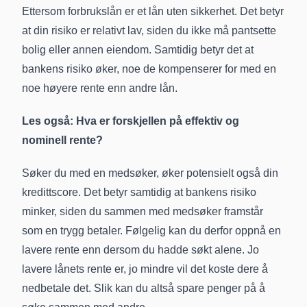
Ettersom forbrukslån er et lån uten sikkerhet. Det betyr
at din risiko er relativt lav, siden du ikke må pantsette
bolig eller annen eiendom. Samtidig betyr det at
bankens risiko øker, noe de kompenserer for med en
noe høyere rente enn andre lån.
Les også:
Hva er forskjellen på effektiv og
nominell rente?
Søker du med en medsøker, øker potensielt også din
kredittscore. Det betyr samtidig at bankens risiko
minker, siden du sammen med medsøker framstår
som en trygg betaler. Følgelig kan du derfor oppnå en
lavere rente enn dersom du hadde søkt alene. Jo
lavere lånets rente er, jo mindre vil det koste dere å
nedbetale det. Slik kan du altså spare penger på å