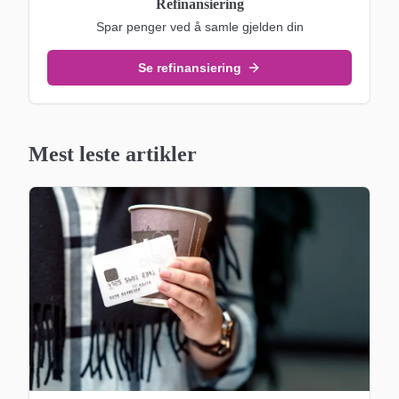
Refinansiering
Spar penger ved å samle gjelden din
Se refinansiering
Mest leste artikler