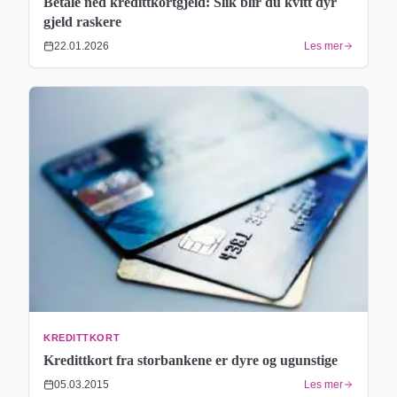
Betale ned kredittkortgjeld: Slik blir du kvitt dyr
gjeld raskere
22.01.2026
Les mer
KREDITTKORT
Kredittkort fra storbankene er dyre og ugunstige
05.03.2015
Les mer