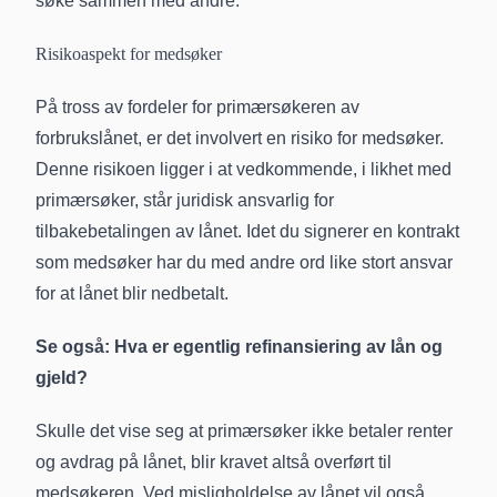
søke sammen med andre.
Risikoaspekt for medsøker
På tross av fordeler for primærsøkeren av
forbrukslånet, er det involvert en risiko for medsøker.
Denne risikoen ligger i at vedkommende, i likhet med
primærsøker, står juridisk ansvarlig for
tilbakebetalingen av lånet. Idet du signerer en kontrakt
som medsøker har du med andre ord like stort ansvar
for at lånet blir nedbetalt.
Se også:
Hva er egentlig refinansiering av lån og
gjeld?
Skulle det vise seg at primærsøker ikke betaler renter
og avdrag på lånet, blir kravet altså overført til
medsøkeren. Ved misligholdelse av lånet vil også