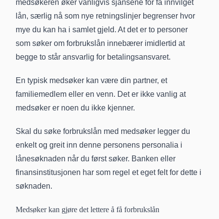
medsøkeren øker vanligvis sjansene for få innvilget
lån, særlig nå som
nye retningslinjer begrenser hvor
mye du kan ha i samlet gjeld
. At det er to personer
som søker om forbrukslån innebærer imidlertid at
begge to står ansvarlig for betalingsansvaret.
En typisk medsøker kan være din partner, et
familiemedlem eller en venn. Det er ikke vanlig at
medsøker er noen du ikke kjenner.
Skal du søke forbrukslån med medsøker legger du
enkelt og greit inn denne personens personalia i
lånesøknaden når du først søker. Banken eller
finansinstitusjonen har som regel et eget felt for dette i
søknaden.
Medsøker kan gjøre det lettere å få forbrukslån