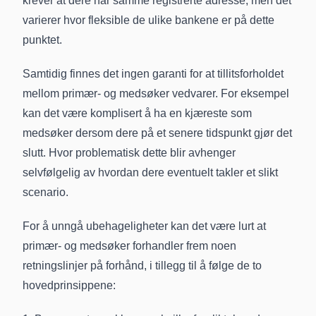
krever at dere har samme registrerte adresse, men det
varierer hvor fleksible de ulike bankene er på dette
punktet.
Samtidig finnes det ingen garanti for at tillitsforholdet
mellom primær- og medsøker vedvarer. For eksempel
kan det være komplisert å ha en kjæreste som
medsøker dersom dere på et senere tidspunkt gjør det
slutt. Hvor problematisk dette blir avhenger
selvfølgelig av hvordan dere eventuelt takler et slikt
scenario.
For å unngå ubehageligheter kan det være lurt at
primær- og medsøker forhandler frem noen
retningslinjer på forhånd, i tillegg til å følge de to
hovedprinsippene: