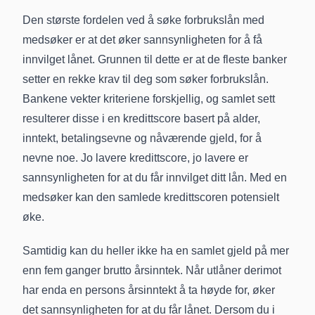
Den største fordelen ved å søke forbrukslån med
medsøker er at det øker sannsynligheten for å få
innvilget lånet. Grunnen til dette er at de fleste banker
setter en rekke krav til deg som søker forbrukslån.
Bankene vekter kriteriene forskjellig, og samlet sett
resulterer disse i en kredittscore basert på alder,
inntekt, betalingsevne og nåværende gjeld, for å
nevne noe. Jo lavere kredittscore, jo lavere er
sannsynligheten for at du får innvilget ditt lån. Med en
medsøker kan den samlede kredittscoren potensielt
øke.
Samtidig kan du heller ikke ha en samlet gjeld på mer
enn fem ganger brutto årsinntek. Når utlåner derimot
har enda en persons årsinntekt å ta høyde for, øker
det sannsynligheten for at du får lånet. Dersom du i