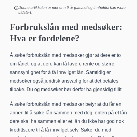
Denne artikkelen er mer enn
9
år gammel og innholdet kan være
utdatert.
Forbrukslån med medsøker:
Hva er fordelene?
Å søke forbrukslån med medsøker gjør at dere er to
om lånet, og at dere kan få lavere rente og større
sannsynlighet for å få innvilget lån. Samtidig er
medsøker også juridisk ansvarlig for at det betales
tilbake. Du og medsøker bør derfor ha gjensidig tillit.
Å
søke forbrukslån
med medsøker betyr at du får en
annen til å søke lån sammen med deg, enten på et lån
dere skal ha sammen eller et lån du ikke har god nok
kredittscore til å få innvilget selv. Søker du med