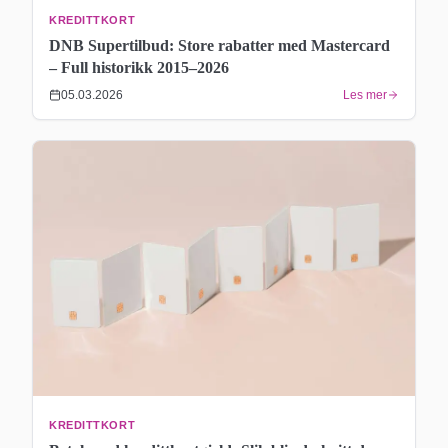
KREDITTKORT
DNB Supertilbud: Store rabatter med Mastercard
– Full historikk 2015–2026
05.03.2026
Les mer
KREDITTKORT