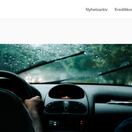
Nyhetsarkiv
Kredittko