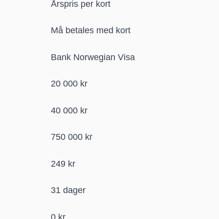
Årspris per kort
Må betales med kort
Bank Norwegian Visa
20 000 kr
40 000 kr
750 000 kr
249 kr
31 dager
0 kr