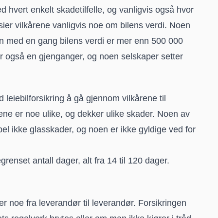
 hvert enkelt skadetilfelle, og vanligvis også hvor
 sier vilkårene vanligvis noe om bilens verdi. Noen
ten med en gang bilens verdi er mer enn 500 000
r også en gjenganger, og noen selskaper setter
 leiebilforsikring å gå gjennom vilkårene til
gene er noe ulike, og dekker ulike skader. Noen av
l ikke glasskader, og noen er ikke gyldige ved for
enset antall dager, alt fra 14 til 120 dager.
r noe fra leverandør til leverandør. Forsikringen