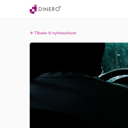
Tilbake til nyhetsarkivet