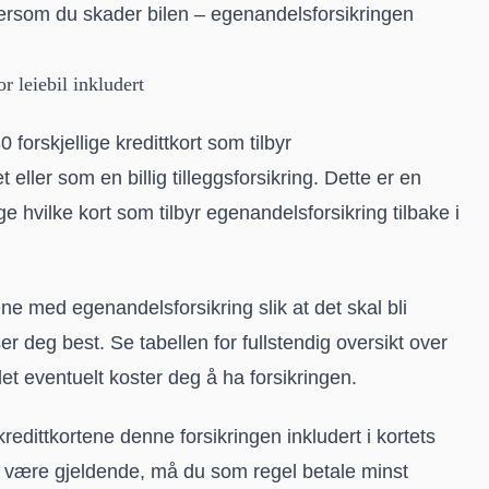
ersom du skader bilen – egenandelsforsikringen
r leiebil inkludert
forskjellige kredittkort som tilbyr
 eller som en billig tilleggsforsikring. Dette er en
e hvilke kort som tilbyr egenandelsforsikring tilbake i
ene med egenandelsforsikring slik at det skal bli
ser deg best.
Se tabellen
for fullstendig oversikt over
et eventuelt koster deg å ha forsikringen.
redittkortene denne forsikringen inkludert i kortets
kal være gjeldende, må du som regel betale minst