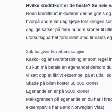
Hvilke kredittkort er de beste? Se hele v
Noen kredittkort inkluderer denne gratis og 
hvorpå andre lar deg kjøpe forsikringen som
daglige satser på flere hundre kroner til ut
uforsutsigbarhet forbundet med firmaets eg
Slik fungerer leiebilforsikringen
Kasko- og ansvarsforsikring er som regel inkl
du kun må betale en egenandel dersom du e
vi satt opp et fiktivt eksempel på et utfall s
Skade på bilen koster 60 000 kroner
Egenandelen er på 9000 kroner
Maksgrensen på egenandelen du har i kredit
eksempelvis har
Bank Norwegian Visa
)