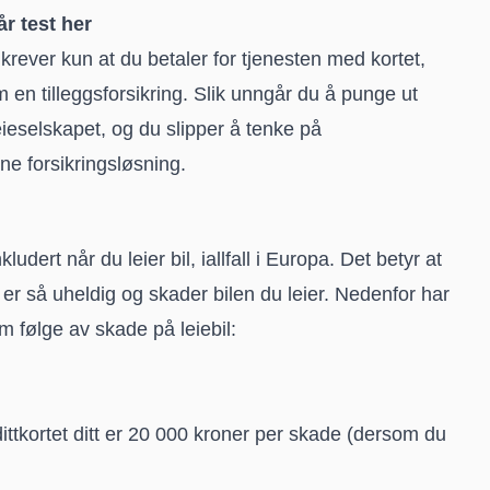
år test her
krever kun at du betaler for tjenesten med kortet,
 en tilleggsforsikring. Slik unngår du å punge ut
leieselskapet, og du slipper å tenke på
ne forsikringsløsning.
udert når du leier bil, iallfall i Europa. Det betyr at
r så uheldig og skader bilen du leier. Nedenfor har
om følge av skade på leiebil:
tkortet ditt er 20 000 kroner per skade (dersom du