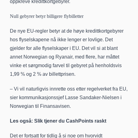
oppkreve kredittkortgebyrer.
Null gebyrer betyr billigere flybilletter
De nye EU-regler betyr at de høye kredittkortgebyrer
hos flyselskapene nå ikke lenger er lovlige. Det
gjelder for alle flyselskaper i EU. Det vil si at blant
annet Norwegian og Ryanair, med flere, har måttet
vinke et sørgmodig farvel til gebyret på henholdsvis
1,99 % og 2 % av billettprisen.
– Vi vil naturligvis innrette oss etter regelverket fra EU,
sier kommunikasjonssjef Lasse Sandaker-Nielsen i
Norwegian til Finansavisen.
Les også:
Slik tjener du CashPoints raskt
Det er fortsatt for tidlig å si noe om hvorvidt