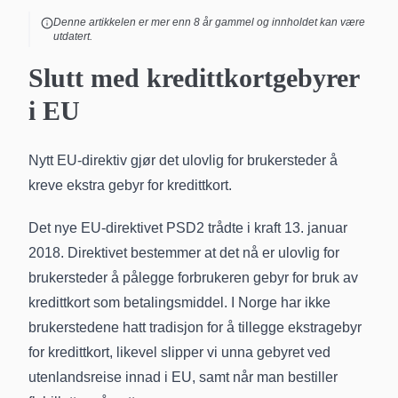
Denne artikkelen er mer enn
8
år gammel og innholdet kan være
utdatert.
Slutt med kredittkortgebyrer
i EU
Nytt EU-direktiv gjør det ulovlig for brukersteder å
kreve ekstra gebyr for kredittkort.
Det nye EU-direktivet PSD2 trådte i kraft 13. januar
2018. Direktivet bestemmer at det nå er ulovlig for
brukersteder å pålegge forbrukeren gebyr for bruk av
kredittkort som betalingsmiddel. I Norge har ikke
brukerstedene hatt tradisjon for å tillegge ekstragebyr
for kredittkort, likevel slipper vi unna gebyret ved
utenlandsreise innad i EU, samt når man bestiller