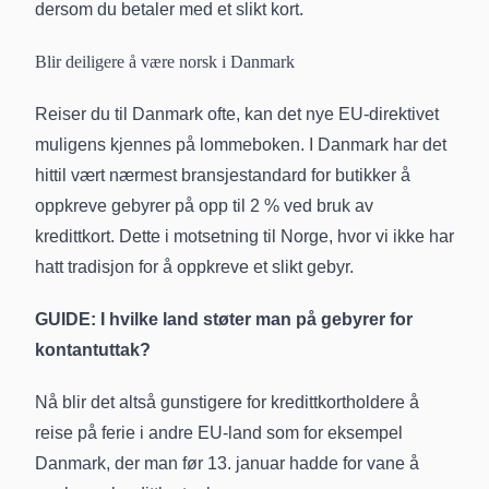
dersom du betaler med et slikt kort.
Blir deiligere å være norsk i Danmark
Reiser du til Danmark ofte, kan det nye EU-direktivet
muligens kjennes på lommeboken. I Danmark har det
hittil vært nærmest bransjestandard for butikker å
oppkreve gebyrer på opp til 2 % ved bruk av
kredittkort. Dette i motsetning til Norge, hvor vi ikke har
hatt tradisjon for å oppkreve et slikt gebyr.
GUIDE:
I hvilke land støter man på gebyrer for
kontantuttak?
Nå blir det altså gunstigere for kredittkortholdere å
reise på ferie i andre EU-land som for eksempel
Danmark, der man før 13. januar hadde for vane å