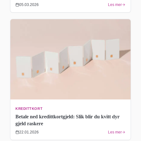
05.03.2026
Les mer
KREDITTKORT
Betale ned kredittkortgjeld: Slik blir du kvitt dyr
gjeld raskere
22.01.2026
Les mer