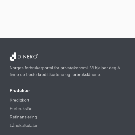
Norges forbrukerportal for privatøkonomi. Vi hjelper deg å
finne de beste kredittkortene og forbrukslånene.
Produkter
Kredittkort
Forbrukslån
Refinansiering
Lånekalkulator