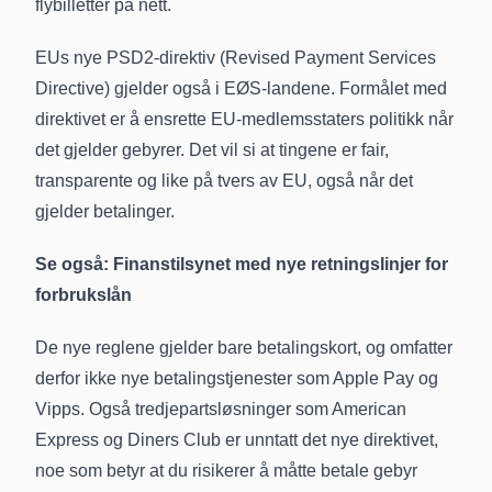
flybilletter på nett.
EUs nye PSD2-direktiv (Revised Payment Services
Directive) gjelder også i EØS-landene. Formålet med
direktivet er å ensrette EU-medlemsstaters politikk når
det gjelder gebyrer. Det vil si at tingene er fair,
transparente og like på tvers av EU, også når det
gjelder betalinger.
Se også:
Finanstilsynet med nye retningslinjer for
forbrukslån
De nye reglene gjelder bare betalingskort, og omfatter
derfor ikke nye betalingstjenester som Apple Pay og
Vipps. Også tredjepartsløsninger som American
Express og Diners Club er unntatt det nye direktivet,
noe som betyr at du risikerer å måtte betale gebyr