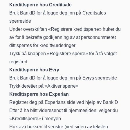
Kredittsperre hos Creditsafe
Bruk BankID for å logge deg inn på
Creditsafes
sperreside
Under overskriften «Registrere kredittsperre» huker du
av for å bekrefte godkjenning av at personnummeret
ditt sperres for kredittvurderinger
Trykk på knappen «Registrere sperre» for å få valget
registrert
Kredittsperre hos Evry
Bruk BankID for å logge deg inn på
Evrys sperreside
Trykk deretter på «Aktiver sperre»
Kredittsperre hos Experian
Registrer deg på
Experians side
ved hjelp av BankID
Etter å ha blitt videresendt til hjemmesiden, velger du
«Kredittsperre» i menyen
Huk av i boksen til venstre (ved siden av teksten