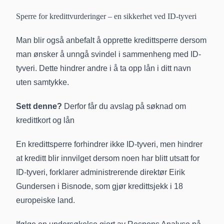
Sperre for kredittvurderinger – en sikkerhet ved ID-tyveri
Man blir også anbefalt å opprette kredittsperre dersom
man ønsker å unngå svindel i sammenheng med ID-
tyveri. Dette hindrer andre i å ta opp lån i ditt navn
uten samtykke.
Sett denne?
Derfor får du avslag på søknad om
kredittkort og lån
En kredittsperre forhindrer ikke ID-tyveri, men hindrer
at kreditt blir innvilget dersom noen har blitt utsatt for
ID-tyveri, forklarer administrerende direktør Eirik
Gundersen i Bisnode, som gjør kredittsjekk i 18
europeiske land.