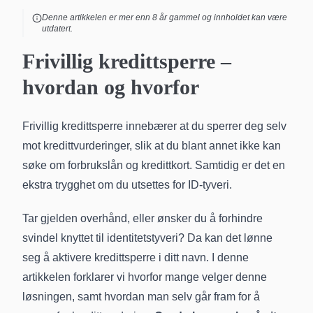
Denne artikkelen er mer enn
8
år gammel og innholdet kan være
utdatert.
Frivillig kredittsperre –
hvordan og hvorfor
Frivillig kredittsperre innebærer at du sperrer deg selv
mot kredittvurderinger, slik at du blant annet ikke kan
søke om
forbrukslån
og
kredittkort
. Samtidig er det en
ekstra trygghet om du utsettes for ID-tyveri.
Tar gjelden overhånd, eller ønsker du å forhindre
svindel knyttet til identitetstyveri? Da kan det lønne
seg å aktivere kredittsperre i ditt navn. I denne
artikkelen forklarer vi hvorfor mange velger denne
løsningen, samt hvordan man selv går fram for å