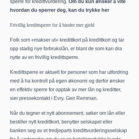
sperre for kredittvurdering.
Om du kun ønsker å vite
hvordan du sperrer deg,
kan du trykke her
Frivillig kredittsperre for å hindre mer gjeld
Folk som «makser ut» kredittkort på kredittkort og tar
opp stadig nye forbrukslån, er blant de som kan dra
nytte av en frivillig kredittsperre.
Kredittsperre er aktuelt for personer som har utfordring
med å ha kontroll på egen økonomi og derfor ønsker
en effektiv sperre for opptak av mer lån og kreditter,
sier pressekontakt i Evry, Geir Remman.
Når du tegner et nytt abonnement, søker om lån eller
bestiller nytt kredittkort, benytter selskapet eller
banken seg av et tredjeparts kredittvurderingsselskap