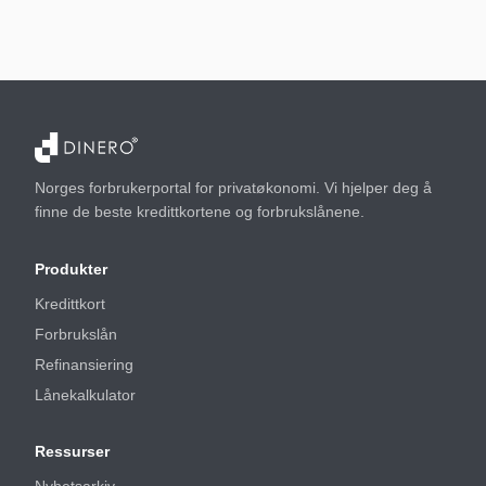
Norges forbrukerportal for privatøkonomi. Vi hjelper deg å
finne de beste kredittkortene og forbrukslånene.
Produkter
Kredittkort
Forbrukslån
Refinansiering
Lånekalkulator
Ressurser