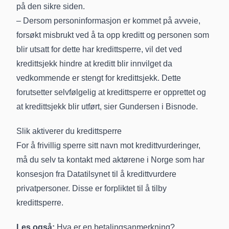
på den sikre siden.
– Dersom personinformasjon er kommet på avveie,
forsøkt misbrukt ved å ta opp kreditt og personen som
blir utsatt for dette har kredittsperre, vil det ved
kredittsjekk hindre at kreditt blir innvilget da
vedkommende er stengt for kredittsjekk. Dette
forutsetter selvfølgelig at kredittsperre er opprettet og
at kredittsjekk blir utført, sier Gundersen i Bisnode.
Slik aktiverer du kredittsperre
For å frivillig sperre sitt navn mot kredittvurderinger,
må du selv ta kontakt med aktørene i Norge som har
konsesjon fra Datatilsynet til å kredittvurdere
privatpersoner. Disse er forpliktet til å tilby
kredittsperre.
Les også:
Hva er en betalingsanmerkning?