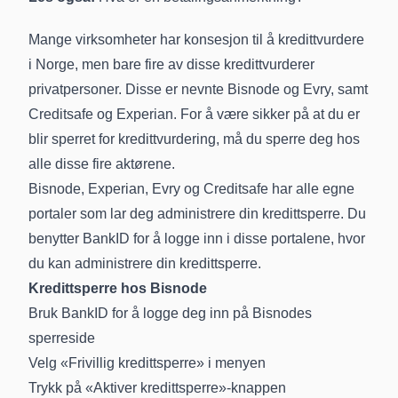
Mange virksomheter har konsesjon til å kredittvurdere
i Norge, men bare fire av disse kredittvurderer
privatpersoner. Disse er nevnte Bisnode og Evry, samt
Creditsafe og Experian. For å være sikker på at du er
blir sperret for kredittvurdering, må du sperre deg hos
alle disse fire aktørene.
Bisnode, Experian, Evry og Creditsafe har alle egne
portaler som lar deg administrere din kredittsperre. Du
benytter BankID for å logge inn i disse portalene, hvor
du kan administrere din kredittsperre.
Kredittsperre hos Bisnode
Bruk BankID for å logge deg inn på
Bisnodes
sperreside
Velg «Frivillig kredittsperre» i menyen
Trykk på «Aktiver kredittsperre»-knappen