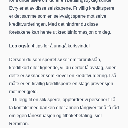
for å undersøke om du er en betalingsdyktig kunde.
Evry er et av disse selskapene. Frivillig kredittsperre
er det samme som en selvvalgt sperre mot selve
kredittvurderingen. Med det hindrer du disse
foretakene kan hente ut kredittinformasjon om deg.
Les også:
4 tips for å unngå kortsvindel
Dersom du som sperret søker om forbrukslån,
kredittkort eller lignende, vil du derfor få avslag, siden
dette er søknader som krever en kredittvurdering. I så
måte er en frivillig kredittsperre en slags prevensjon
mot mer gjeld.
– I tillegg til en slik sperre, oppfordrer vi personer til å
ta kontakt med banken eller annen långiver for å få råd
om egen lånesituasjon og tilbakebetaling, sier
Remman.