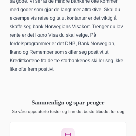
så gode. Vi ser at de mindre bankene ofte kommer
med goder som gjør de langt mer attraktive. Skal du
eksempelvis reise og ta ut kontanter er det viktig å
skaffe seg
bank Norwegians Visakort
. Trenger du lav
rente er det
Ikano Visa
du skal velge. På
fordelsprogrammer er det DNB,
Bank Norwegian
,
Ikano
og
Remember
som skiller seg positivt ut.
Kredittkortene fra de tre storbankenes skiller seg ikke
like ofte frem positivt.
Sammenlign og spar penger
Se våre oppdaterte tester og finn det beste tilbudet for deg