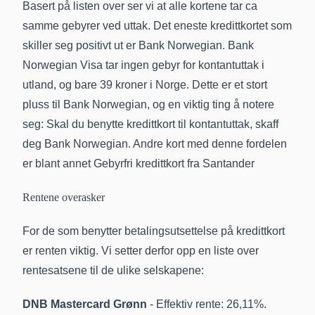
Basert på listen over ser vi at alle kortene tar ca
samme gebyrer ved uttak. Det eneste kredittkortet som
skiller seg positivt ut er
Bank Norwegian
. Bank
Norwegian Visa tar ingen gebyr for kontantuttak i
utland, og bare 39 kroner i Norge. Dette er et stort
pluss til Bank Norwegian, og en viktig ting å notere
seg: Skal du benytte kredittkort til kontantuttak, skaff
deg Bank Norwegian. Andre kort med denne fordelen
er blant annet
Gebyrfri kredittkort fra Santander
Rentene overasker
For de som benytter betalingsutsettelse på kredittkort
er renten viktig. Vi setter derfor opp en liste over
rentesatsene til de ulike selskapene:
DNB Mastercard Grønn
- Effektiv rente: 26,11%.