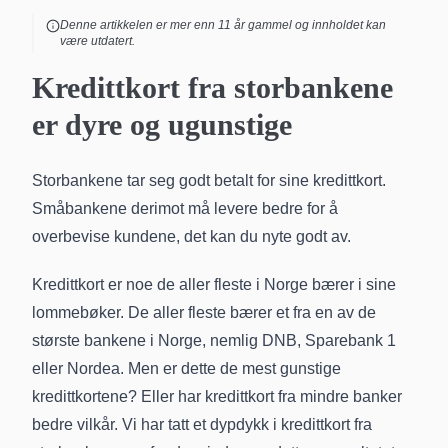
Denne artikkelen er mer enn
11
år gammel og innholdet kan
være utdatert.
Kredittkort fra storbankene
er dyre og ugunstige
Storbankene tar seg godt betalt for sine kredittkort.
Småbankene derimot må levere bedre for å
overbevise kundene, det kan du nyte godt av.
Kredittkort er noe de aller fleste i Norge bærer i sine
lommebøker. De aller fleste bærer et fra en av de
største bankene i Norge, nemlig DNB, Sparebank 1
eller Nordea. Men er dette de mest gunstige
kredittkortene? Eller har kredittkort fra mindre banker
bedre vilkår. Vi har tatt et dypdykk i kredittkort fra