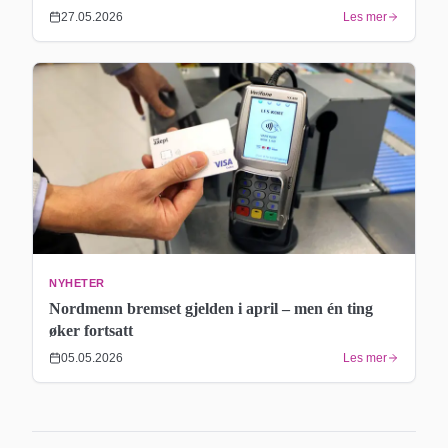
27.05.2026
Les mer
NYHETER
Nordmenn bremset gjelden i april – men én ting
øker fortsatt
05.05.2026
Les mer