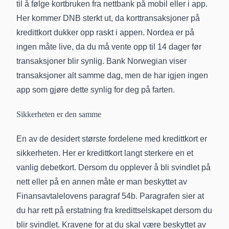
til å følge kortbruken fra nettbank på mobil eller i app.
Her kommer DNB sterkt ut, da korttransaksjoner på
kredittkort dukker opp raskt i appen. Nordea er på
ingen måte live, da du må vente opp til 14 dager før
transaksjoner blir synlig. Bank Norwegian viser
transaksjoner alt samme dag, men de har igjen ingen
app som gjøre dette synlig for deg på farten.
Sikkerheten er den samme
En av de desidert største fordelene med kredittkort er
sikkerheten. Her er kredittkort langt sterkere en et
vanlig debetkort. Dersom du opplever å bli svindlet på
nett eller på en annen måte er man beskyttet av
Finansavtalelovens paragraf 54b. Paragrafen sier at
du har rett på erstatning fra kredittselskapet dersom du
blir svindlet. Kravene for at du skal være beskyttet av